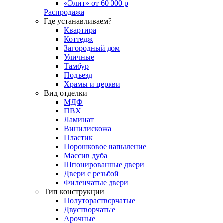
«Элит» от 60 000 р
Распродажа
Где устанавливаем?
Квартира
Коттедж
Загородный дом
Уличные
Тамбур
Подъезд
Храмы и церкви
Вид отделки
МДФ
ПВХ
Ламинат
Винилискожа
Пластик
Порошковое напыление
Массив дуба
Шпонированные двери
Двери с резьбой
Филенчатые двери
Тип конструкции
Полуторастворчатые
Двустворчатые
Арочные