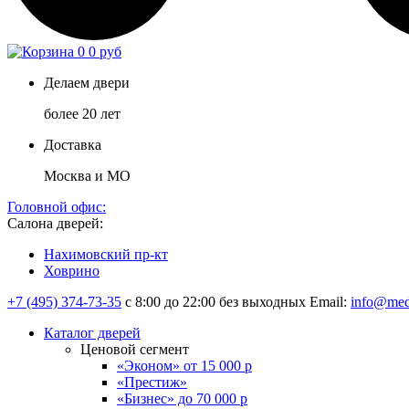
0
0 руб
Делаем двери
более 20 лет
Доставка
Москва и МО
Головной офис:
Салона дверей:
Нахимовский пр-кт
Ховрино
+7 (495) 374-73-35
с 8:00 до 22:00 без выходных
Email:
info@med
Каталог дверей
Ценовой сегмент
«Эконом» от 15 000 р
«Престиж»
«Бизнес» до 70 000 р