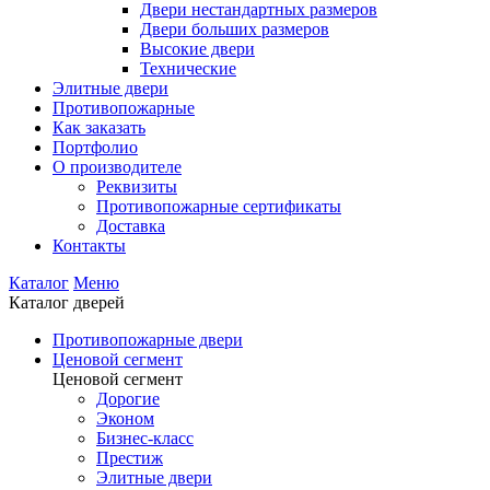
Двери нестандартных размеров
Двери больших размеров
Высокие двери
Технические
Элитные двери
Противопожарные
Как заказать
Портфолио
О производителе
Реквизиты
Противопожарные сертификаты
Доставка
Контакты
Каталог
Меню
Каталог дверей
Противопожарные двери
Ценовой сегмент
Ценовой сегмент
Дорогие
Эконом
Бизнес-класс
Престиж
Элитные двери