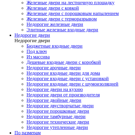
Железные двери на лестничную площадку
Железные двери с ковкой
Железные двери с порошковым напылением
Железные двери с терморазрывом
Недорогие железные двери
Элитные железные входные двери
Недорогие двери
Недорогие двери
Бюджетные входные двери
Под ключ
Из массива
Дешевые входные двери с коробкой
Недорогие арочные двери
Недорогие входные двери для дома
Недорогие входные двери с установкой
Недорогие входные двери с шумоизоляцией
Недорогие двери на кухню
Недорогие двери от производителя
Недорогие двойные двери
Недорогие двустворчатые двери
Недорогие порошковые двери
Недорогие тамбурные двери
Недорогие технические двери
Недорогие утепленные двери
По размерам