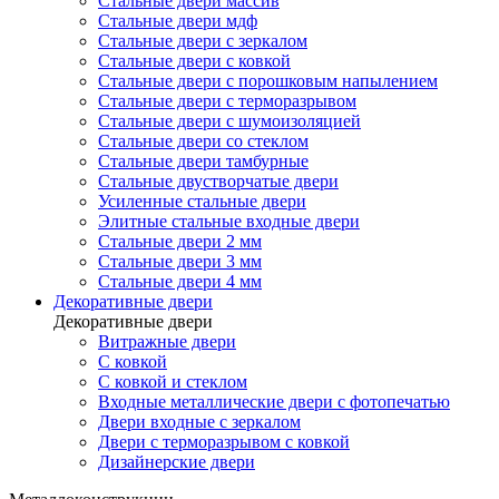
Стальные двери массив
Стальные двери мдф
Стальные двери с зеркалом
Стальные двери с ковкой
Стальные двери с порошковым напылением
Стальные двери с терморазрывом
Стальные двери с шумоизоляцией
Стальные двери со стеклом
Стальные двери тамбурные
Стальные двустворчатые двери
Усиленные стальные двери
Элитные стальные входные двери
Стальные двери 2 мм
Стальные двери 3 мм
Стальные двери 4 мм
Декоративные двери
Декоративные двери
Витражные двери
С ковкой
С ковкой и стеклом
Входные металлические двери с фотопечатью
Двери входные с зеркалом
Двери с терморазрывом с ковкой
Дизайнерские двери