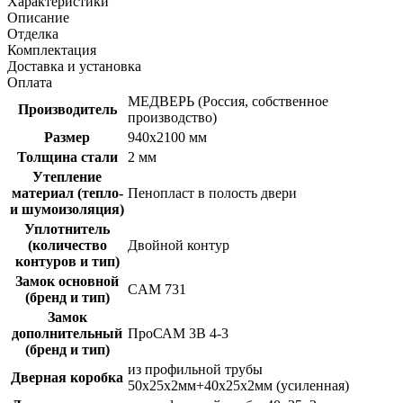
Характеристики
Описание
Отделка
Комплектация
Доставка и установка
Оплата
МЕДВЕРЬ (Россия, собственное
Производитель
производство)
Размер
940х2100 мм
Толщина стали
2 мм
Утепление
материал (тепло-
Пенопласт в полость двери
и шумоизоляция)
Уплотнитель
(количество
Двойной контур
контуров и тип)
Замок основной
CAM 731
(бренд и тип)
Замок
дополнительный
ПроСАМ 3В 4-3
(бренд и тип)
из профильной трубы
Дверная коробка
50х25х2мм+40х25х2мм (усиленная)