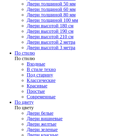
Двери толщиной 50 мм
Двери толщиной 60 мм
Двери толщиной 80 мм
Двери толщиной 100 мм
Двери высотой 180 см
Двери высотой 190 см
Двери высотой 210 см
Двери высотой 2 метра
Двери высотой 3 метра
По стилю
По стилю
Входные
В стиле техно
Под старину
Классические
Красивые
Простые
Современные
По цвету
По цвету
Двери белые
Двери вишневые
Двери желтые
Двери зеленые
Двери красные