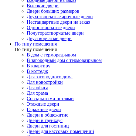
Входные двери на заказ
Высокие двери
Двери больших размеров
Двухстворчатые арочные двери
Нестандартные двери на заказ
Одностворчатые двери
Полуторастворчатые двери
Двустворчатые двери
По типу помещения
По типу помещения
В дом с терморазрывом
В загородный дом с терморазрывом
В квартиру
В коттедж
Для загородного дома
Для новостройки
Для офиса
Для храма
Со скрытыми петлями
Этажные двери
Гаражные двери
Двери в общежитие
Двери в таунхаус
Двери для гостиниц
Двери для кассовых помещений