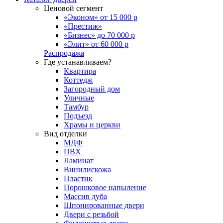
Ценовой сегмент
«Эконом» от 15 000 р
«Престиж»
«Бизнес» до 70 000 р
«Элит» от 60 000 р
Распродажа
Где устанавливаем?
Квартира
Коттедж
Загородный дом
Уличные
Тамбур
Подъезд
Храмы и церкви
Вид отделки
МДФ
ПВХ
Ламинат
Винилискожа
Пластик
Порошковое напыление
Массив дуба
Шпонированные двери
Двери с резьбой