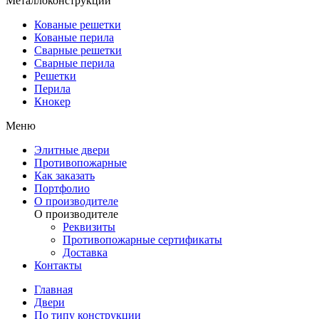
Металлоконструкции
Кованые решетки
Кованые перила
Сварные решетки
Сварные перила
Решетки
Перила
Кнокер
Меню
Элитные двери
Противопожарные
Как заказать
Портфолио
О производителе
О производителе
Реквизиты
Противопожарные сертификаты
Доставка
Контакты
Главная
Двери
По типу конструкции