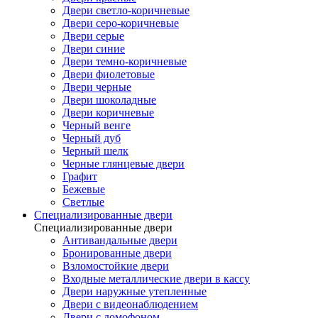
Двери светло-коричневые
Двери серо-коричневые
Двери серые
Двери синие
Двери темно-коричневые
Двери фиолетовые
Двери черные
Двери шоколадные
Двери коричневые
Черный венге
Черный дуб
Черный шелк
Черные глянцевые двери
Графит
Бежевые
Светлые
Специализированные двери
Специализированные двери
Антивандальные двери
Бронированные двери
Взломостойкие двери
Входные металлические двери в кассу
Двери наружные утепленные
Двери с видеонаблюдением
Двери с домофоном