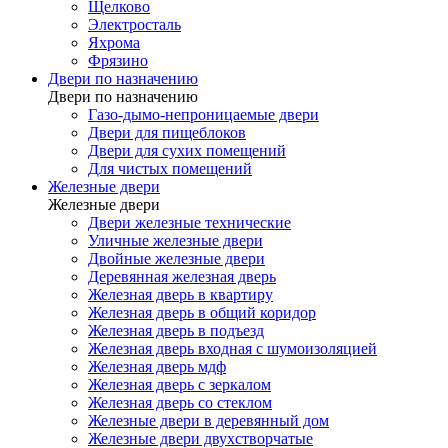
Щелково
Электросталь
Яхрома
Фрязино
Двери по назначению
Двери по назначению
Газо-дымо-непроницаемые двери
Двери для пищеблоков
Двери для сухих помещений
Для чистых помещений
Железные двери
Железные двери
Двери железные технические
Уличные железные двери
Двойные железные двери
Деревянная железная дверь
Железная дверь в квартиру
Железная дверь в общий коридор
Железная дверь в подъезд
Железная дверь входная с шумоизоляцией
Железная дверь мдф
Железная дверь с зеркалом
Железная дверь со стеклом
Железные двери в деревянный дом
Железные двери двухстворчатые