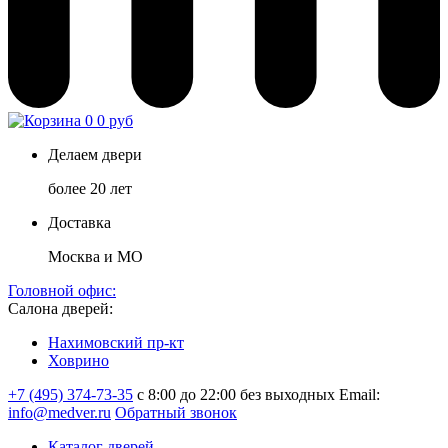
0
0 руб
Делаем двери
более 20 лет
Доставка
Москва и МО
Головной офис:
Салона дверей:
Нахимовский пр-кт
Ховрино
+7 (495) 374-73-35
с 8:00 до 22:00 без выходных
Email:
info@medver.ru
Обратный звонок
Каталог дверей