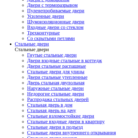
Двери с терморазрывом
Пуленепробиваемые двери
Усиленные двери
Шумоизоляционные двери
Входные двери со стеклом
Трехконтурные
Со скрытыми петлями
Стальные двери
Стальные двери
Гнутые стальные двери
Двери входные стальные в коттедж
Двери стальные распашные
Стальные двери для улицы
Двери стальные утепленные
Дверь стальная двупольная
Наружные стальные двери
Недорогие стальные двери
Распродажа стальных дверей
Стальная дверь в дом
Стальная дверь на дачу
Стальные взломостойкие двери
Стальные входные двери в квартиру
Стальные двери в подъезд
Стальные двери внутреннего открывания