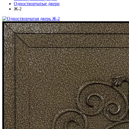
Одностворчатые двери
Ж-2