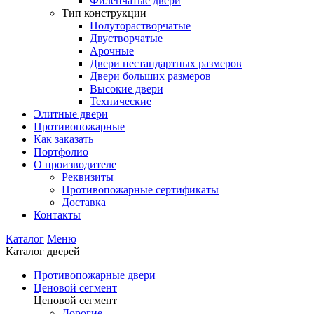
Филенчатые двери
Тип конструкции
Полуторастворчатые
Двустворчатые
Арочные
Двери нестандартных размеров
Двери больших размеров
Высокие двери
Технические
Элитные двери
Противопожарные
Как заказать
Портфолио
О производителе
Реквизиты
Противопожарные сертификаты
Доставка
Контакты
Каталог
Меню
Каталог дверей
Противопожарные двери
Ценовой сегмент
Ценовой сегмент
Дорогие