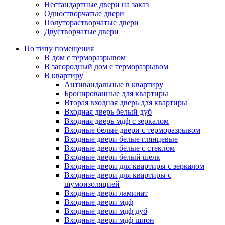
Нестандартные двери на заказ
Одностворчатые двери
Полуторастворчатые двери
Двустворчатые двери
По типу помещения
В дом с терморазрывом
В загородный дом с терморазрывом
В квартиру
Антивандальные в квартиру
Бронированные для квартиры
Вторая входная дверь для квартиры
Входная дверь белый дуб
Входная дверь мдф с зеркалом
Входные белые двери с терморазрывом
Входные двери белые глянцевые
Входные двери белые с стеклом
Входные двери белый шелк
Входные двери для квартиры с зеркалом
Входные двери для квартиры с
шумоизоляцией
Входные двери ламинат
Входные двери мдф
Входные двери мдф дуб
Входные двери мдф шпон