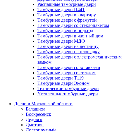
Распашные тамбурные двери
Тамбурные двери П44Т
Тамбурные двери в квартиру
Тамбурные двери с фрамугой
Тамбурные двери со стеклопакетом
Тамбурные двери в подъезд
Тамбурные двери в частный дом
Тамбурные двери МДФ
Тамбурные двери на лестницу
Тамбурные двери на площадку
Тамбурные двери с электромеханическим
замком
Тамбурные двери со вставками
Тамбурные двери со стеклом
Тамбурные двери Т119
Тамбурные двери Эконом
Технические тамбурные двери
Утепленные тамбурные двери
Двери в Московской области
Балашиха
Воскресенск
Дедовск
Дмитров
Долгопрудный