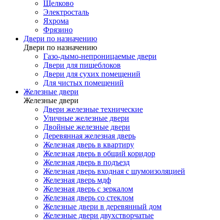
Щелково
Электросталь
Яхрома
Фрязино
Двери по назначению
Двери по назначению
Газо-дымо-непроницаемые двери
Двери для пищеблоков
Двери для сухих помещений
Для чистых помещений
Железные двери
Железные двери
Двери железные технические
Уличные железные двери
Двойные железные двери
Деревянная железная дверь
Железная дверь в квартиру
Железная дверь в общий коридор
Железная дверь в подъезд
Железная дверь входная с шумоизоляцией
Железная дверь мдф
Железная дверь с зеркалом
Железная дверь со стеклом
Железные двери в деревянный дом
Железные двери двухстворчатые