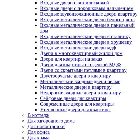
Входные двери с винилискожей
Входные двери с порошковым напылением
Входные звукоизоляционные двери квартиру
Входные металлические двери белого цвета
Входные металлические двери в панельный
дом
Входные металлические двери в сталинку
Входные металлические двери в хрущевку
Входные металлические двери мдф
Двери в многоквартирный жилой дом
Двери для квартиры на заказ
Двери для квартиры с отделкой МДФ
Двери со скрытыми петлями в квартиру
Двустворчатые двери в квартиру
Металлические входные двери белые
Металлические двери в квартиру
Недорогие входные двери в квартиру
Сейфовые двери для квартиры
Современные двери для квартиры
Утепленные двери для квартиры
В коттедж
Для загородного дома
Для новостройки
Для офиса
Для храма