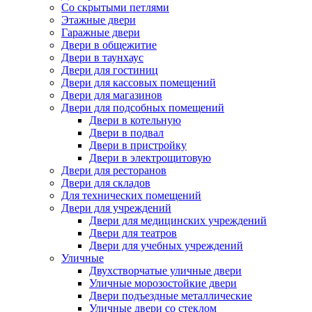
Со скрытыми петлями
Этажные двери
Гаражные двери
Двери в общежитие
Двери в таунхаус
Двери для гостиниц
Двери для кассовых помещений
Двери для магазинов
Двери для подсобных помещений
Двери в котельную
Двери в подвал
Двери в пристройку
Двери в электрощитовую
Двери для ресторанов
Двери для складов
Для технических помещений
Двери для учреждений
Двери для медицинских учреждений
Двери для театров
Двери для учебных учреждений
Уличные
Двухстворчатые уличные двери
Уличные морозостойкие двери
Двери подъездные металлические
Уличные двери со стеклом