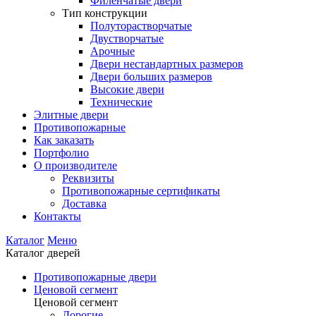
Филенчатые двери
Тип конструкции
Полуторастворчатые
Двустворчатые
Арочные
Двери нестандартных размеров
Двери больших размеров
Высокие двери
Технические
Элитные двери
Противопожарные
Как заказать
Портфолио
О производителе
Реквизиты
Противопожарные сертификаты
Доставка
Контакты
Каталог
Меню
Каталог дверей
Противопожарные двери
Ценовой сегмент
Ценовой сегмент
Дорогие