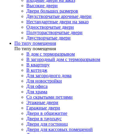
Входные двери на заказ
Высокие двери
Двери больших размеров
Двухстворчатые арочные двери
Нестандартные двери на заказ
Одностворчатые двери
Полуторастворчатые двери
Двустворчатые двери
По типу помещения
По типу помещения
В дом с терморазрывом
В загородный дом с терморазрывом
В квартиру
В коттедж
Для загородного дома
Для новостройки
Для офиса
Для храма
Со скрытыми петлями
Этажные двери
Гаражные двери
Двери в общежитие
Двери в таунхаус
Двери для гостиниц
Двери для кассовых помещений