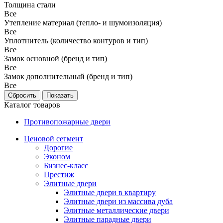
Толщина стали
Все
Утепление материал (тепло- и шумоизоляция)
Все
Уплотнитель (количество контуров и тип)
Все
Замок основной (бренд и тип)
Все
Замок дополнительный (бренд и тип)
Все
Каталог товаров
Противопожарные двери
Ценовой сегмент
Дорогие
Эконом
Бизнес-класс
Престиж
Элитные двери
Элитные двери в квартиру
Элитные двери из массива дуба
Элитные металлические двери
Элитные парадные двери