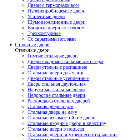
Двери с терморазрывом
Пуленепробиваемые двери
Усиленные двери
Шумоизоляционные двери
Входные двери со стеклом
Трехконтурные
Со скрытыми петлями
Стальные двери
Стальные двери
Гнутые стальные двери
Двери входные стальные в коттедж
Двери стальные распашные
Стальные двери для улицы
Двери стальные утепленные
Дверь стальная двупольная
Наружные стальные двери
Недорогие стальные двери
Распродажа стальных дверей
Стальная дверь в дом
Стальная дверь на дачу
Стальные взломостойкие двери
Стальные входные двери в квартиру
Стальные двери в подъезд
Стальные двери внутреннего открывания