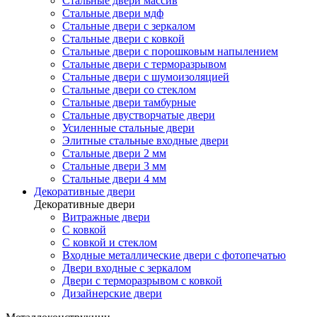
Стальные двери массив
Стальные двери мдф
Стальные двери с зеркалом
Стальные двери с ковкой
Стальные двери с порошковым напылением
Стальные двери с терморазрывом
Стальные двери с шумоизоляцией
Стальные двери со стеклом
Стальные двери тамбурные
Стальные двустворчатые двери
Усиленные стальные двери
Элитные стальные входные двери
Стальные двери 2 мм
Стальные двери 3 мм
Стальные двери 4 мм
Декоративные двери
Декоративные двери
Витражные двери
С ковкой
С ковкой и стеклом
Входные металлические двери с фотопечатью
Двери входные с зеркалом
Двери с терморазрывом с ковкой
Дизайнерские двери