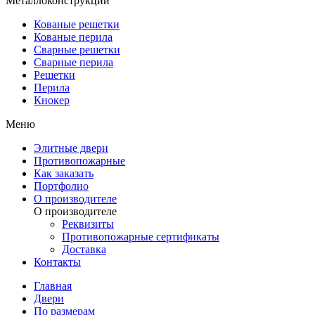
Металлоконструкции
Кованые решетки
Кованые перила
Сварные решетки
Сварные перила
Решетки
Перила
Кнокер
Меню
Элитные двери
Противопожарные
Как заказать
Портфолио
О производителе
О производителе
Реквизиты
Противопожарные сертификаты
Доставка
Контакты
Главная
Двери
По размерам