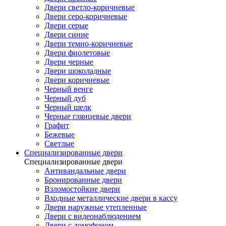
Двери светло-коричневые
Двери серо-коричневые
Двери серые
Двери синие
Двери темно-коричневые
Двери фиолетовые
Двери черные
Двери шоколадные
Двери коричневые
Черный венге
Черный дуб
Черный шелк
Черные глянцевые двери
Графит
Бежевые
Светлые
Специализированные двери
Специализированные двери
Антивандальные двери
Бронированные двери
Взломостойкие двери
Входные металлические двери в кассу
Двери наружные утепленные
Двери с видеонаблюдением
Двери с домофоном