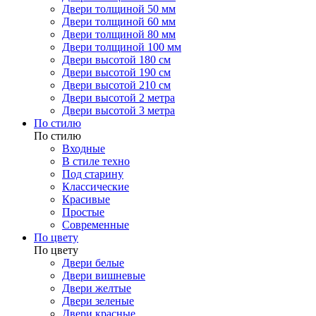
Двери толщиной 50 мм
Двери толщиной 60 мм
Двери толщиной 80 мм
Двери толщиной 100 мм
Двери высотой 180 см
Двери высотой 190 см
Двери высотой 210 см
Двери высотой 2 метра
Двери высотой 3 метра
По стилю
По стилю
Входные
В стиле техно
Под старину
Классические
Красивые
Простые
Современные
По цвету
По цвету
Двери белые
Двери вишневые
Двери желтые
Двери зеленые
Двери красные