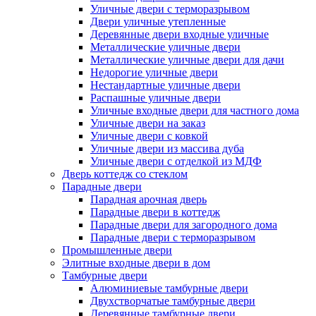
Уличные двери с терморазрывом
Двери уличные утепленные
Деревянные двери входные уличные
Металлические уличные двери
Металлические уличные двери для дачи
Недорогие уличные двери
Нестандартные уличные двери
Распашные уличные двери
Уличные входные двери для частного дома
Уличные двери на заказ
Уличные двери с ковкой
Уличные двери из массива дуба
Уличные двери с отделкой из МДФ
Дверь коттедж со стеклом
Парадные двери
Парадная арочная дверь
Парадные двери в коттедж
Парадные двери для загородного дома
Парадные двери с терморазрывом
Промышленные двери
Элитные входные двери в дом
Тамбурные двери
Алюминиевые тамбурные двери
Двухстворчатые тамбурные двери
Деревянные тамбурные двери