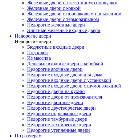
Железные двери на лестничную площадку
Железные двери с ковкой
Железные двери с порошковым напылением
Железные двери с терморазрывом
Недорогие железные двери
Элитные железные входные двери
Недорогие двери
Недорогие двери
Бюджетные входные двери
Под ключ
Из массива
Дешевые входные двери с коробкой
Недорогие арочные двери
Недорогие входные двери для дома
Недорогие входные двери с установкой
Недорогие входные двери с шумоизоляцией
Недорогие двери на кухню
Недорогие двери от производителя
Недорогие двойные двери
Недорогие двустворчатые двери
Недорогие порошковые двери
Недорогие тамбурные двери
Недорогие технические двери
Недорогие утепленные двери
По размерам