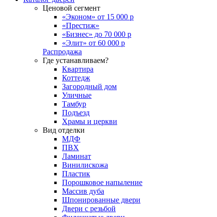
Ценовой сегмент
«Эконом» от 15 000 р
«Престиж»
«Бизнес» до 70 000 р
«Элит» от 60 000 р
Распродажа
Где устанавливаем?
Квартира
Коттедж
Загородный дом
Уличные
Тамбур
Подъезд
Храмы и церкви
Вид отделки
МДФ
ПВХ
Ламинат
Винилискожа
Пластик
Порошковое напыление
Массив дуба
Шпонированные двери
Двери с резьбой