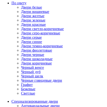
По цвету
Двери белые
Двери вишневые
Двери желтые
Двери зеленые
Двери красные
Двери светло-коричневые
Двери серо-коричневые
Двери серые
Двери синие
Двери темно-коричневые
Двери фиолетовые
Двери черные
Двери шоколадные
Двери коричневые
Черный венге
Черный дуб
Черный шелк
Черные глянцевые двери
Графит
Бежевые
Светлые
Специализированные двери
Антивандальные двери