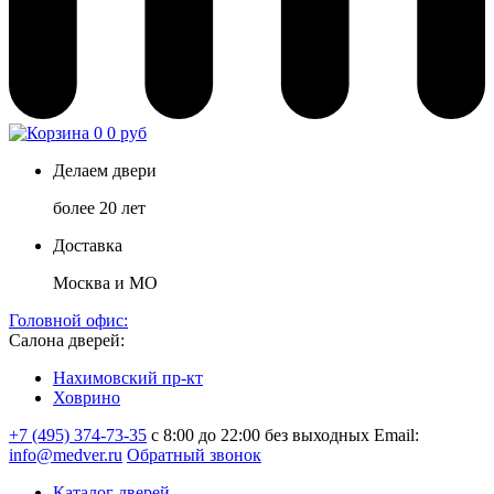
0
0 руб
Делаем двери
более 20 лет
Доставка
Москва и МО
Головной офис:
Салона дверей:
Нахимовский пр-кт
Ховрино
+7 (495) 374-73-35
с 8:00 до 22:00 без выходных
Email:
info@medver.ru
Обратный звонок
Каталог дверей