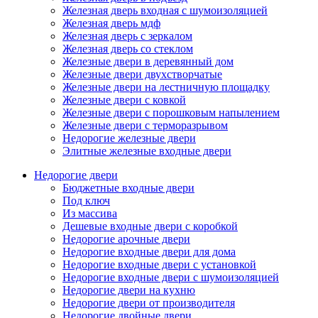
Железная дверь входная с шумоизоляцией
Железная дверь мдф
Железная дверь с зеркалом
Железная дверь со стеклом
Железные двери в деревянный дом
Железные двери двухстворчатые
Железные двери на лестничную площадку
Железные двери с ковкой
Железные двери с порошковым напылением
Железные двери с терморазрывом
Недорогие железные двери
Элитные железные входные двери
Недорогие двери
Бюджетные входные двери
Под ключ
Из массива
Дешевые входные двери с коробкой
Недорогие арочные двери
Недорогие входные двери для дома
Недорогие входные двери с установкой
Недорогие входные двери с шумоизоляцией
Недорогие двери на кухню
Недорогие двери от производителя
Недорогие двойные двери