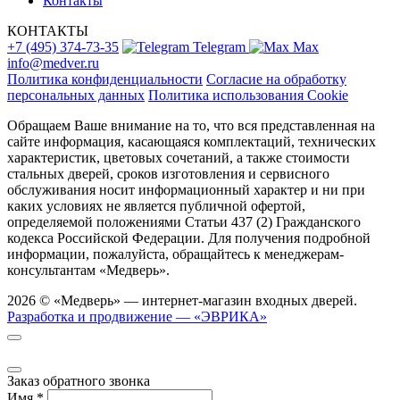
Контакты
КОНТАКТЫ
+7 (495) 374-73-35
Telegram
Max
info@medver.ru
Политика конфиденциальности
Согласие на обработку
персональных данных
Политика использования Cookie
Обращаем Ваше внимание на то, что вся представленная на
сайте информация, касающаяся комплектаций, технических
характеристик, цветовых сочетаний, а также стоимости
стальных дверей, сроков изготовления и сервисного
обслуживания носит информационный характер и ни при
каких условиях не является публичной офертой,
определяемой положениями Статьи 437 (2) Гражданского
кодекса Российской Федерации. Для получения подробной
информации, пожалуйста, обращайтесь к менеджерам-
консультантам «Медверь».
2026 © «Медверь» — интернет-магазин входных дверей.
Разработка и продвижение — «ЭВРИКА»
Заказ обратного звонка
Имя
*