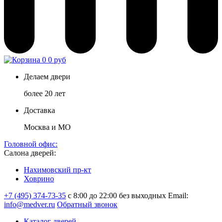
0
0 руб
Делаем двери
более 20 лет
Доставка
Москва и МО
Головной офис:
Салона дверей:
Нахимовский пр-кт
Ховрино
+7 (495) 374-73-35
с 8:00 до 22:00 без выходных
Email:
info@medver.ru
Обратный звонок
Каталог дверей