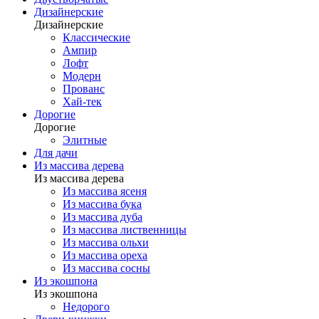
Дизайнерские
Дизайнерские
Классические
Ампир
Лофт
Модерн
Прованс
Хай-тек
Дорогие
Дорогие
Элитные
Для дачи
Из массива дерева
Из массива дерева
Из массива ясеня
Из массива бука
Из массива дуба
Из массива лиственницы
Из массива ольхи
Из массива ореха
Из массива сосны
Из экошпона
Из экошпона
Недорого