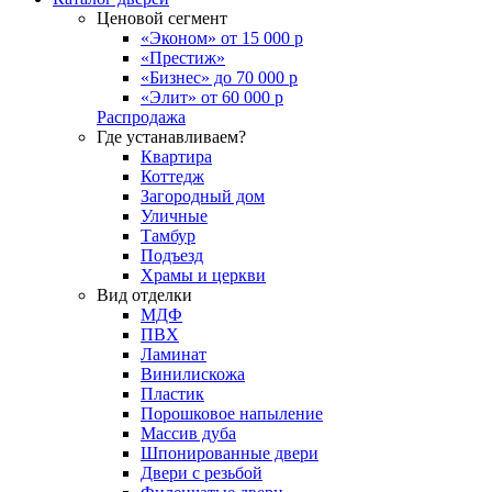
Ценовой сегмент
«Эконом» от 15 000 р
«Престиж»
«Бизнес» до 70 000 р
«Элит» от 60 000 р
Распродажа
Где устанавливаем?
Квартира
Коттедж
Загородный дом
Уличные
Тамбур
Подъезд
Храмы и церкви
Вид отделки
МДФ
ПВХ
Ламинат
Винилискожа
Пластик
Порошковое напыление
Массив дуба
Шпонированные двери
Двери с резьбой