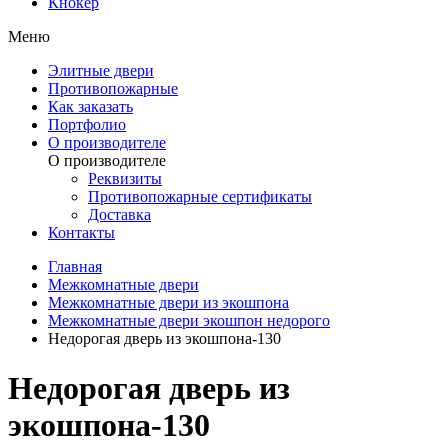
Кнокер
Меню
Элитные двери
Противопожарные
Как заказать
Портфолио
О производителе
О производителе
Реквизиты
Противопожарные сертификаты
Доставка
Контакты
Главная
Межкомнатные двери
Межкомнатные двери из экошпона
Межкомнатные двери экошпон недорого
Недорогая дверь из экошпона-130
Недорогая дверь из
экошпона-130