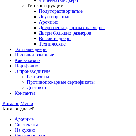
Филенчатые двери
Тип конструкции
Полуторастворчатые
Двустворчатые
Арочные
Двери нестандартных размеров
Двери больших размеров
Высокие двери
Технические
Элитные двери
Противопожарные
Как заказать
Портфолио
О производителе
Реквизиты
Противопожарные сертификаты
Доставка
Контакты
Каталог
Меню
Каталог дверей
Арочные
Со стеклом
На кухню
Двустворчатые