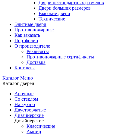
Двери нестандартных размеров
Двери больших размеров
Высокие двери
Технические
Элитные двери
Противопожарные
Как заказать
Портфолио
О производителе
Реквизиты
Противопожарные сертификаты
Доставка
Контакты
Каталог
Меню
Каталог дверей
Арочные
Со стеклом
На кухню
Двустворчатые
Дизайнерские
Дизайнерские
Классические
Ампир