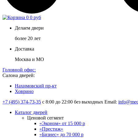
0
0 руб
Делаем двери
более 20 лет
Доставка
Москва и МО
Головной офис:
Салона дверей:
Нахимовский пр-кт
Ховрино
+7 (495) 374-73-35
с 8:00 до 22:00 без выходных
Email:
info@med
Каталог дверей
Ценовой сегмент
«Эконом» от 15 000 р
«Престиж»
«Бизнес» до 70 000 р