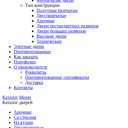
Филенчатые двери
Тип конструкции
Полуторастворчатые
Двустворчатые
Арочные
Двери нестандартных размеров
Двери больших размеров
Высокие двери
Технические
Элитные двери
Противопожарные
Как заказать
Портфолио
О производителе
Реквизиты
Противопожарные сертификаты
Доставка
Контакты
Каталог
Меню
Каталог дверей
Арочные
Со стеклом
На кухню
Двустворчатые