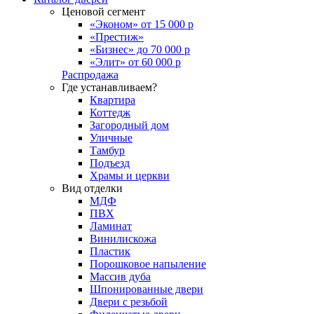
Ценовой сегмент
«Эконом» от 15 000 р
«Престиж»
«Бизнес» до 70 000 р
«Элит» от 60 000 р
Распродажа
Где устанавливаем?
Квартира
Коттедж
Загородный дом
Уличные
Тамбур
Подъезд
Храмы и церкви
Вид отделки
МДФ
ПВХ
Ламинат
Винилискожа
Пластик
Порошковое напыление
Массив дуба
Шпонированные двери
Двери с резьбой