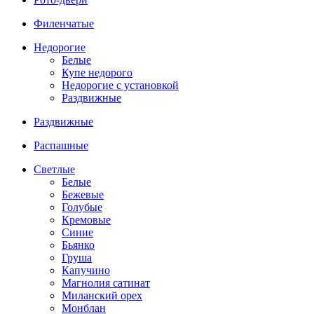
Филенчатые
Недорогие
Белые
Купе недорого
Недорогие с установкой
Раздвижные
Раздвижные
Распашные
Светлые
Белые
Бежевые
Голубые
Кремовые
Синие
Бьянко
Груша
Капучино
Магнолия сатинат
Миланский орех
Монблан