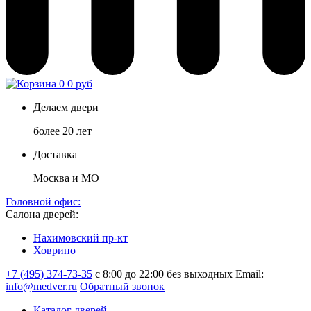
0
0 руб
Делаем двери
более 20 лет
Доставка
Москва и МО
Головной офис:
Салона дверей:
Нахимовский пр-кт
Ховрино
+7 (495) 374-73-35
с 8:00 до 22:00 без выходных
Email:
info@medver.ru
Обратный звонок
Каталог дверей