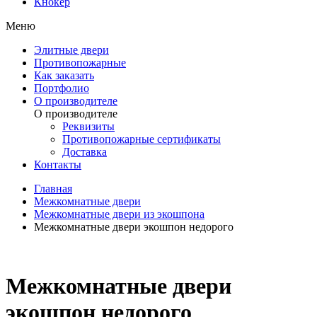
Кнокер
Меню
Элитные двери
Противопожарные
Как заказать
Портфолио
О производителе
О производителе
Реквизиты
Противопожарные сертификаты
Доставка
Контакты
Главная
Межкомнатные двери
Межкомнатные двери из экошпона
Межкомнатные двери экошпон недорого
Межкомнатные двери
экошпон недорого