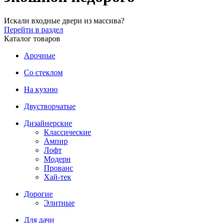
Искали входные двери из массива?
Перейти в раздел
Каталог товаров
Арочные
Со стеклом
На кухню
Двустворчатые
Дизайнерские
Классические
Ампир
Лофт
Модерн
Прованс
Хай-тек
Дорогие
Элитные
Для дачи