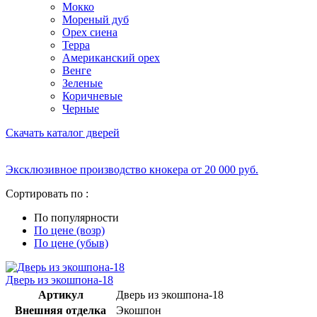
Мокко
Мореный дуб
Орех сиена
Терра
Американский орех
Венге
Зеленые
Коричневые
Черные
Скачать каталог дверей
Эксклюзивное производство кнокера от 20 000 руб.
Сортировать по :
По популярности
По цене (возр)
По цене (убыв)
Дверь из экошпона-18
Артикул
Дверь из экошпона-18
Внешняя отделка
Экошпон