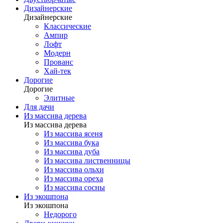
Дизайнерские
Дизайнерские
Классические
Ампир
Лофт
Модерн
Прованс
Хай-тек
Дорогие
Дорогие
Элитные
Для дачи
Из массива дерева
Из массива дерева
Из массива ясеня
Из массива бука
Из массива дуба
Из массива лиственницы
Из массива ольхи
Из массива ореха
Из массива сосны
Из экошпона
Из экошпона
Недорого