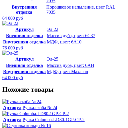
7035
Внутренняя
Порошковое напыление, цвет RAL
отделка
7035
64 000 руб
Артикул
Эл-22
Внешняя отделка
Массив дуба, цвет: 6С37
Внутренняя отделка
МДФ, цвет: 6А10
76 000 руб
Артикул
Эл-25
Внешняя отделка
Массив дуба, цвет: 6АН
Внутренняя отделка
МДФ, цвет: Махагон
64 000 руб
Похожие товары
Артикул
Ручка-скоба № 24
Артикул
Ручка Columba-LD80-1GP-CP-2