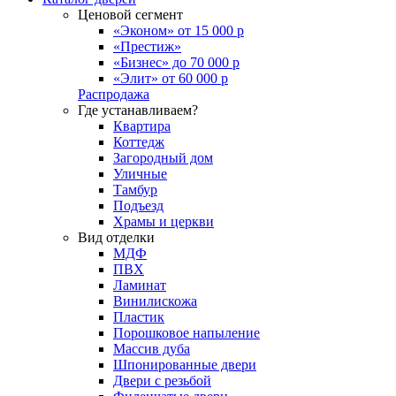
Ценовой сегмент
«Эконом» от 15 000 р
«Престиж»
«Бизнес» до 70 000 р
«Элит» от 60 000 р
Распродажа
Где устанавливаем?
Квартира
Коттедж
Загородный дом
Уличные
Тамбур
Подъезд
Храмы и церкви
Вид отделки
МДФ
ПВХ
Ламинат
Винилискожа
Пластик
Порошковое напыление
Массив дуба
Шпонированные двери
Двери с резьбой