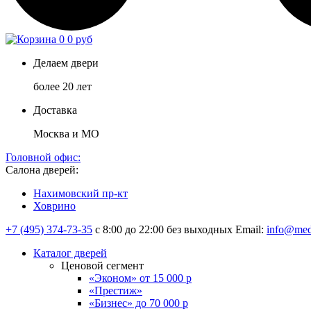
0
0 руб
Делаем двери
более 20 лет
Доставка
Москва и МО
Головной офис:
Салона дверей:
Нахимовский пр-кт
Ховрино
+7 (495) 374-73-35
с 8:00 до 22:00 без выходных
Email:
info@med
Каталог дверей
Ценовой сегмент
«Эконом» от 15 000 р
«Престиж»
«Бизнес» до 70 000 р