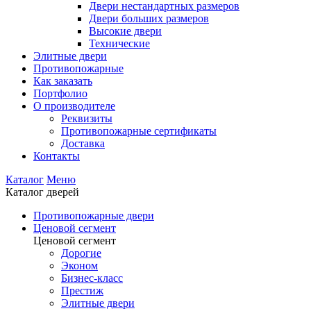
Двери нестандартных размеров
Двери больших размеров
Высокие двери
Технические
Элитные двери
Противопожарные
Как заказать
Портфолио
О производителе
Реквизиты
Противопожарные сертификаты
Доставка
Контакты
Каталог
Меню
Каталог дверей
Противопожарные двери
Ценовой сегмент
Ценовой сегмент
Дорогие
Эконом
Бизнес-класс
Престиж
Элитные двери