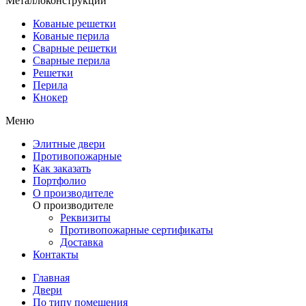
Металлоконструкции
Кованые решетки
Кованые перила
Сварные решетки
Сварные перила
Решетки
Перила
Кнокер
Меню
Элитные двери
Противопожарные
Как заказать
Портфолио
О производителе
О производителе
Реквизиты
Противопожарные сертификаты
Доставка
Контакты
Главная
Двери
По типу помещения