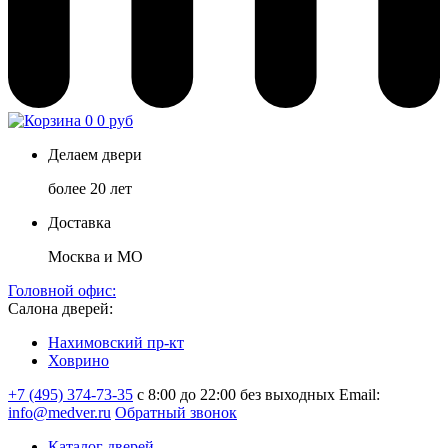
0
0 руб
Делаем двери
более 20 лет
Доставка
Москва и МО
Головной офис:
Салона дверей:
Нахимовский пр-кт
Ховрино
+7 (495) 374-73-35
с 8:00 до 22:00 без выходных
Email:
info@medver.ru
Обратный звонок
Каталог дверей