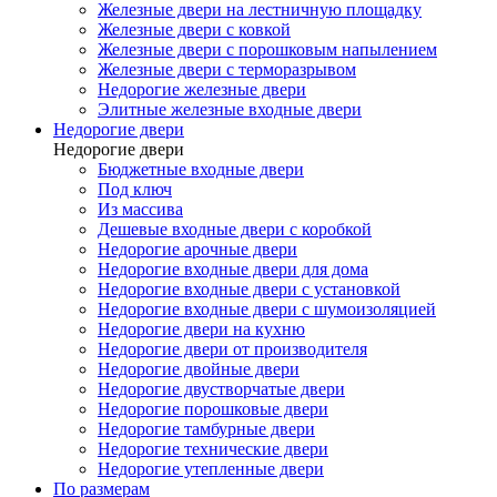
Железные двери на лестничную площадку
Железные двери с ковкой
Железные двери с порошковым напылением
Железные двери с терморазрывом
Недорогие железные двери
Элитные железные входные двери
Недорогие двери
Недорогие двери
Бюджетные входные двери
Под ключ
Из массива
Дешевые входные двери с коробкой
Недорогие арочные двери
Недорогие входные двери для дома
Недорогие входные двери с установкой
Недорогие входные двери с шумоизоляцией
Недорогие двери на кухню
Недорогие двери от производителя
Недорогие двойные двери
Недорогие двустворчатые двери
Недорогие порошковые двери
Недорогие тамбурные двери
Недорогие технические двери
Недорогие утепленные двери
По размерам