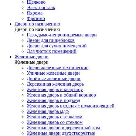
Щелково
Электросталь
Яхрома
Фрязино
Двери по назначению
Двери по назначению
Газо-дымо-непроницаемые двери
Двери для пищеблоков
Двери для сухих помещений
Для чистых помещений
Железные двери
Железные двери
Двери железные технические
Уличные железные двери
Двойные железные двери
Деревянная железная дверь
Железная дверь в квартиру
Железная дверь в общий коридор
Железная дверь в подъезд
Железная дверь входная с шумоизоляцией
Железная дверь мдф
Железная дверь с зеркалом
Железная дверь со стеклом
Железные двери в деревянный дом
Железные двери двухстворчатые