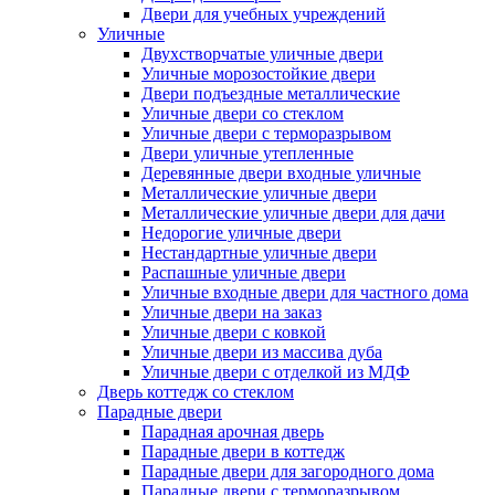
Двери для учебных учреждений
Уличные
Двухстворчатые уличные двери
Уличные морозостойкие двери
Двери подъездные металлические
Уличные двери со стеклом
Уличные двери с терморазрывом
Двери уличные утепленные
Деревянные двери входные уличные
Металлические уличные двери
Металлические уличные двери для дачи
Недорогие уличные двери
Нестандартные уличные двери
Распашные уличные двери
Уличные входные двери для частного дома
Уличные двери на заказ
Уличные двери с ковкой
Уличные двери из массива дуба
Уличные двери с отделкой из МДФ
Дверь коттедж со стеклом
Парадные двери
Парадная арочная дверь
Парадные двери в коттедж
Парадные двери для загородного дома
Парадные двери с терморазрывом