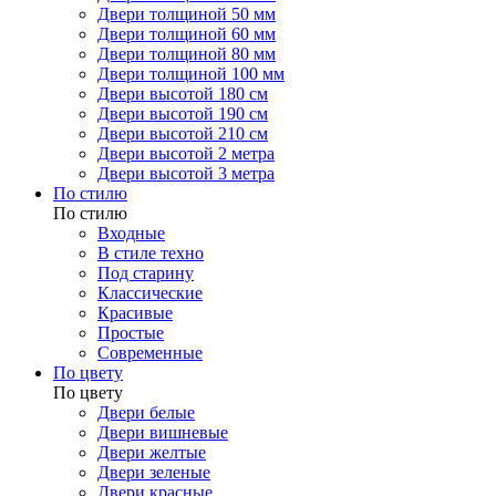
Двери толщиной 50 мм
Двери толщиной 60 мм
Двери толщиной 80 мм
Двери толщиной 100 мм
Двери высотой 180 см
Двери высотой 190 см
Двери высотой 210 см
Двери высотой 2 метра
Двери высотой 3 метра
По стилю
По стилю
Входные
В стиле техно
Под старину
Классические
Красивые
Простые
Современные
По цвету
По цвету
Двери белые
Двери вишневые
Двери желтые
Двери зеленые
Двери красные