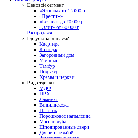
Ценовой сегмент
«Эконом» от 15 000 р
«Престиж»
«Бизнес» до 70 000 р
«Элит» от 60 000 р
Распродажа
Где устанавливаем?
Квартира
Коттедж
Загородный дом
Уличные
Тамбур
Подъезд
Храмы и церкви
Вид отделки
МДФ
ПВХ
Ламинат
Винилискожа
Пластик
Порошковое напыление
Массив дуба
Шпонированные двери
Двери с резьбой