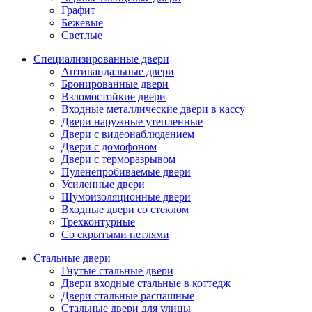
Графит
Бежевые
Светлые
Специализированные двери
Антивандальные двери
Бронированные двери
Взломостойкие двери
Входные металлические двери в кассу
Двери наружные утепленные
Двери с видеонаблюдением
Двери с домофоном
Двери с терморазрывом
Пуленепробиваемые двери
Усиленные двери
Шумоизоляционные двери
Входные двери со стеклом
Трехконтурные
Со скрытыми петлями
Стальные двери
Гнутые стальные двери
Двери входные стальные в коттедж
Двери стальные распашные
Стальные двери для улицы