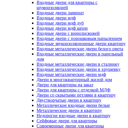
Входные двери для квартиры с
шумоизоляцией
Входные двери ламинат
Входные двери мдф
Входные двери мдф дуб
Входные двери мдф шпон
Входные двери с винилискожей
Входные двери с порошковым напылением
Входные звукоизоляционные двери квартиру
Входные металлические двери белого цвета
Входные металлические двери в панельный
дом
Входные металлические двери в сталинку
Входные металлические двери в хрущевку
Входные металлические двери мдф
Двери в многоквартирный жилой дом
Двери для квартиры на заказ
Двери для квартиры с отделкой МДФ
Двери со скрытыми петлями в квартиру
Двустворчатые двери в квартиру
Металлические входные двери белые
Металлические двери в квартиру
Недорогие входные двери в квартиру
Сейфовые двери для квартиры
Современные двери для квартиры