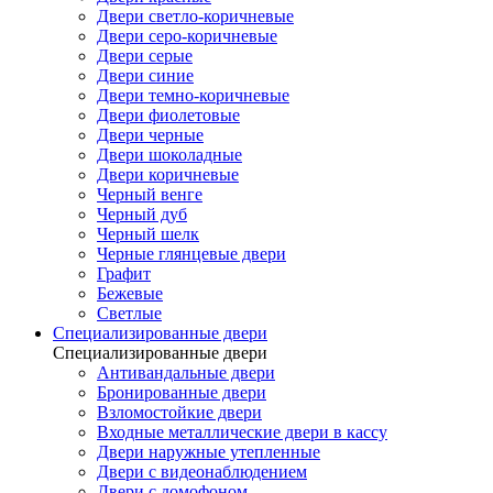
Двери светло-коричневые
Двери серо-коричневые
Двери серые
Двери синие
Двери темно-коричневые
Двери фиолетовые
Двери черные
Двери шоколадные
Двери коричневые
Черный венге
Черный дуб
Черный шелк
Черные глянцевые двери
Графит
Бежевые
Светлые
Специализированные двери
Специализированные двери
Антивандальные двери
Бронированные двери
Взломостойкие двери
Входные металлические двери в кассу
Двери наружные утепленные
Двери с видеонаблюдением
Двери с домофоном