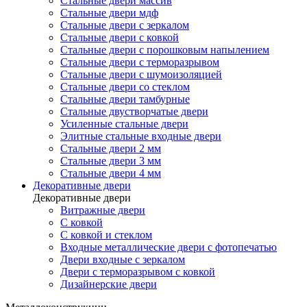
Стальные двери массив
Стальные двери мдф
Стальные двери с зеркалом
Стальные двери с ковкой
Стальные двери с порошковым напылением
Стальные двери с терморазрывом
Стальные двери с шумоизоляцией
Стальные двери со стеклом
Стальные двери тамбурные
Стальные двустворчатые двери
Усиленные стальные двери
Элитные стальные входные двери
Стальные двери 2 мм
Стальные двери 3 мм
Стальные двери 4 мм
Декоративные двери
Декоративные двери
Витражные двери
С ковкой
С ковкой и стеклом
Входные металлические двери с фотопечатью
Двери входные с зеркалом
Двери с терморазрывом с ковкой
Дизайнерские двери