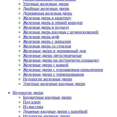
Уличные железные двери
Двойные железные двери
Деревянная железная дверь
Железная дверь в квартиру
Железная дверь в общий коридор
Железная дверь в подъезд
Железная дверь входная с шумоизоляцией
Железная дверь мдф
Железная дверь с зеркалом
Железная дверь со стеклом
Железные двери в деревянный дом
Железные двери двухстворчатые
Железные двери на лестничную площадку
Железные двери с ковкой
Железные двери с порошковым напылением
Железные двери с терморазрывом
Недорогие железные двери
Элитные железные входные двери
Недорогие двери
Бюджетные входные двери
Под ключ
Из массива
Дешевые входные двери с коробкой
Недорогие арочные двери