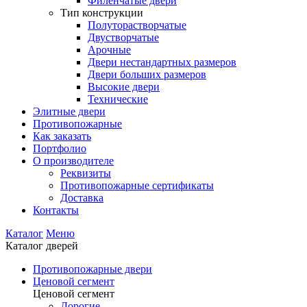
Филенчатые двери
Тип конструкции
Полуторастворчатые
Двустворчатые
Арочные
Двери нестандартных размеров
Двери больших размеров
Высокие двери
Технические
Элитные двери
Противопожарные
Как заказать
Портфолио
О производителе
Реквизиты
Противопожарные сертификаты
Доставка
Контакты
Каталог
Меню
Каталог дверей
Противопожарные двери
Ценовой сегмент
Ценовой сегмент
Дорогие