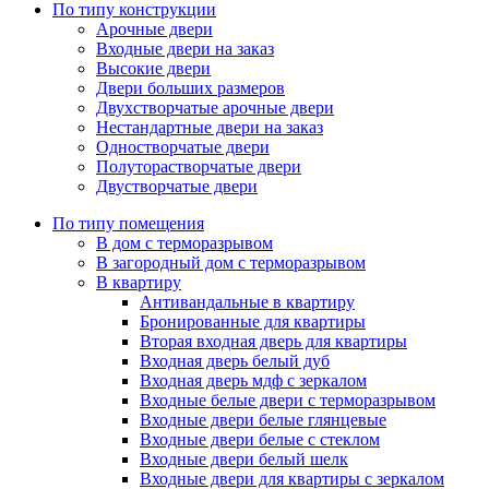
По типу конструкции
Арочные двери
Входные двери на заказ
Высокие двери
Двери больших размеров
Двухстворчатые арочные двери
Нестандартные двери на заказ
Одностворчатые двери
Полуторастворчатые двери
Двустворчатые двери
По типу помещения
В дом с терморазрывом
В загородный дом с терморазрывом
В квартиру
Антивандальные в квартиру
Бронированные для квартиры
Вторая входная дверь для квартиры
Входная дверь белый дуб
Входная дверь мдф с зеркалом
Входные белые двери с терморазрывом
Входные двери белые глянцевые
Входные двери белые с стеклом
Входные двери белый шелк
Входные двери для квартиры с зеркалом