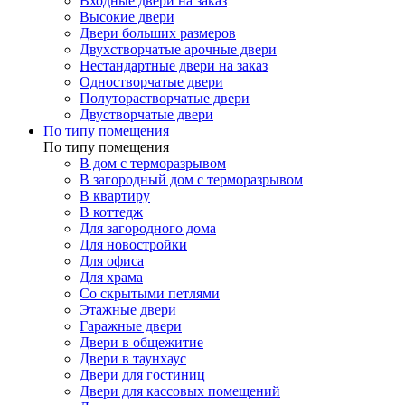
Входные двери на заказ
Высокие двери
Двери больших размеров
Двухстворчатые арочные двери
Нестандартные двери на заказ
Одностворчатые двери
Полуторастворчатые двери
Двустворчатые двери
По типу помещения
По типу помещения
В дом с терморазрывом
В загородный дом с терморазрывом
В квартиру
В коттедж
Для загородного дома
Для новостройки
Для офиса
Для храма
Со скрытыми петлями
Этажные двери
Гаражные двери
Двери в общежитие
Двери в таунхаус
Двери для гостиниц
Двери для кассовых помещений