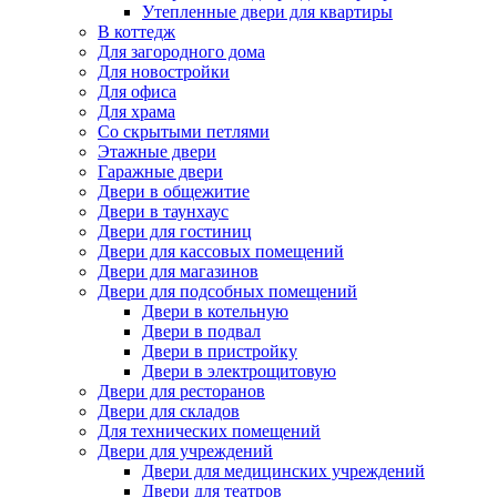
Утепленные двери для квартиры
В коттедж
Для загородного дома
Для новостройки
Для офиса
Для храма
Со скрытыми петлями
Этажные двери
Гаражные двери
Двери в общежитие
Двери в таунхаус
Двери для гостиниц
Двери для кассовых помещений
Двери для магазинов
Двери для подсобных помещений
Двери в котельную
Двери в подвал
Двери в пристройку
Двери в электрощитовую
Двери для ресторанов
Двери для складов
Для технических помещений
Двери для учреждений
Двери для медицинских учреждений
Двери для театров