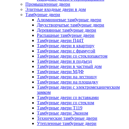
Промышленные двери
Элитные входные двери в дом
Тамбурные двери
Алюминиевые тамбурные двери
Двухстворчатые тамбурные двери
Деревянные тамбурные двери
Распашные тамбурные двери
Тамбурные двери П44Т
Тамбурные двери в квартиру
Тамбурные двери с фрамугой
Тамбурные двери со стеклопакетом
Тамбурные двери в подъезд
Тамбурные двери в частный дом
Тамбурные двери МДФ
Тамбурные двери на лестницу
Тамбурные двери на площадку
Тамбурные двери с электромеханическим
замком
Тамбурные двери со вставками
Тамбурные двери со стеклом
Тамбурные двери Т119
Тамбурные двери Эконом
Технические тамбурные двери
Утепленные тамбурные двери