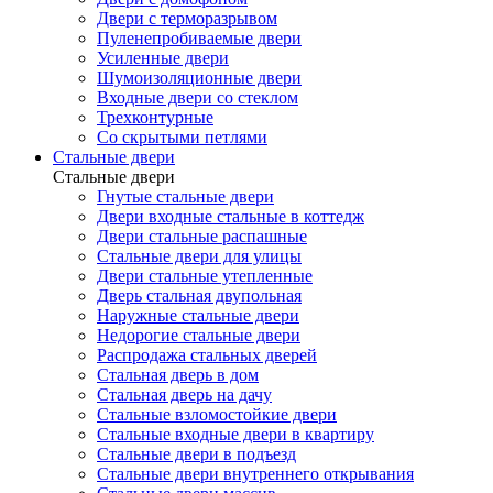
Двери с терморазрывом
Пуленепробиваемые двери
Усиленные двери
Шумоизоляционные двери
Входные двери со стеклом
Трехконтурные
Со скрытыми петлями
Стальные двери
Стальные двери
Гнутые стальные двери
Двери входные стальные в коттедж
Двери стальные распашные
Стальные двери для улицы
Двери стальные утепленные
Дверь стальная двупольная
Наружные стальные двери
Недорогие стальные двери
Распродажа стальных дверей
Стальная дверь в дом
Стальная дверь на дачу
Стальные взломостойкие двери
Стальные входные двери в квартиру
Стальные двери в подъезд
Стальные двери внутреннего открывания