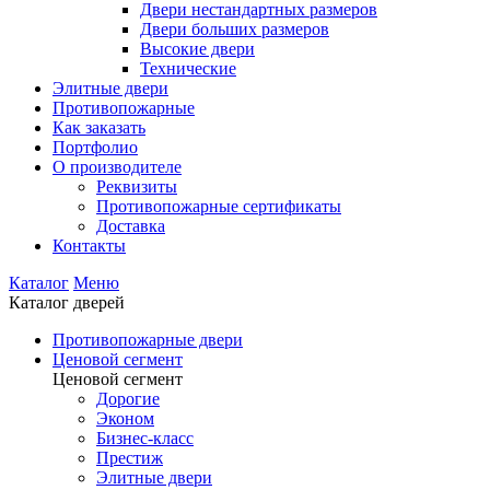
Двери нестандартных размеров
Двери больших размеров
Высокие двери
Технические
Элитные двери
Противопожарные
Как заказать
Портфолио
О производителе
Реквизиты
Противопожарные сертификаты
Доставка
Контакты
Каталог
Меню
Каталог дверей
Противопожарные двери
Ценовой сегмент
Ценовой сегмент
Дорогие
Эконом
Бизнес-класс
Престиж
Элитные двери