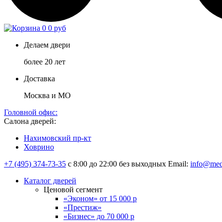
0
0 руб
Делаем двери
более 20 лет
Доставка
Москва и МО
Головной офис:
Салона дверей:
Нахимовский пр-кт
Ховрино
+7 (495) 374-73-35
с 8:00 до 22:00 без выходных
Email:
info@med
Каталог дверей
Ценовой сегмент
«Эконом» от 15 000 р
«Престиж»
«Бизнес» до 70 000 р