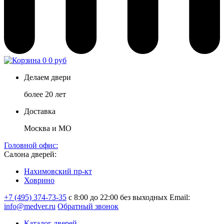
0
0 руб
Делаем двери
более 20 лет
Доставка
Москва и МО
Головной офис:
Салона дверей:
Нахимовский пр-кт
Ховрино
+7 (495) 374-73-35
с 8:00 до 22:00 без выходных
Email:
info@medver.ru
Обратный звонок
Каталог дверей