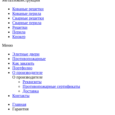
Металлоконструкции
Кованые решетки
Кованые перила
Сварные решетки
Сварные перила
Решетки
Перила
Кнокер
Меню
Элитные двери
Противопожарные
Как заказать
Портфолио
О производителе
О производителе
Реквизиты
Противопожарные сертификаты
Доставка
Контакты
Главная
Гарантия