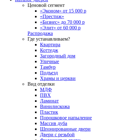
Ценовой сегмент
«Эконом» от 15 000 р
«Престиж»
«Бизнес» до 70 000 р
«Элит» от 60 000 р
Распродажа
Где устанавливаем?
Квартира
Коттедж
Загородный дом
Уличные
Тамбур
Подъезд
Храмы и церкви
Вид отделки
МДФ
ПВХ
Ламинат
Винилискожа
Пластик
Порошковое напыление
Массив дуба
Шпонированные двери
Двери с резьбой