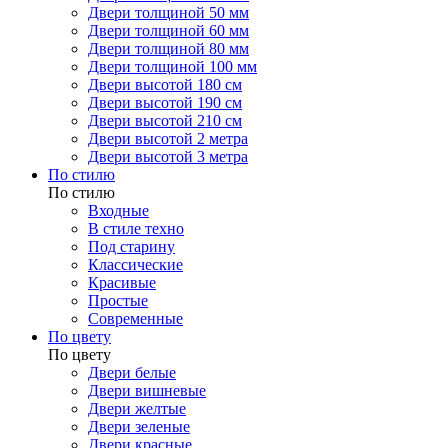
Двери толщиной 50 мм
Двери толщиной 60 мм
Двери толщиной 80 мм
Двери толщиной 100 мм
Двери высотой 180 см
Двери высотой 190 см
Двери высотой 210 см
Двери высотой 2 метра
Двери высотой 3 метра
По стилю
По стилю
Входные
В стиле техно
Под старину
Классические
Красивые
Простые
Современные
По цвету
По цвету
Двери белые
Двери вишневые
Двери желтые
Двери зеленые
Двери красные