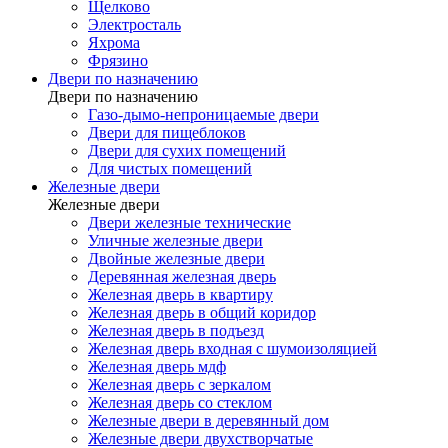
Щелково
Электросталь
Яхрома
Фрязино
Двери по назначению
Двери по назначению
Газо-дымо-непроницаемые двери
Двери для пищеблоков
Двери для сухих помещений
Для чистых помещений
Железные двери
Железные двери
Двери железные технические
Уличные железные двери
Двойные железные двери
Деревянная железная дверь
Железная дверь в квартиру
Железная дверь в общий коридор
Железная дверь в подъезд
Железная дверь входная с шумоизоляцией
Железная дверь мдф
Железная дверь с зеркалом
Железная дверь со стеклом
Железные двери в деревянный дом
Железные двери двухстворчатые