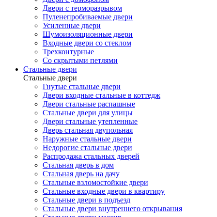
Двери с терморазрывом
Пуленепробиваемые двери
Усиленные двери
Шумоизоляционные двери
Входные двери со стеклом
Трехконтурные
Со скрытыми петлями
Стальные двери
Стальные двери
Гнутые стальные двери
Двери входные стальные в коттедж
Двери стальные распашные
Стальные двери для улицы
Двери стальные утепленные
Дверь стальная двупольная
Наружные стальные двери
Недорогие стальные двери
Распродажа стальных дверей
Стальная дверь в дом
Стальная дверь на дачу
Стальные взломостойкие двери
Стальные входные двери в квартиру
Стальные двери в подъезд
Стальные двери внутреннего открывания