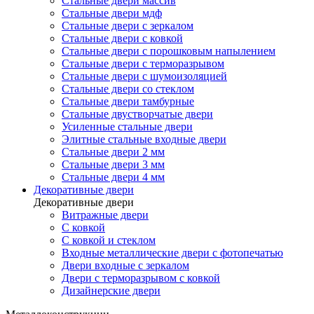
Стальные двери массив
Стальные двери мдф
Стальные двери с зеркалом
Стальные двери с ковкой
Стальные двери с порошковым напылением
Стальные двери с терморазрывом
Стальные двери с шумоизоляцией
Стальные двери со стеклом
Стальные двери тамбурные
Стальные двустворчатые двери
Усиленные стальные двери
Элитные стальные входные двери
Стальные двери 2 мм
Стальные двери 3 мм
Стальные двери 4 мм
Декоративные двери
Декоративные двери
Витражные двери
С ковкой
С ковкой и стеклом
Входные металлические двери с фотопечатью
Двери входные с зеркалом
Двери с терморазрывом с ковкой
Дизайнерские двери