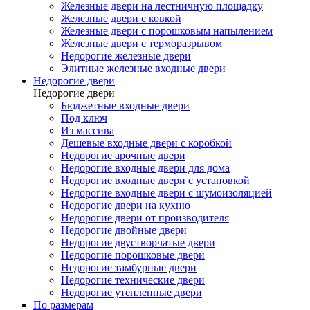
Железные двери на лестничную площадку
Железные двери с ковкой
Железные двери с порошковым напылением
Железные двери с терморазрывом
Недорогие железные двери
Элитные железные входные двери
Недорогие двери
Недорогие двери
Бюджетные входные двери
Под ключ
Из массива
Дешевые входные двери с коробкой
Недорогие арочные двери
Недорогие входные двери для дома
Недорогие входные двери с установкой
Недорогие входные двери с шумоизоляцией
Недорогие двери на кухню
Недорогие двери от производителя
Недорогие двойные двери
Недорогие двустворчатые двери
Недорогие порошковые двери
Недорогие тамбурные двери
Недорогие технические двери
Недорогие утепленные двери
По размерам