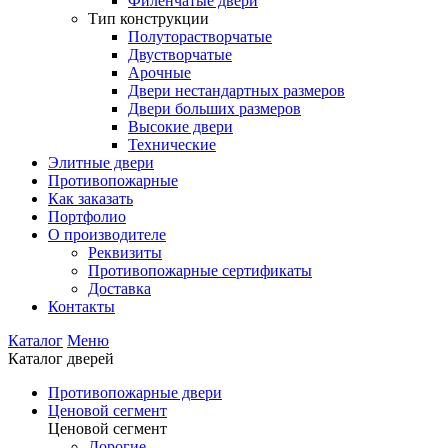
Филенчатые двери
Тип конструкции
Полуторастворчатые
Двустворчатые
Арочные
Двери нестандартных размеров
Двери больших размеров
Высокие двери
Технические
Элитные двери
Противопожарные
Как заказать
Портфолио
О производителе
Реквизиты
Противопожарные сертификаты
Доставка
Контакты
Каталог
Меню
Каталог дверей
Противопожарные двери
Ценовой сегмент
Ценовой сегмент
Дорогие