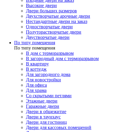
Входные двери на заказ
Высокие двери
Двери больших размеров
Двухстворчатые арочные двери
Нестандартные двери на заказ
Одностворчатые двери
Полуторастворчатые двери
Двустворчатые двери
По типу помещения
По типу помещения
В дом с терморазрывом
В загородный дом с терморазрывом
В квартиру
В коттедж
Для загородного дома
Для новостройки
Для офиса
Для храма
Со скрытыми петлями
Этажные двери
Гаражные двери
Двери в общежитие
Двери в таунхаус
Двери для гостиниц
Двери для кассовых помещений