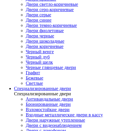
Двери светло-коричневые
Двери серо-коричневые
Двери серые
Двери синие
Двери темно-коричневые
Двери фиолетовые
Двери черные
Двери шоколадные
Двери коричневые
Черный венге
Черный дуб
Черный шелк
Черные глянцевые двери
Графит
Бежевые
Светлые
Специализированные двери
Специализированные двери
Антивандальные двери
Бронированные двери
Взломостойкие двери
Входные металлические двери в кассу
Двери наружные утепленные
Двери с видеонаблюдением
Двери с домофоном