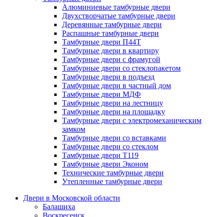
Алюминиевые тамбурные двери
Двухстворчатые тамбурные двери
Деревянные тамбурные двери
Распашные тамбурные двери
Тамбурные двери П44Т
Тамбурные двери в квартиру
Тамбурные двери с фрамугой
Тамбурные двери со стеклопакетом
Тамбурные двери в подъезд
Тамбурные двери в частный дом
Тамбурные двери МДФ
Тамбурные двери на лестницу
Тамбурные двери на площадку
Тамбурные двери с электромеханическим
замком
Тамбурные двери со вставками
Тамбурные двери со стеклом
Тамбурные двери Т119
Тамбурные двери Эконом
Технические тамбурные двери
Утепленные тамбурные двери
Двери в Московской области
Балашиха
Воскресенск