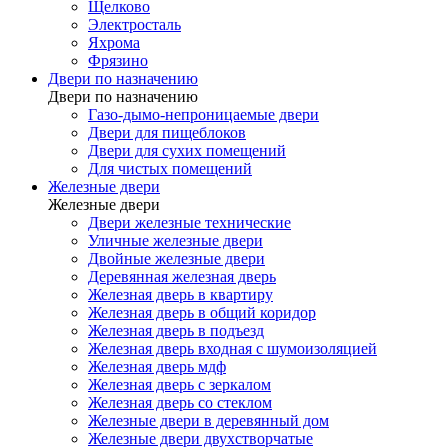
Щелково
Электросталь
Яхрома
Фрязино
Двери по назначению
Двери по назначению
Газо-дымо-непроницаемые двери
Двери для пищеблоков
Двери для сухих помещений
Для чистых помещений
Железные двери
Железные двери
Двери железные технические
Уличные железные двери
Двойные железные двери
Деревянная железная дверь
Железная дверь в квартиру
Железная дверь в общий коридор
Железная дверь в подъезд
Железная дверь входная с шумоизоляцией
Железная дверь мдф
Железная дверь с зеркалом
Железная дверь со стеклом
Железные двери в деревянный дом
Железные двери двухстворчатые