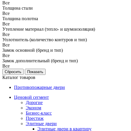
Все
Толщина стали
Все
Толщина полотна
Все
Утепление материал (тепло- и шумоизоляция)
Все
Уплотнитель (количество контуров и тип)
Все
Замок основной (бренд и тип)
Все
Замок дополнительный (бренд и тип)
Все
Каталог товаров
Противопожарные двери
Ценовой сегмент
Дорогие
Эконом
Бизнес-класс
Престиж
Элитные двери
Элитные двери в квартиру