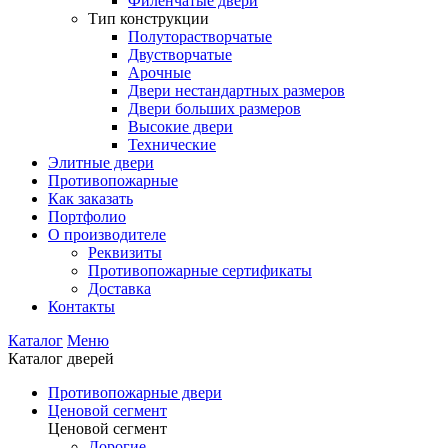
Филенчатые двери
Тип конструкции
Полуторастворчатые
Двустворчатые
Арочные
Двери нестандартных размеров
Двери больших размеров
Высокие двери
Технические
Элитные двери
Противопожарные
Как заказать
Портфолио
О производителе
Реквизиты
Противопожарные сертификаты
Доставка
Контакты
Каталог
Меню
Каталог дверей
Противопожарные двери
Ценовой сегмент
Ценовой сегмент
Дорогие