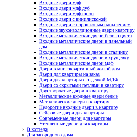
Входные двери мдф
Входные двери мдф дуб
Входные двери мдф шпон
Входные двери с винилискожей
Входные двери с порошковым напылением
Входные звукоизоляционные двери квартиру
Входные металлические двери белого цвета
Входные металлические двери в панельный
дом
Входные металлические двери в сталинку
Входные металлические двери в хрущевку
Входные металлические двери мдф
Двери в многоквартирный жилой дом
Двери для квартиры на заказ
Двери для квартиры с отделкой МДФ
Двери со скрытыми петлями в квартиру
Двустворчатые двери в квартиру
Металлические входные двери белые
Металлические двери в квартиру
Недорогие входные двери в квартиру
Сейфовые двери для квартиры
Современные двери для квартиры
Утепленные двери для квартиры
В коттедж
Для загородного дома