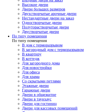
Входные двери на заказ
Высокие двери
Двери больших размеров
Двухстворчатые арочные двери
Нестандартные двери на заказ
Одностворчатые двери
Полуторастворчатые двери
Двустворчатые двери
По типу помещения
По типу помещения
В дом с терморазрывом
В загородный дом с терморазрывом
В квартиру
В коттедж
Для загородного дома
Для новостройки
Для офиса
Для храма
Со скрытыми петлями
Этажные двери
Гаражные двери
Двери в общежитие
Двери в таунхаус
Двери для гостиниц
Двери для кассовых помещений