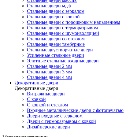
Стальные двери массив
Стальные двери мдф
Стальные двери с зеркалом
Стальные двери с ковкой
Стальные двери с порошковым напылением
Стальные двери с терморазрывом
Стальные двери с шумоизоляцией
Стальные двери со стеклом
Стальные двери тамбурные
Стальные двустворчатые двери
Усиленные стальные двери
Элитные стальные входные двери
Стальные двери 2 мм
Стальные двери 3 мм
Стальные двери 4 мм
Декоративные двери
Декоративные двери
Витражные двери
С ковкой
С ковкой и стеклом
Входные металлические двери с фотопечатью
Двери входные с зеркалом
Двери с терморазрывом с ковкой
Дизайнерские двери