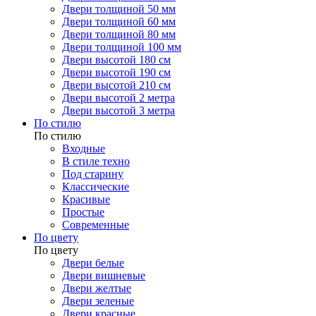
Двери толщиной 50 мм
Двери толщиной 60 мм
Двери толщиной 80 мм
Двери толщиной 100 мм
Двери высотой 180 см
Двери высотой 190 см
Двери высотой 210 см
Двери высотой 2 метра
Двери высотой 3 метра
По стилю
По стилю
Входные
В стиле техно
Под старину
Классические
Красивые
Простые
Современные
По цвету
По цвету
Двери белые
Двери вишневые
Двери желтые
Двери зеленые
Двери красные