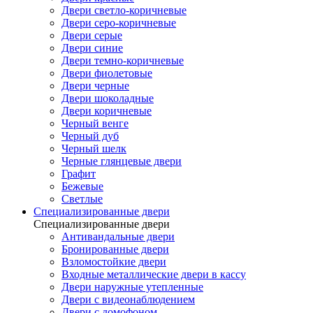
Двери светло-коричневые
Двери серо-коричневые
Двери серые
Двери синие
Двери темно-коричневые
Двери фиолетовые
Двери черные
Двери шоколадные
Двери коричневые
Черный венге
Черный дуб
Черный шелк
Черные глянцевые двери
Графит
Бежевые
Светлые
Специализированные двери
Специализированные двери
Антивандальные двери
Бронированные двери
Взломостойкие двери
Входные металлические двери в кассу
Двери наружные утепленные
Двери с видеонаблюдением
Двери с домофоном