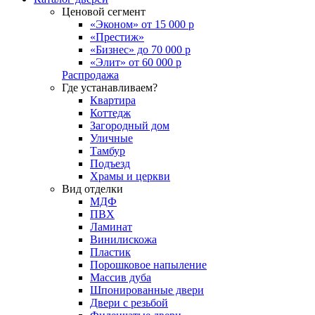
Ценовой сегмент
«Эконом» от 15 000 р
«Престиж»
«Бизнес» до 70 000 р
«Элит» от 60 000 р
Распродажа
Где устанавливаем?
Квартира
Коттедж
Загородный дом
Уличные
Тамбур
Подъезд
Храмы и церкви
Вид отделки
МДФ
ПВХ
Ламинат
Винилискожа
Пластик
Порошковое напыление
Массив дуба
Шпонированные двери
Двери с резьбой