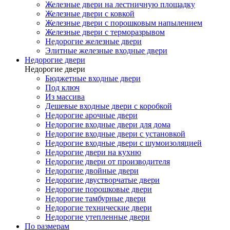
Железные двери на лестничную площадку
Железные двери с ковкой
Железные двери с порошковым напылением
Железные двери с терморазрывом
Недорогие железные двери
Элитные железные входные двери
Недорогие двери
Недорогие двери
Бюджетные входные двери
Под ключ
Из массива
Дешевые входные двери с коробкой
Недорогие арочные двери
Недорогие входные двери для дома
Недорогие входные двери с установкой
Недорогие входные двери с шумоизоляцией
Недорогие двери на кухню
Недорогие двери от производителя
Недорогие двойные двери
Недорогие двустворчатые двери
Недорогие порошковые двери
Недорогие тамбурные двери
Недорогие технические двери
Недорогие утепленные двери
По размерам