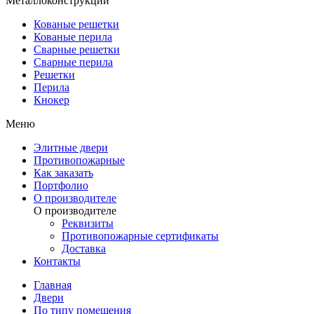
Металлоконструкции
Кованые решетки
Кованые перила
Сварные решетки
Сварные перила
Решетки
Перила
Кнокер
Меню
Элитные двери
Противопожарные
Как заказать
Портфолио
О производителе
О производителе
Реквизиты
Противопожарные сертификаты
Доставка
Контакты
Главная
Двери
По типу помещения