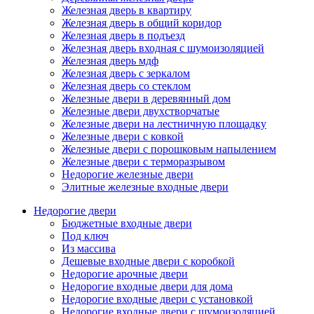
Железная дверь в квартиру
Железная дверь в общий коридор
Железная дверь в подъезд
Железная дверь входная с шумоизоляцией
Железная дверь мдф
Железная дверь с зеркалом
Железная дверь со стеклом
Железные двери в деревянный дом
Железные двери двухстворчатые
Железные двери на лестничную площадку
Железные двери с ковкой
Железные двери с порошковым напылением
Железные двери с терморазрывом
Недорогие железные двери
Элитные железные входные двери
Недорогие двери
Бюджетные входные двери
Под ключ
Из массива
Дешевые входные двери с коробкой
Недорогие арочные двери
Недорогие входные двери для дома
Недорогие входные двери с установкой
Недорогие входные двери с шумоизоляцией