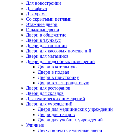
Для новостройки
Для офиса
Для храма
Со скрытыми петлями
Этажные двери
Гаражные двери
Двери в общежитие
Двери в таунхаус
Двери для гостиниц
Двери для кассовых помещений
Двери для магазинов
Двери для подсобных помещений
Двери в котельную
Двери в подвал
Двери в пристройку
Двери в электрощитовую
Двери для ресторанов
Двери для складов
Для технических помещений
Двери для учреждений
Двери для медицинских учреждений
Двери для театров
Двери для учебных учреждений
Уличные
Двухстворчатые уличные двери