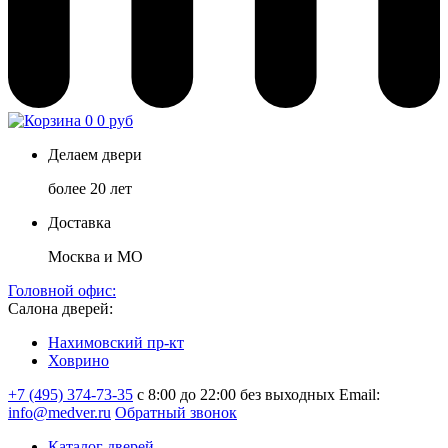
0
0 руб
Делаем двери
более 20 лет
Доставка
Москва и МО
Головной офис:
Салона дверей:
Нахимовский пр-кт
Ховрино
+7 (495) 374-73-35
с 8:00 до 22:00 без выходных
Email:
info@medver.ru
Обратный звонок
Каталог дверей