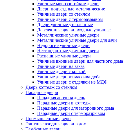
Уличные морозостойкие двери
Двери подъездные металлические
Уличные двери со стеклом
Уличные двери с терморазрывом
Двери уличные утепленные
Деревянные двери входные уличные
Металлические уличные двери
Металлические уличные двери для дачи
Недорогие уличные двери
Нестандартные уличные двери
Распашные уличные двери
Уличные входные двери для частного дома
Уличные двери на заказ
Уличные двери с ковкой
Уличные двери из массива дуба
Уличные двери с отделкой из МДФ
Дверь коттедж со стеклом
Парадные двери
Парадная арочная дверь
Парадные двери в коттедж
Парадные двери для загородного дома
Парадные двери с терморазрывом
Промышленные двери
Элитные входные двери в дом
Тамбурные двери