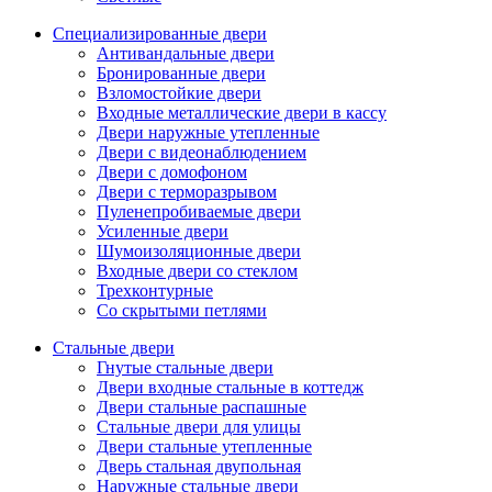
Специализированные двери
Антивандальные двери
Бронированные двери
Взломостойкие двери
Входные металлические двери в кассу
Двери наружные утепленные
Двери с видеонаблюдением
Двери с домофоном
Двери с терморазрывом
Пуленепробиваемые двери
Усиленные двери
Шумоизоляционные двери
Входные двери со стеклом
Трехконтурные
Со скрытыми петлями
Стальные двери
Гнутые стальные двери
Двери входные стальные в коттедж
Двери стальные распашные
Стальные двери для улицы
Двери стальные утепленные
Дверь стальная двупольная
Наружные стальные двери