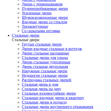
Двери с терморазрывом
Пуленепробиваемые двери
Усиленные двери
Шумоизоляционные двери
Входные двери со стеклом
Трехконтурные
Со скрытыми петлями
Стальные двери
Стальные двери
Гнутые стальные двери
Двери входные стальные в коттедж
Двери стальные распашные
Стальные двери для улицы
Двери стальные утепленные
Дверь стальная двупольная
Наружные стальные двери
Недорогие стальные двери
Распродажа стальных дверей
Стальная дверь в дом
Стальная дверь на дачу
Стальные взломостойкие двери
Стальные входные двери в квартиру
Стальные двери в подъезд
Стальные двери внутреннего открывания