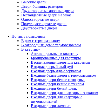
Высокие двери
Двери больших размеров
Двухстворчатые арочные двери
Нестандартные двери на заказ
Одностворчатые двери
Полуторастворчатые двери
Двустворчатые двери
По типу помещения
В дом с терморазрывом
В загородный дом с терморазрывом
В квартиру
Антивандальные в квартиру
Бронированные для квартиры
Вторая входная дверь для квартиры
Входная дверь белый дуб
Входная дверь мдф с зеркалом
Входные белые двери с терморазрывом
Входные двери белые глянцевые
Входные двери белые с стеклом
Входные двери белый шелк
Входные двери для квартиры с зеркалом
Входные двери для квартиры с
шумоизоляцией
Входные двери ламинат