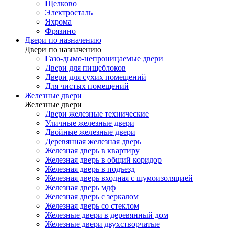
Щелково
Электросталь
Яхрома
Фрязино
Двери по назначению
Двери по назначению
Газо-дымо-непроницаемые двери
Двери для пищеблоков
Двери для сухих помещений
Для чистых помещений
Железные двери
Железные двери
Двери железные технические
Уличные железные двери
Двойные железные двери
Деревянная железная дверь
Железная дверь в квартиру
Железная дверь в общий коридор
Железная дверь в подъезд
Железная дверь входная с шумоизоляцией
Железная дверь мдф
Железная дверь с зеркалом
Железная дверь со стеклом
Железные двери в деревянный дом
Железные двери двухстворчатые