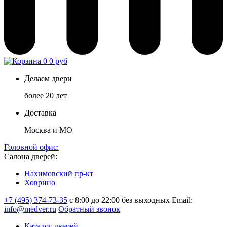
0
0 руб
Делаем двери
более 20 лет
Доставка
Москва и МО
Головной офис:
Салона дверей:
Нахимовский пр-кт
Ховрино
+7 (495) 374-73-35
с 8:00 до 22:00 без выходных
Email:
info@medver.ru
Обратный звонок
Каталог дверей