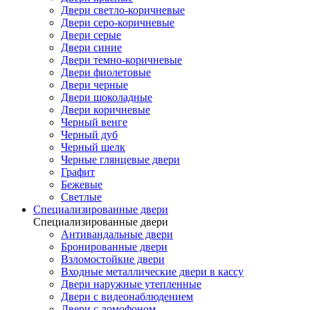
Двери светло-коричневые
Двери серо-коричневые
Двери серые
Двери синие
Двери темно-коричневые
Двери фиолетовые
Двери черные
Двери шоколадные
Двери коричневые
Черный венге
Черный дуб
Черный шелк
Черные глянцевые двери
Графит
Бежевые
Светлые
Специализированные двери
Специализированные двери
Антивандальные двери
Бронированные двери
Взломостойкие двери
Входные металлические двери в кассу
Двери наружные утепленные
Двери с видеонаблюдением
Двери с домофоном