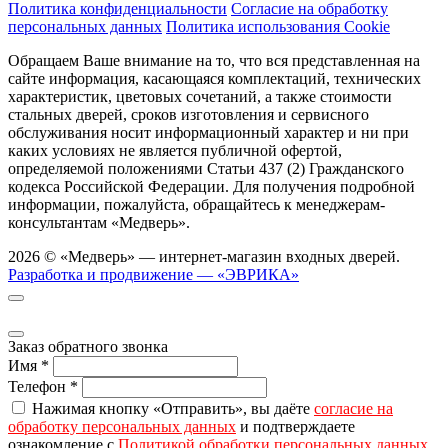
Политика конфиденциальности
Согласие на обработку
персональных данных
Политика использования Cookie
Обращаем Ваше внимание на то, что вся представленная на
сайте информация, касающаяся комплектаций, технических
характеристик, цветовых сочетаний, а также стоимости
стальных дверей, сроков изготовления и сервисного
обслуживания носит информационный характер и ни при
каких условиях не является публичной офертой,
определяемой положениями Статьи 437 (2) Гражданского
кодекса Российской Федерации. Для получения подробной
информации, пожалуйста, обращайтесь к менеджерам-
консультантам «Медверь».
2026 © «Медверь» — интернет-магазин входных дверей.
Разработка и продвижение — «ЭВРИКА»
Заказ обратного звонка
Имя
*
Телефон
*
Нажимая кнопку «Отправить», вы даёте
согласие на
обработку персональных данных
и подтверждаете
ознакомление с
Политикой обработки персональных данных