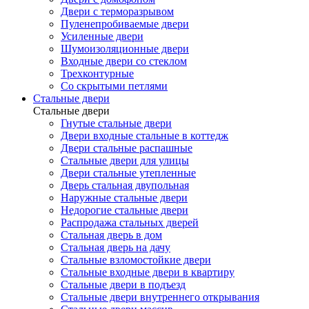
Двери с терморазрывом
Пуленепробиваемые двери
Усиленные двери
Шумоизоляционные двери
Входные двери со стеклом
Трехконтурные
Со скрытыми петлями
Стальные двери
Стальные двери
Гнутые стальные двери
Двери входные стальные в коттедж
Двери стальные распашные
Стальные двери для улицы
Двери стальные утепленные
Дверь стальная двупольная
Наружные стальные двери
Недорогие стальные двери
Распродажа стальных дверей
Стальная дверь в дом
Стальная дверь на дачу
Стальные взломостойкие двери
Стальные входные двери в квартиру
Стальные двери в подъезд
Стальные двери внутреннего открывания