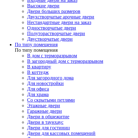
Входные двери на заказ
Высокие двери
Двери больших размеров
Двухстворчатые арочные двери
Нестандартные двери на заказ
Одностворчатые двери
Полуторастворчатые двери
Двустворчатые двери
По типу помещения
По типу помещения
В дом с терморазрывом
В загородный дом с терморазрывом
В квартиру
В коттедж
Для загородного дома
Для новостройки
Для офиса
Для храма
Со скрытыми петлями
Этажные двери
Гаражные двери
Двери в общежитие
Двери в таунхаус
Двери для гостиниц
Двери для кассовых помещений