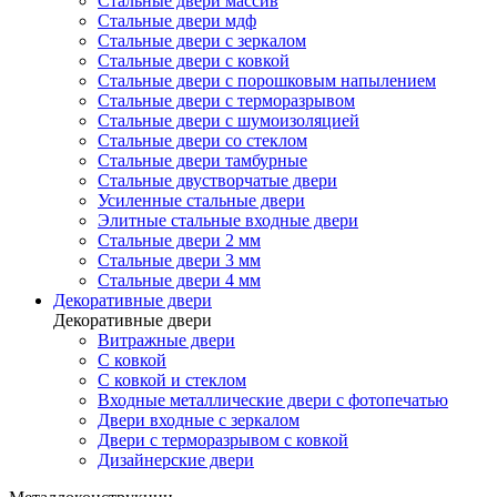
Стальные двери массив
Стальные двери мдф
Стальные двери с зеркалом
Стальные двери с ковкой
Стальные двери с порошковым напылением
Стальные двери с терморазрывом
Стальные двери с шумоизоляцией
Стальные двери со стеклом
Стальные двери тамбурные
Стальные двустворчатые двери
Усиленные стальные двери
Элитные стальные входные двери
Стальные двери 2 мм
Стальные двери 3 мм
Стальные двери 4 мм
Декоративные двери
Декоративные двери
Витражные двери
С ковкой
С ковкой и стеклом
Входные металлические двери с фотопечатью
Двери входные с зеркалом
Двери с терморазрывом с ковкой
Дизайнерские двери