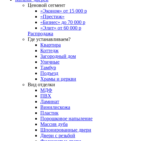
Ценовой сегмент
«Эконом» от 15 000 р
«Престиж»
«Бизнес» до 70 000 р
«Элит» от 60 000 р
Распродажа
Где устанавливаем?
Квартира
Коттедж
Загородный дом
Уличные
Тамбур
Подъезд
Храмы и церкви
Вид отделки
МДФ
ПВХ
Ламинат
Винилискожа
Пластик
Порошковое напыление
Массив дуба
Шпонированные двери
Двери с резьбой