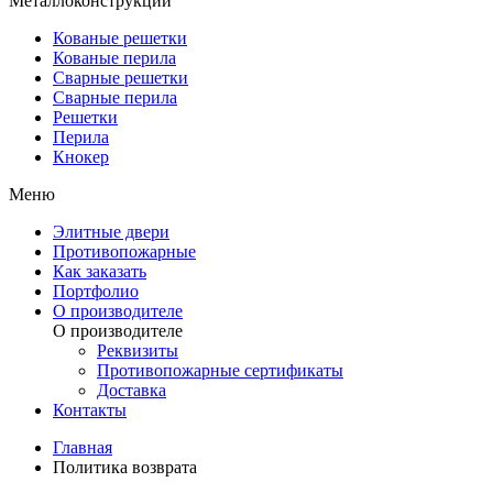
Металлоконструкции
Кованые решетки
Кованые перила
Сварные решетки
Сварные перила
Решетки
Перила
Кнокер
Меню
Элитные двери
Противопожарные
Как заказать
Портфолио
О производителе
О производителе
Реквизиты
Противопожарные сертификаты
Доставка
Контакты
Главная
Политика возврата