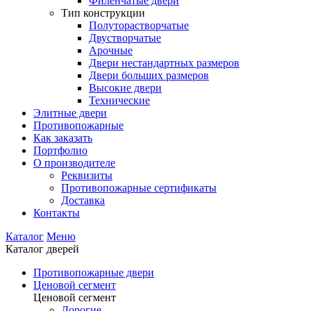
Филенчатые двери
Тип конструкции
Полуторастворчатые
Двустворчатые
Арочные
Двери нестандартных размеров
Двери больших размеров
Высокие двери
Технические
Элитные двери
Противопожарные
Как заказать
Портфолио
О производителе
Реквизиты
Противопожарные сертификаты
Доставка
Контакты
Каталог
Меню
Каталог дверей
Противопожарные двери
Ценовой сегмент
Ценовой сегмент
Дорогие