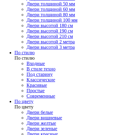
Двери толщиной 50 мм
Двери толщиной 60 мм
Двери толщиной 80 мм
Двери толщиной 100 мм
Двери высотой 180 см
Двери высотой 190 см
Двери высотой 210 см
Двери высотой 2 метра
Двери высотой 3 метра
По стилю
По стилю
Входные
В стиле техно
Под старину
Классические
Красивые
Простые
Современные
По цвету
По цвету
Двери белые
Двери вишневые
Двери желтые
Двери зеленые
Двери красные