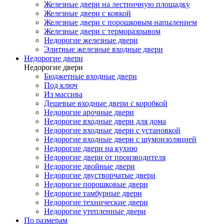
Железные двери на лестничную площадку
Железные двери с ковкой
Железные двери с порошковым напылением
Железные двери с терморазрывом
Недорогие железные двери
Элитные железные входные двери
Недорогие двери
Недорогие двери
Бюджетные входные двери
Под ключ
Из массива
Дешевые входные двери с коробкой
Недорогие арочные двери
Недорогие входные двери для дома
Недорогие входные двери с установкой
Недорогие входные двери с шумоизоляцией
Недорогие двери на кухню
Недорогие двери от производителя
Недорогие двойные двери
Недорогие двустворчатые двери
Недорогие порошковые двери
Недорогие тамбурные двери
Недорогие технические двери
Недорогие утепленные двери
По размерам