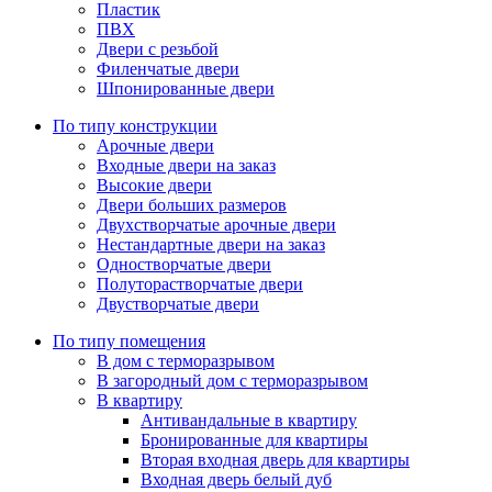
Пластик
ПВХ
Двери с резьбой
Филенчатые двери
Шпонированные двери
По типу конструкции
Арочные двери
Входные двери на заказ
Высокие двери
Двери больших размеров
Двухстворчатые арочные двери
Нестандартные двери на заказ
Одностворчатые двери
Полуторастворчатые двери
Двустворчатые двери
По типу помещения
В дом с терморазрывом
В загородный дом с терморазрывом
В квартиру
Антивандальные в квартиру
Бронированные для квартиры
Вторая входная дверь для квартиры
Входная дверь белый дуб