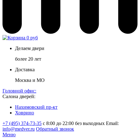
0 руб
Делаем двери
более 20 лет
Доставка
Москва и МО
Головной офис:
Салона дверей:
Нахимовский пр-кт
Ховрино
+7 (495) 374-73-35
с 8:00 до 22:00 без выходных
Email:
info@medver.ru
Обратный звонок
Меню