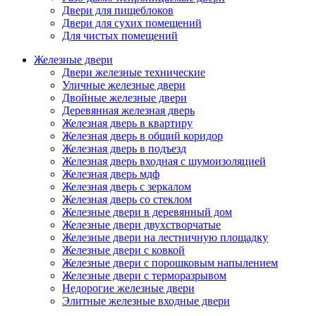
Двери для пищеблоков
Двери для сухих помещений
Для чистых помещений
Железные двери
Двери железные технические
Уличные железные двери
Двойные железные двери
Деревянная железная дверь
Железная дверь в квартиру
Железная дверь в общий коридор
Железная дверь в подъезд
Железная дверь входная с шумоизоляцией
Железная дверь мдф
Железная дверь с зеркалом
Железная дверь со стеклом
Железные двери в деревянный дом
Железные двери двухстворчатые
Железные двери на лестничную площадку
Железные двери с ковкой
Железные двери с порошковым напылением
Железные двери с терморазрывом
Недорогие железные двери
Элитные железные входные двери