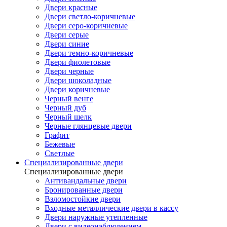
Двери красные
Двери светло-коричневые
Двери серо-коричневые
Двери серые
Двери синие
Двери темно-коричневые
Двери фиолетовые
Двери черные
Двери шоколадные
Двери коричневые
Черный венге
Черный дуб
Черный шелк
Черные глянцевые двери
Графит
Бежевые
Светлые
Специализированные двери
Специализированные двери
Антивандальные двери
Бронированные двери
Взломостойкие двери
Входные металлические двери в кассу
Двери наружные утепленные
Двери с видеонаблюдением