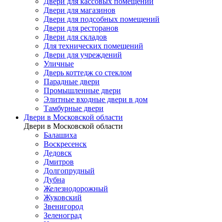
Двери для кассовых помещений
Двери для магазинов
Двери для подсобных помещений
Двери для ресторанов
Двери для складов
Для технических помещений
Двери для учреждений
Уличные
Дверь коттедж со стеклом
Парадные двери
Промышленные двери
Элитные входные двери в дом
Тамбурные двери
Двери в Московской области
Двери в Московской области
Балашиха
Воскресенск
Дедовск
Дмитров
Долгопрудный
Дубна
Железнодорожный
Жуковский
Звенигород
Зеленоград