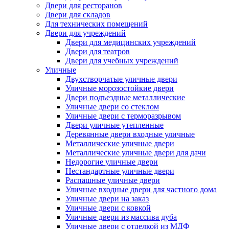
Двери для ресторанов
Двери для складов
Для технических помещений
Двери для учреждений
Двери для медицинских учреждений
Двери для театров
Двери для учебных учреждений
Уличные
Двухстворчатые уличные двери
Уличные морозостойкие двери
Двери подъездные металлические
Уличные двери со стеклом
Уличные двери с терморазрывом
Двери уличные утепленные
Деревянные двери входные уличные
Металлические уличные двери
Металлические уличные двери для дачи
Недорогие уличные двери
Нестандартные уличные двери
Распашные уличные двери
Уличные входные двери для частного дома
Уличные двери на заказ
Уличные двери с ковкой
Уличные двери из массива дуба
Уличные двери с отделкой из МДФ