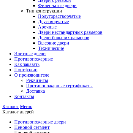
Двери с резьбой
Филенчатые двери
Тип конструкции
Полуторастворчатые
Двустворчатые
Арочные
Двери нестандартных размеров
Двери больших размеров
Высокие двери
Технические
Элитные двери
Противопожарные
Как заказать
Портфолио
О производителе
Реквизиты
Противопожарные сертификаты
Доставка
Контакты
Каталог
Меню
Каталог дверей
Противопожарные двери
Ценовой сегмент
Ценовой сегмент