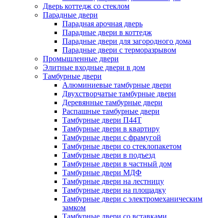
Дверь коттедж со стеклом
Парадные двери
Парадная арочная дверь
Парадные двери в коттедж
Парадные двери для загородного дома
Парадные двери с терморазрывом
Промышленные двери
Элитные входные двери в дом
Тамбурные двери
Алюминиевые тамбурные двери
Двухстворчатые тамбурные двери
Деревянные тамбурные двери
Распашные тамбурные двери
Тамбурные двери П44Т
Тамбурные двери в квартиру
Тамбурные двери с фрамугой
Тамбурные двери со стеклопакетом
Тамбурные двери в подъезд
Тамбурные двери в частный дом
Тамбурные двери МДФ
Тамбурные двери на лестницу
Тамбурные двери на площадку
Тамбурные двери с электромеханическим
замком
Тамбурные двери со вставками