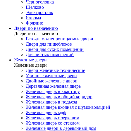
Черноголовка
Щелково
Электросталь
Яхрома
Фрязино
Двери по назначению
Двери по назначению
Газо-дымо-непроницаемые двери
Двери для пищеблоков
Двери для сухих помещений
Для чистых помещений
Железные двери
Железные двери
Двери железные технические
Уличные железные двери
Двойные железные двери
Деревянная железная дверь
Железная дверь в квартиру
Железная дверь в общий коридор
Железная дверь в подъезд
Железная дверь входная с шумоизоляцией
Железная дверь мдф
Железная дверь с зеркалом
Железная дверь со стеклом
Железные двери в деревянный дом