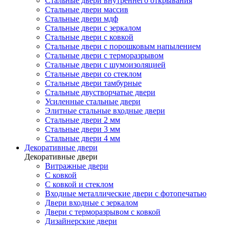
Стальные двери внутреннего открывания
Стальные двери массив
Стальные двери мдф
Стальные двери с зеркалом
Стальные двери с ковкой
Стальные двери с порошковым напылением
Стальные двери с терморазрывом
Стальные двери с шумоизоляцией
Стальные двери со стеклом
Стальные двери тамбурные
Стальные двустворчатые двери
Усиленные стальные двери
Элитные стальные входные двери
Стальные двери 2 мм
Стальные двери 3 мм
Стальные двери 4 мм
Декоративные двери
Декоративные двери
Витражные двери
С ковкой
С ковкой и стеклом
Входные металлические двери с фотопечатью
Двери входные с зеркалом
Двери с терморазрывом с ковкой
Дизайнерские двери