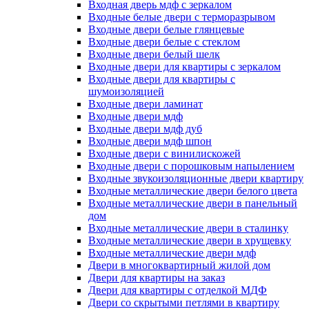
Входная дверь мдф с зеркалом
Входные белые двери с терморазрывом
Входные двери белые глянцевые
Входные двери белые с стеклом
Входные двери белый шелк
Входные двери для квартиры с зеркалом
Входные двери для квартиры с
шумоизоляцией
Входные двери ламинат
Входные двери мдф
Входные двери мдф дуб
Входные двери мдф шпон
Входные двери с винилискожей
Входные двери с порошковым напылением
Входные звукоизоляционные двери квартиру
Входные металлические двери белого цвета
Входные металлические двери в панельный
дом
Входные металлические двери в сталинку
Входные металлические двери в хрущевку
Входные металлические двери мдф
Двери в многоквартирный жилой дом
Двери для квартиры на заказ
Двери для квартиры с отделкой МДФ
Двери со скрытыми петлями в квартиру