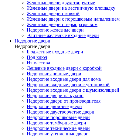
Железные двери двухстворчатые
Железные двери на лестничную площадку
Железные двери с ковкой
Железные двери с порошковым напылением
Железные двери с терморазрывом
Недорогие железные двери
Элитные железные входные двери
Недорогие двери
Недорогие двери
Бюджетные входные двери
Под ключ
Из массива
Дешевые входные двери с коробкой
Недорогие арочные двери
Недорогие входные двери для дома
Недорогие входные двери с установкой
Недорогие входные двери с шумоизоляцией
Недорогие двери на кухню
Недорогие двери от производителя
Недорогие двойные двери
Недорогие двустворчатые двери
Недорогие порошковые двери
Недорогие тамбурные двери
Недорогие технические двери
Недорогие утепленные двери