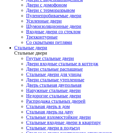
Двери с домофоном
Двери с терморазрывом
Пуленепробиваемые двери
Усиленные двери
Шумоизоляционные двери
Входные двери со стеклом
Трехконтурные
Со скрытыми петлями
Стальные двери
Стальные двери
Гнутые стальные двери
Двери входные стальные в коттедж
Двери стальные распашные
Стальные двери для улицы
Двери стальные утепленные
Дверь стальная двупольная
Наружные стальные двери
Недорогие стальные двери
Распродажа стальных дверей
Стальная дверь в дом
Стальная дверь на дачу
Стальные взломостойкие двери
Стальные входные двери в квартиру
Стальные двери в подъезд