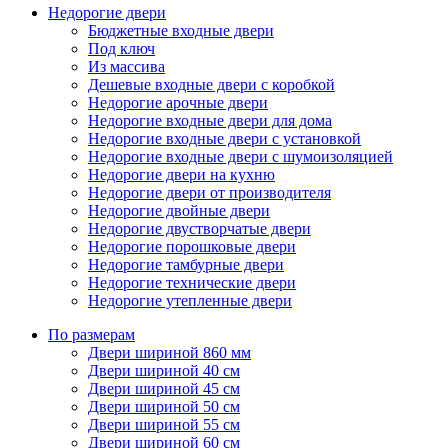
Недорогие двери
Бюджетные входные двери
Под ключ
Из массива
Дешевые входные двери с коробкой
Недорогие арочные двери
Недорогие входные двери для дома
Недорогие входные двери с установкой
Недорогие входные двери с шумоизоляцией
Недорогие двери на кухню
Недорогие двери от производителя
Недорогие двойные двери
Недорогие двустворчатые двери
Недорогие порошковые двери
Недорогие тамбурные двери
Недорогие технические двери
Недорогие утепленные двери
По размерам
Двери шириной 860 мм
Двери шириной 40 см
Двери шириной 45 см
Двери шириной 50 см
Двери шириной 55 см
Двери шириной 60 см