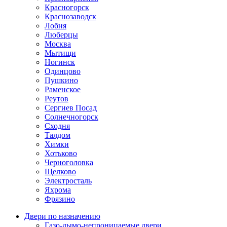
Красногорск
Краснозаводск
Лобня
Люберцы
Москва
Мытищи
Ногинск
Одинцово
Пушкино
Раменское
Реутов
Сергиев Посад
Солнечногорск
Сходня
Талдом
Химки
Хотьково
Черноголовка
Щелково
Электросталь
Яхрома
Фрязино
Двери по назначению
Газо-дымо-непроницаемые двери