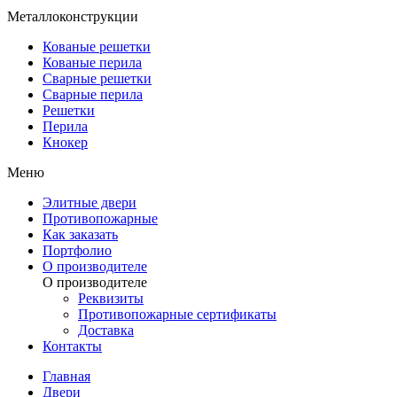
Металлоконструкции
Кованые решетки
Кованые перила
Сварные решетки
Сварные перила
Решетки
Перила
Кнокер
Меню
Элитные двери
Противопожарные
Как заказать
Портфолио
О производителе
О производителе
Реквизиты
Противопожарные сертификаты
Доставка
Контакты
Главная
Двери