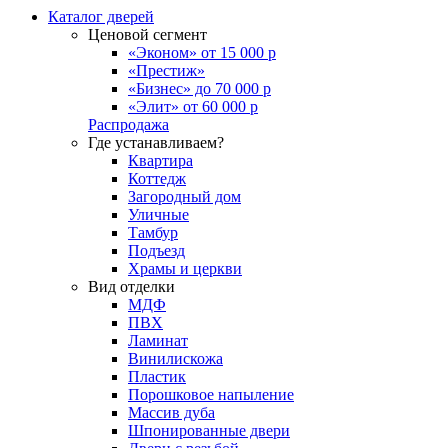
Каталог дверей
Ценовой сегмент
«Эконом» от 15 000 р
«Престиж»
«Бизнес» до 70 000 р
«Элит» от 60 000 р
Распродажа
Где устанавливаем?
Квартира
Коттедж
Загородный дом
Уличные
Тамбур
Подъезд
Храмы и церкви
Вид отделки
МДФ
ПВХ
Ламинат
Винилискожа
Пластик
Порошковое напыление
Массив дуба
Шпонированные двери