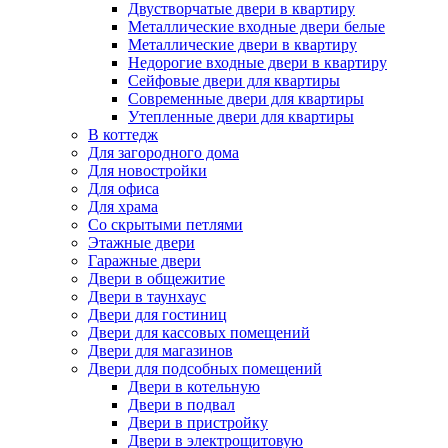
Двустворчатые двери в квартиру
Металлические входные двери белые
Металлические двери в квартиру
Недорогие входные двери в квартиру
Сейфовые двери для квартиры
Современные двери для квартиры
Утепленные двери для квартиры
В коттедж
Для загородного дома
Для новостройки
Для офиса
Для храма
Со скрытыми петлями
Этажные двери
Гаражные двери
Двери в общежитие
Двери в таунхаус
Двери для гостиниц
Двери для кассовых помещений
Двери для магазинов
Двери для подсобных помещений
Двери в котельную
Двери в подвал
Двери в пристройку
Двери в электрощитовую