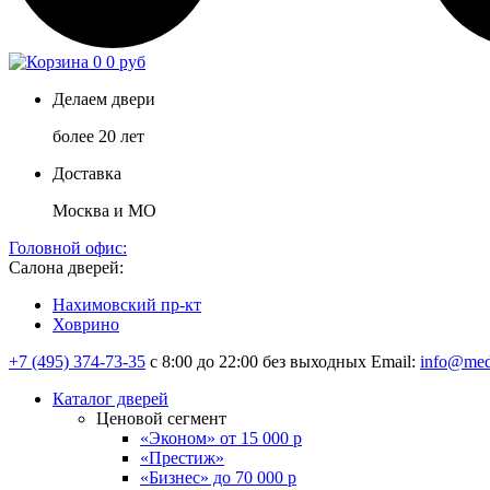
0
0 руб
Делаем двери
более 20 лет
Доставка
Москва и МО
Головной офис:
Салона дверей:
Нахимовский пр-кт
Ховрино
+7 (495) 374-73-35
с 8:00 до 22:00 без выходных
Email:
info@med
Каталог дверей
Ценовой сегмент
«Эконом» от 15 000 р
«Престиж»
«Бизнес» до 70 000 р