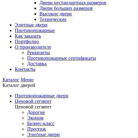
Двери нестандартных размеров
Двери больших размеров
Высокие двери
Технические
Элитные двери
Противопожарные
Как заказать
Портфолио
О производителе
Реквизиты
Противопожарные сертификаты
Доставка
Контакты
Каталог
Меню
Каталог дверей
Противопожарные двери
Ценовой сегмент
Ценовой сегмент
Дорогие
Эконом
Бизнес-класс
Престиж
Элитные двери