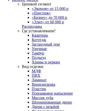
Ценовой сегмент
«Эконом» от 15 000 р
«Престиж»
«Бизнес» до 70 000 р
«Элит» от 60 000 р
Распродажа
Где устанавливаем?
Квартира
Коттедж
Загородный дом
Уличные
Тамбур
Подъезд
Храмы и церкви
Вид отделки
МДФ
ПВХ
Ламинат
Винилискожа
Пластик
Порошковое напыление
Массив дуба
Шпонированные двери
Двери с резьбой