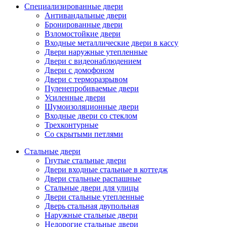
Специализированные двери
Антивандальные двери
Бронированные двери
Взломостойкие двери
Входные металлические двери в кассу
Двери наружные утепленные
Двери с видеонаблюдением
Двери с домофоном
Двери с терморазрывом
Пуленепробиваемые двери
Усиленные двери
Шумоизоляционные двери
Входные двери со стеклом
Трехконтурные
Со скрытыми петлями
Стальные двери
Гнутые стальные двери
Двери входные стальные в коттедж
Двери стальные распашные
Стальные двери для улицы
Двери стальные утепленные
Дверь стальная двупольная
Наружные стальные двери
Недорогие стальные двери