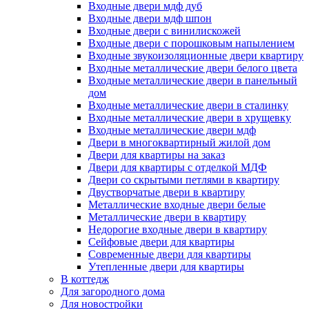
Входные двери мдф дуб
Входные двери мдф шпон
Входные двери с винилискожей
Входные двери с порошковым напылением
Входные звукоизоляционные двери квартиру
Входные металлические двери белого цвета
Входные металлические двери в панельный
дом
Входные металлические двери в сталинку
Входные металлические двери в хрущевку
Входные металлические двери мдф
Двери в многоквартирный жилой дом
Двери для квартиры на заказ
Двери для квартиры с отделкой МДФ
Двери со скрытыми петлями в квартиру
Двустворчатые двери в квартиру
Металлические входные двери белые
Металлические двери в квартиру
Недорогие входные двери в квартиру
Сейфовые двери для квартиры
Современные двери для квартиры
Утепленные двери для квартиры
В коттедж
Для загородного дома
Для новостройки