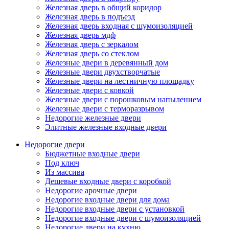
Железная дверь в общий коридор
Железная дверь в подъезд
Железная дверь входная с шумоизоляцией
Железная дверь мдф
Железная дверь с зеркалом
Железная дверь со стеклом
Железные двери в деревянный дом
Железные двери двухстворчатые
Железные двери на лестничную площадку
Железные двери с ковкой
Железные двери с порошковым напылением
Железные двери с терморазрывом
Недорогие железные двери
Элитные железные входные двери
Недорогие двери
Бюджетные входные двери
Под ключ
Из массива
Дешевые входные двери с коробкой
Недорогие арочные двери
Недорогие входные двери для дома
Недорогие входные двери с установкой
Недорогие входные двери с шумоизоляцией
Недорогие двери на кухню