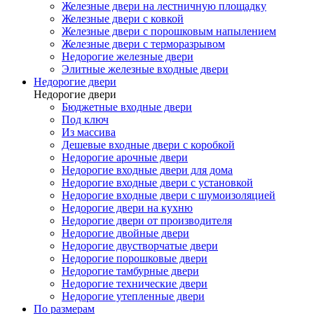
Железные двери на лестничную площадку
Железные двери с ковкой
Железные двери с порошковым напылением
Железные двери с терморазрывом
Недорогие железные двери
Элитные железные входные двери
Недорогие двери
Недорогие двери
Бюджетные входные двери
Под ключ
Из массива
Дешевые входные двери с коробкой
Недорогие арочные двери
Недорогие входные двери для дома
Недорогие входные двери с установкой
Недорогие входные двери с шумоизоляцией
Недорогие двери на кухню
Недорогие двери от производителя
Недорогие двойные двери
Недорогие двустворчатые двери
Недорогие порошковые двери
Недорогие тамбурные двери
Недорогие технические двери
Недорогие утепленные двери
По размерам