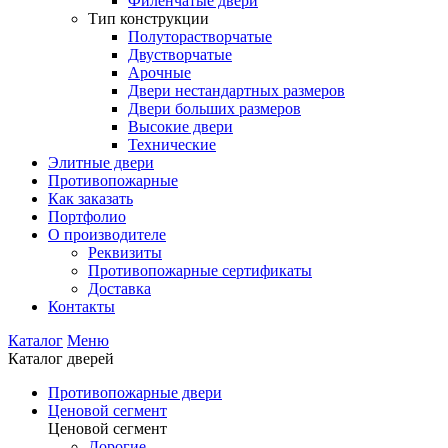
Филенчатые двери
Тип конструкции
Полуторастворчатые
Двустворчатые
Арочные
Двери нестандартных размеров
Двери больших размеров
Высокие двери
Технические
Элитные двери
Противопожарные
Как заказать
Портфолио
О производителе
Реквизиты
Противопожарные сертификаты
Доставка
Контакты
Каталог
Меню
Каталог дверей
Противопожарные двери
Ценовой сегмент
Ценовой сегмент
Дорогие