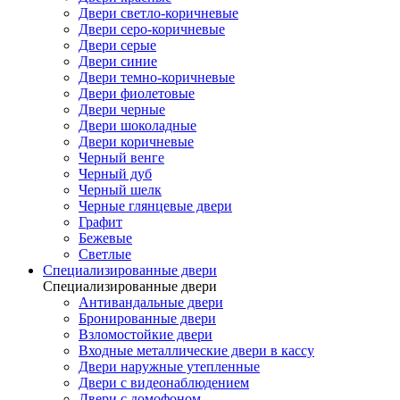
Двери светло-коричневые
Двери серо-коричневые
Двери серые
Двери синие
Двери темно-коричневые
Двери фиолетовые
Двери черные
Двери шоколадные
Двери коричневые
Черный венге
Черный дуб
Черный шелк
Черные глянцевые двери
Графит
Бежевые
Светлые
Специализированные двери
Специализированные двери
Антивандальные двери
Бронированные двери
Взломостойкие двери
Входные металлические двери в кассу
Двери наружные утепленные
Двери с видеонаблюдением
Двери с домофоном