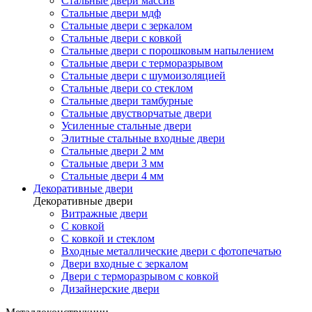
Стальные двери массив
Стальные двери мдф
Стальные двери с зеркалом
Стальные двери с ковкой
Стальные двери с порошковым напылением
Стальные двери с терморазрывом
Стальные двери с шумоизоляцией
Стальные двери со стеклом
Стальные двери тамбурные
Стальные двустворчатые двери
Усиленные стальные двери
Элитные стальные входные двери
Стальные двери 2 мм
Стальные двери 3 мм
Стальные двери 4 мм
Декоративные двери
Декоративные двери
Витражные двери
С ковкой
С ковкой и стеклом
Входные металлические двери с фотопечатью
Двери входные с зеркалом
Двери с терморазрывом с ковкой
Дизайнерские двери