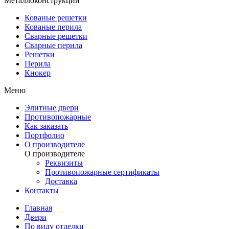
Металлоконструкции
Кованые решетки
Кованые перила
Сварные решетки
Сварные перила
Решетки
Перила
Кнокер
Меню
Элитные двери
Противопожарные
Как заказать
Портфолио
О производителе
О производителе
Реквизиты
Противопожарные сертификаты
Доставка
Контакты
Главная
Двери
По виду отделки