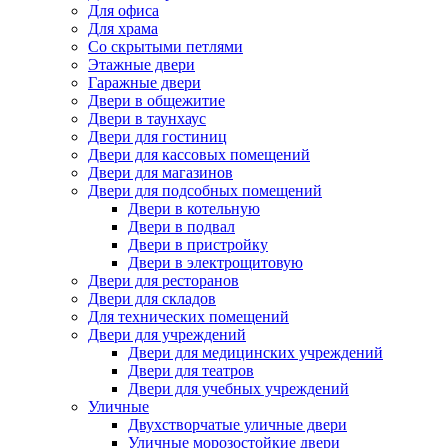
Для офиса
Для храма
Со скрытыми петлями
Этажные двери
Гаражные двери
Двери в общежитие
Двери в таунхаус
Двери для гостиниц
Двери для кассовых помещений
Двери для магазинов
Двери для подсобных помещений
Двери в котельную
Двери в подвал
Двери в пристройку
Двери в электрощитовую
Двери для ресторанов
Двери для складов
Для технических помещений
Двери для учреждений
Двери для медицинских учреждений
Двери для театров
Двери для учебных учреждений
Уличные
Двухстворчатые уличные двери
Уличные морозостойкие двери