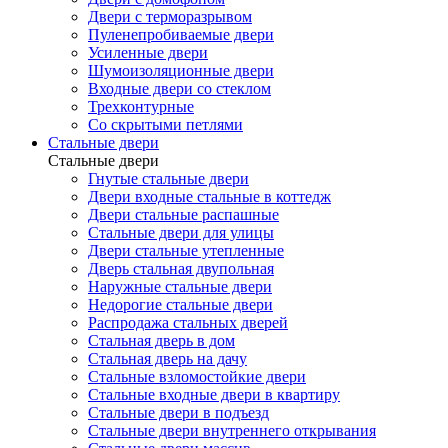
Двери с терморазрывом
Пуленепробиваемые двери
Усиленные двери
Шумоизоляционные двери
Входные двери со стеклом
Трехконтурные
Со скрытыми петлями
Стальные двери
Стальные двери
Гнутые стальные двери
Двери входные стальные в коттедж
Двери стальные распашные
Стальные двери для улицы
Двери стальные утепленные
Дверь стальная двупольная
Наружные стальные двери
Недорогие стальные двери
Распродажа стальных дверей
Стальная дверь в дом
Стальная дверь на дачу
Стальные взломостойкие двери
Стальные входные двери в квартиру
Стальные двери в подъезд
Стальные двери внутреннего открывания