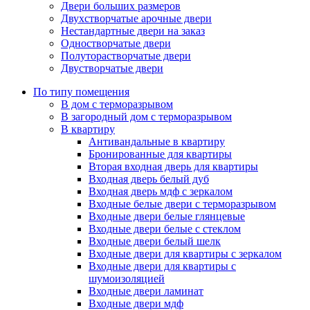
Двери больших размеров
Двухстворчатые арочные двери
Нестандартные двери на заказ
Одностворчатые двери
Полуторастворчатые двери
Двустворчатые двери
По типу помещения
В дом с терморазрывом
В загородный дом с терморазрывом
В квартиру
Антивандальные в квартиру
Бронированные для квартиры
Вторая входная дверь для квартиры
Входная дверь белый дуб
Входная дверь мдф с зеркалом
Входные белые двери с терморазрывом
Входные двери белые глянцевые
Входные двери белые с стеклом
Входные двери белый шелк
Входные двери для квартиры с зеркалом
Входные двери для квартиры с
шумоизоляцией
Входные двери ламинат
Входные двери мдф