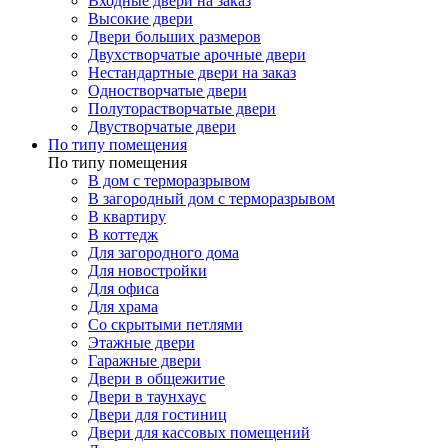
Входные двери на заказ
Высокие двери
Двери больших размеров
Двухстворчатые арочные двери
Нестандартные двери на заказ
Одностворчатые двери
Полуторастворчатые двери
Двустворчатые двери
По типу помещения
По типу помещения
В дом с терморазрывом
В загородный дом с терморазрывом
В квартиру
В коттедж
Для загородного дома
Для новостройки
Для офиса
Для храма
Со скрытыми петлями
Этажные двери
Гаражные двери
Двери в общежитие
Двери в таунхаус
Двери для гостиниц
Двери для кассовых помещений