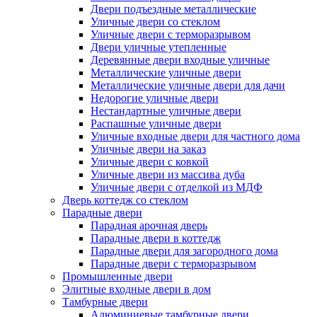
Двери подъездные металлические
Уличные двери со стеклом
Уличные двери с терморазрывом
Двери уличные утепленные
Деревянные двери входные уличные
Металлические уличные двери
Металлические уличные двери для дачи
Недорогие уличные двери
Нестандартные уличные двери
Распашные уличные двери
Уличные входные двери для частного дома
Уличные двери на заказ
Уличные двери с ковкой
Уличные двери из массива дуба
Уличные двери с отделкой из МДФ
Дверь коттедж со стеклом
Парадные двери
Парадная арочная дверь
Парадные двери в коттедж
Парадные двери для загородного дома
Парадные двери с терморазрывом
Промышленные двери
Элитные входные двери в дом
Тамбурные двери
Алюминиевые тамбурные двери