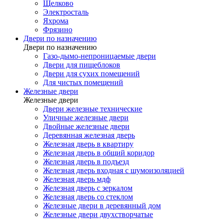
Щелково
Электросталь
Яхрома
Фрязино
Двери по назначению
Двери по назначению
Газо-дымо-непроницаемые двери
Двери для пищеблоков
Двери для сухих помещений
Для чистых помещений
Железные двери
Железные двери
Двери железные технические
Уличные железные двери
Двойные железные двери
Деревянная железная дверь
Железная дверь в квартиру
Железная дверь в общий коридор
Железная дверь в подъезд
Железная дверь входная с шумоизоляцией
Железная дверь мдф
Железная дверь с зеркалом
Железная дверь со стеклом
Железные двери в деревянный дом
Железные двери двухстворчатые