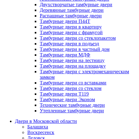
Двухстворчатые тамбурные двери
Деревянные тамбурные двери
Распашные тамбурные двери
Тамбурные двери П44Т
Тамбурные двери в квартиру
Тамбурные двери с фрамугой
Тамбурные двери со стеклопакетом
Тамбурные двери в подъезд
Тамбурные двери в частный дом
Тамбурные двери МДФ
Тамбурные двери на лестницу
Тамбурные двери на площадку
Тамбурные двери с электромеханическим
замком
Тамбурные двери со вставками
Тамбурные двери со стеклом
Тамбурные двери Т119
Тамбурные двери Эконом
Технические тамбурные двери
Утепленные тамбурные двери
Двери в Московской области
Балашиха
Воскресенск
Дедовск