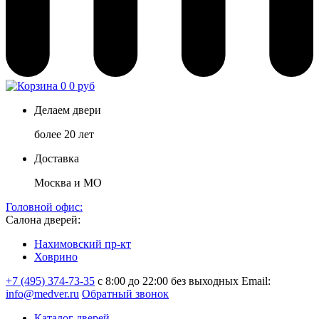
0
0 руб
Делаем двери
более 20 лет
Доставка
Москва и МО
Головной офис:
Салона дверей:
Нахимовский пр-кт
Ховрино
+7 (495) 374-73-35
с 8:00 до 22:00 без выходных
Email:
info@medver.ru
Обратный звонок
Каталог дверей