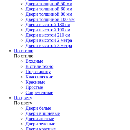
Двери толщиной 50 мм
Двери толщиной 60 мм
Двери толщиной 80 мм
Двери толщиной 100 мм
Двери высотой 180 см
Двери высотой 190 см
Двери высотой 210 см
Двери высотой 2 метра
Двери высотой 3 метра
По стилю
По стилю
Входные
В стиле техно
Под старину
Классические
Красивые
Простые
Современные
По цвету
По цвету
Двери белые
Двери вишневые
Двери желтые
Двери зеленые
Двери красные