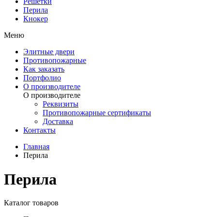
Решетки
Перила
Кнокер
Меню
Элитные двери
Противопожарные
Как заказать
Портфолио
О производителе
О производителе
Реквизиты
Противопожарные сертификаты
Доставка
Контакты
Главная
Перила
Перила
Каталог товаров