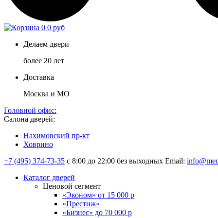
0
0 руб
Делаем двери
более 20 лет
Доставка
Москва и МО
Головной офис:
Салона дверей:
Нахимовский пр-кт
Ховрино
+7 (495) 374-73-35
с 8:00 до 22:00 без выходных
Email:
info@med
Каталог дверей
Ценовой сегмент
«Эконом» от 15 000 р
«Престиж»
«Бизнес» до 70 000 р