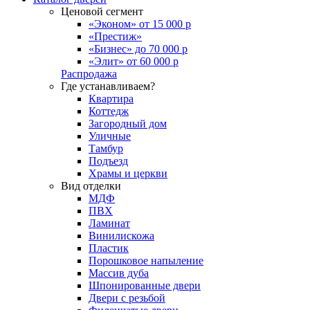
Ценовой сегмент
«Эконом» от 15 000 р
«Престиж»
«Бизнес» до 70 000 р
«Элит» от 60 000 р
Распродажа
Где устанавливаем?
Квартира
Коттедж
Загородный дом
Уличные
Тамбур
Подъезд
Храмы и церкви
Вид отделки
МДФ
ПВХ
Ламинат
Винилискожа
Пластик
Порошковое напыление
Массив дуба
Шпонированные двери
Двери с резьбой