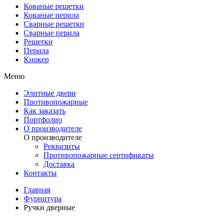
Кованые решетки
Кованые перила
Сварные решетки
Сварные перила
Решетки
Перила
Кнокер
Меню
Элитные двери
Противопожарные
Как заказать
Портфолио
О производителе
О производителе
Реквизиты
Противопожарные сертификаты
Доставка
Контакты
Главная
Фурнитура
Ручки дверные