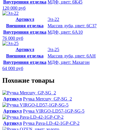
Внутренняя отделка
МДФ, цвет: 6К45
120 000 руб
Артикул
Эл-22
Внешняя отделка
Массив дуба, цвет: 6С37
Внутренняя отделка
МДФ, цвет: 6А10
76 000 руб
Артикул
Эл-25
Внешняя отделка
Массив дуба, цвет: 6АН
Внутренняя отделка
МДФ, цвет: Махагон
64 000 руб
Похожие товары
Артикул
Ручка Mercury_GP-SG_2
Артикул
Ручка VIRGO-LD57-1GP-SG-5
Артикул
Ручка Pava-LD-42-1GP-CP-2