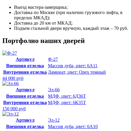
Выезд мастера-замерщика;
Доставка по Москве (при наличии грузового лифта, в
пределах МКАД);
Доставка до 20 км от МКАД;
Подъем стальной двери вручную, каждый этаж – 70 руб.
Портфолио наших дверей
Артикул
Ф-27
Внешняя отделка
Массив дуба, цвет: 6А11
Внутренняя отделка
Ламинат, цвет: Орех темный
44 000 руб
Артикул
Эл-66
Внешняя отделка
МДФ, цвет: 6Д36Т
Внутренняя отделка
МДФ, цвет: 6К35Т
150 000 руб
Артикул
Эл-12
Внешняя отделка
Массив дуба, цвет: 6А10