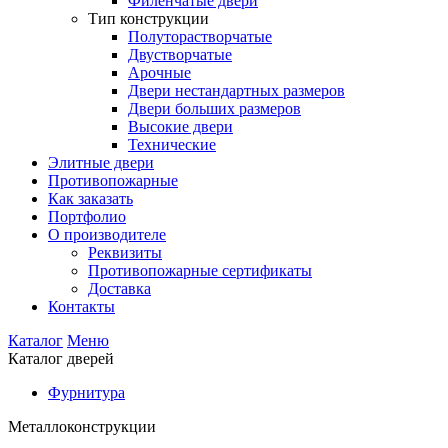
Филенчатые двери
Тип конструкции
Полуторастворчатые
Двустворчатые
Арочные
Двери нестандартных размеров
Двери больших размеров
Высокие двери
Технические
Элитные двери
Противопожарные
Как заказать
Портфолио
О производителе
Реквизиты
Противопожарные сертификаты
Доставка
Контакты
Каталог
Меню
Каталог дверей
Фурнитура
Металлоконструкции