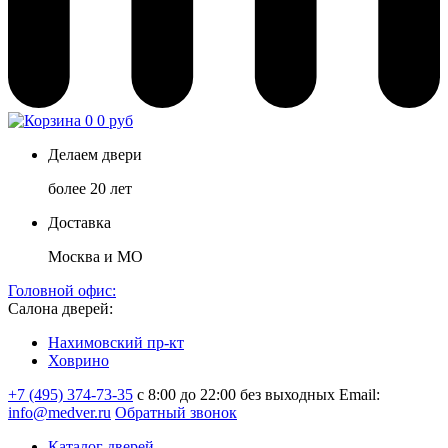
0
0 руб
Делаем двери
более 20 лет
Доставка
Москва и МО
Головной офис:
Салона дверей:
Нахимовский пр-кт
Ховрино
+7 (495) 374-73-35
с 8:00 до 22:00 без выходных
Email:
info@medver.ru
Обратный звонок
Каталог дверей