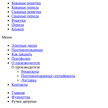
Кованые решетки
Кованые перила
Сварные решетки
Сварные перила
Решетки
Перила
Кнокер
Меню
Элитные двери
Противопожарные
Как заказать
Портфолио
О производителе
О производителе
Реквизиты
Противопожарные сертификаты
Доставка
Контакты
Главная
Фурнитура
Ручки дверные