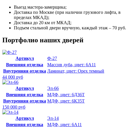
Выезд мастера-замерщика;
Доставка по Москве (при наличии грузового лифта, в
пределах МКАД);
Доставка до 20 км от МКАД;
Подъем стальной двери вручную, каждый этаж – 70 руб.
Портфолио наших дверей
Артикул
Ф-27
Внешняя отделка
Массив дуба, цвет: 6А11
Внутренняя отделка
Ламинат, цвет: Орех темный
44 000 руб
Артикул
Эл-66
Внешняя отделка
МДФ, цвет: 6Д36Т
Внутренняя отделка
МДФ, цвет: 6К35Т
150 000 руб
Артикул
Эл-14
Внешняя отделка
МДФ, цвет: 6А11