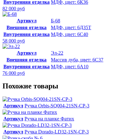
Внутренняя отделка
МДФ, цвет: 6К36
82 000 руб
Артикул
Б-68
Внешняя отделка
МДФ, цвет: 6Д35Т
Внутренняя отделка
МДФ, цвет: 6С40
58 000 руб
Артикул
Эл-22
Внешняя отделка
Массив дуба, цвет: 6С37
Внутренняя отделка
МДФ, цвет: 6А10
76 000 руб
Похожие товары
Артикул
Ручка Orbis-SQ004-21SN-CP-3
Артикул
Ручка на планке Фатих
Артикул
Ручка Dorado-LD32-1SN-CP-3