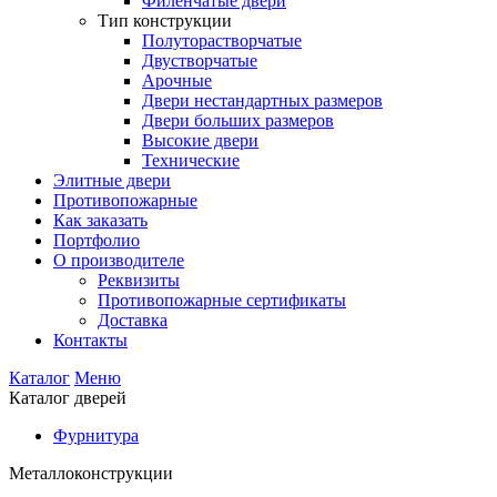
Филенчатые двери
Тип конструкции
Полуторастворчатые
Двустворчатые
Арочные
Двери нестандартных размеров
Двери больших размеров
Высокие двери
Технические
Элитные двери
Противопожарные
Как заказать
Портфолио
О производителе
Реквизиты
Противопожарные сертификаты
Доставка
Контакты
Каталог
Меню
Каталог дверей
Фурнитура
Металлоконструкции