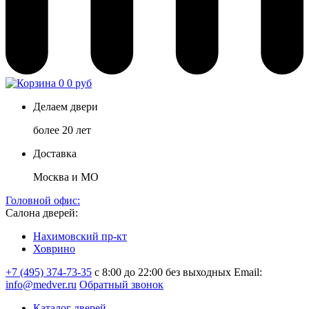
0
0 руб
Делаем двери
более 20 лет
Доставка
Москва и МО
Головной офис:
Салона дверей:
Нахимовский пр-кт
Ховрино
+7 (495) 374-73-35
с 8:00 до 22:00 без выходных
Email:
info@medver.ru
Обратный звонок
Каталог дверей