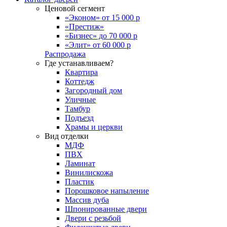
Ценовой сегмент
«Эконом» от 15 000 р
«Престиж»
«Бизнес» до 70 000 р
«Элит» от 60 000 р
Распродажа
Где устанавливаем?
Квартира
Коттедж
Загородный дом
Уличные
Тамбур
Подъезд
Храмы и церкви
Вид отделки
МДФ
ПВХ
Ламинат
Винилискожа
Пластик
Порошковое напыление
Массив дуба
Шпонированные двери
Двери с резьбой