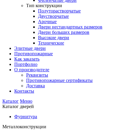
Филенчатые двери
Тип конструкции
Полуторастворчатые
Двустворчатые
Арочные
Двери нестандартных размеров
Двери больших размеров
Высокие двери
Технические
Элитные двери
Противопожарные
Как заказать
Портфолио
О производителе
Реквизиты
Противопожарные сертификаты
Доставка
Контакты
Каталог
Меню
Каталог дверей
Фурнитура
Металлоконструкции