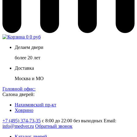
0
0 руб
Делаем двери
более 20 лет
Доставка
Москва и МО
Головной офис:
Салона дверей:
Нахимовский пр-кт
Ховрино
+7 (495) 374-73-35
с 8:00 до 22:00 без выходных
Email:
info@medver.ru
Обратный звонок
Каталог дверей