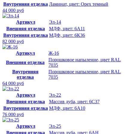
Внутренняя отделка
Ламинат, цвет: Орех темный
44 000 руб
Артикул
Эл-14
Внешняя отделка
МДФ, цвет: 6А11
Внутренняя отделка
МДФ, цвет: 6К36
82 000 руб
Артикул
Ж-16
Порошковое напыление, цвет RAL
Внешняя отделка
7035
Внутренняя
Порошковое напыление, цвет RAL
отделка
7035
64 000 руб
Артикул
Эл-22
Внешняя отделка
Массив дуба, цвет: 6С37
Внутренняя отделка
МДФ, цвет: 6А10
76 000 руб
Артикул
Эл-25
Внешняя отделка
Массив дуба, цвет: 6АН