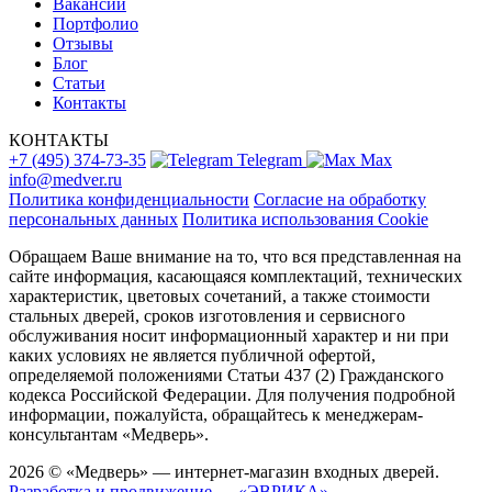
Вакансии
Портфолио
Отзывы
Блог
Статьи
Контакты
КОНТАКТЫ
+7 (495) 374-73-35
Telegram
Max
info@medver.ru
Политика конфиденциальности
Согласие на обработку
персональных данных
Политика использования Cookie
Обращаем Ваше внимание на то, что вся представленная на
сайте информация, касающаяся комплектаций, технических
характеристик, цветовых сочетаний, а также стоимости
стальных дверей, сроков изготовления и сервисного
обслуживания носит информационный характер и ни при
каких условиях не является публичной офертой,
определяемой положениями Статьи 437 (2) Гражданского
кодекса Российской Федерации. Для получения подробной
информации, пожалуйста, обращайтесь к менеджерам-
консультантам «Медверь».
2026 © «Медверь» — интернет-магазин входных дверей.
Разработка и продвижение — «ЭВРИКА»