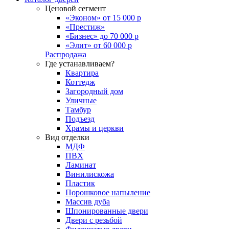
Ценовой сегмент
«Эконом» от 15 000 р
«Престиж»
«Бизнес» до 70 000 р
«Элит» от 60 000 р
Распродажа
Где устанавливаем?
Квартира
Коттедж
Загородный дом
Уличные
Тамбур
Подъезд
Храмы и церкви
Вид отделки
МДФ
ПВХ
Ламинат
Винилискожа
Пластик
Порошковое напыление
Массив дуба
Шпонированные двери
Двери с резьбой