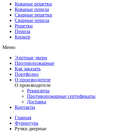
Кованые решетки
Кованые перила
Сварные решетки
Сварные перила
Решетки
Перила
Кнокер
Меню
Элитные двери
Противопожарные
Как заказать
Портфолио
О производителе
О производителе
Реквизиты
Противопожарные сертификаты
Доставка
Контакты
Главная
Фурнитура
Ручки дверные