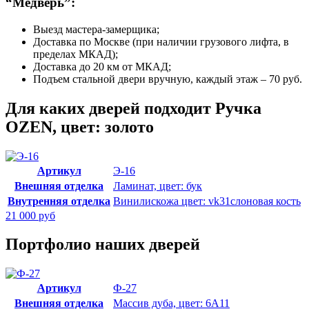
“Медверь”:
Выезд мастера-замерщика;
Доставка по Москве (при наличии грузового лифта, в
пределах МКАД);
Доставка до 20 км от МКАД;
Подъем стальной двери вручную, каждый этаж – 70 руб.
Для каких дверей подходит Ручка
OZEN, цвет: золото
Артикул
Э-16
Внешняя отделка
Ламинат, цвет: бук
Внутренняя отделка
Винилискожа цвет: vk31слоновая кость
21 000 руб
Портфолио наших дверей
Артикул
Ф-27
Внешняя отделка
Массив дуба, цвет: 6А11