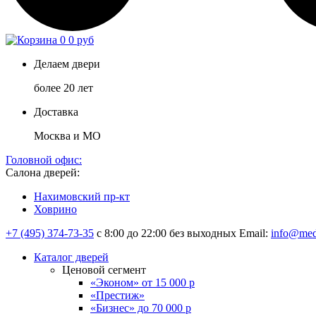
0
0 руб
Делаем двери
более 20 лет
Доставка
Москва и МО
Головной офис:
Салона дверей:
Нахимовский пр-кт
Ховрино
+7 (495) 374-73-35
с 8:00 до 22:00 без выходных
Email:
info@med
Каталог дверей
Ценовой сегмент
«Эконом» от 15 000 р
«Престиж»
«Бизнес» до 70 000 р