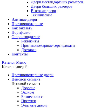
Двери нестандартных размеров
Двери больших размеров
Высокие двери
Технические
Элитные двери
Противопожарные
Как заказать
Портфолио
О производителе
Реквизиты
Противопожарные сертификаты
Доставка
Контакты
Каталог
Меню
Каталог дверей
Противопожарные двери
Ценовой сегмент
Ценовой сегмент
Дорогие
Эконом
Бизнес-класс
Престиж
Элитные двери