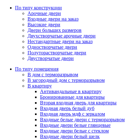
По типу конструкции
Арочные двери
Входные двери на заказ
Высокие двери
Двери больших размеров
Двухстворчатые арочные двери
Нестандартные двери на заказ
Одностворчатые двери
Полуторастворчатые двери
Двустворчатые двери
По типу помещения
В дом с терморазрывом
В загородный дом с терморазрывом
В квартиру
Антивандальные в квартиру
Бронированные для квартиры
Вторая входная дверь для квартиры
Входная дверь белый дуб
Входная дверь мдф с зеркалом
Входные белые двери с терморазрывом
Входные двери белые глянцевые
Входные двери белые с стеклом
Входные двери белый шелк