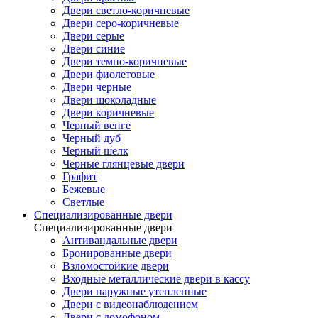
Двери светло-коричневые
Двери серо-коричневые
Двери серые
Двери синие
Двери темно-коричневые
Двери фиолетовые
Двери черные
Двери шоколадные
Двери коричневые
Черный венге
Черный дуб
Черный шелк
Черные глянцевые двери
Графит
Бежевые
Светлые
Специализированные двери
Специализированные двери
Антивандальные двери
Бронированные двери
Взломостойкие двери
Входные металлические двери в кассу
Двери наружные утепленные
Двери с видеонаблюдением
Двери с домофоном