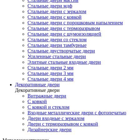
Стальные двери массив
Стальные двери мдф
Стальные двери с зеркалом
Стальные двери с ковкой
Стальные двери с порошковым напылением
Стальные двери с терморазрывом
Стальные двери с шумоизоляцией
Стальные двери со стеклом
Стальные двери тамбурные
Стальные двустворчатые двери
Усиленные стальные двери
Элитные стальные входные двери
Стальные двери 2 мм
Стальные двери 3 мм
Стальные двери 4 мм
Декоративные двери
Декоративные двери
Витражные двери
С ковкой
С ковкой и стеклом
Входные металлические двери с фотопечатью
Двери входные с зеркалом
Двери с терморазрывом с ковкой
Дизайнерские двери