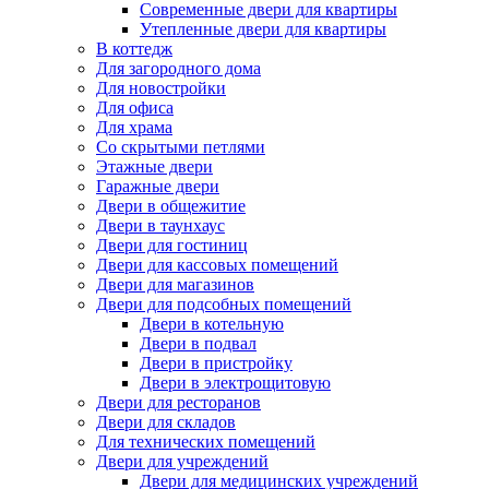
Современные двери для квартиры
Утепленные двери для квартиры
В коттедж
Для загородного дома
Для новостройки
Для офиса
Для храма
Со скрытыми петлями
Этажные двери
Гаражные двери
Двери в общежитие
Двери в таунхаус
Двери для гостиниц
Двери для кассовых помещений
Двери для магазинов
Двери для подсобных помещений
Двери в котельную
Двери в подвал
Двери в пристройку
Двери в электрощитовую
Двери для ресторанов
Двери для складов
Для технических помещений
Двери для учреждений
Двери для медицинских учреждений