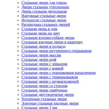
Стальные двери для улицы
Двери стальные утепленные
Дверь стальная двупольная
Наружные стальные двери
Недорогие стальные двери
Распродажа стальных дверей
Стальная дверь в дом
Стальная дверь на дачу
Стальные взломостойкие двери
Стальные входные двери в квартиру
Стальные двери в подъезд
Стальные двери внутреннего открывания
Стальные двери массив
Стальные двери мдф
Стальные двери с зеркалом
Стальные двери с ковкой
Стальные двери с порошковым напылением
Стальные двери с терморазрывом
Стальные двери с шумоизоляцией
Стальные двери со стеклом
Стальные двери тамбурные
Стальные двустворчатые двери
Усиленные стальные двери
Элитные стальные входные двери
Стальные двери 2 мм