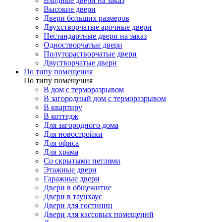
Входные двери на заказ
Высокие двери
Двери больших размеров
Двухстворчатые арочные двери
Нестандартные двери на заказ
Одностворчатые двери
Полуторастворчатые двери
Двустворчатые двери
По типу помещения
По типу помещения
В дом с терморазрывом
В загородный дом с терморазрывом
В квартиру
В коттедж
Для загородного дома
Для новостройки
Для офиса
Для храма
Со скрытыми петлями
Этажные двери
Гаражные двери
Двери в общежитие
Двери в таунхаус
Двери для гостиниц
Двери для кассовых помещений