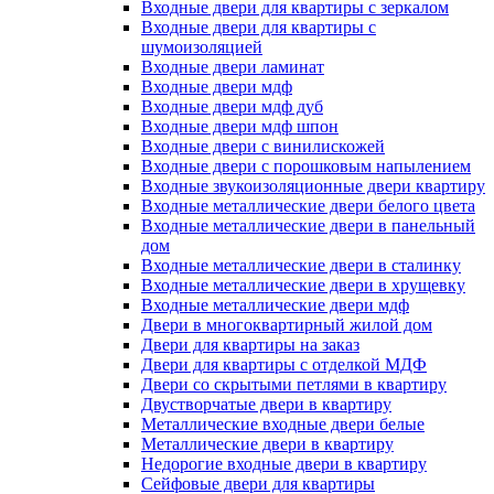
Входные двери для квартиры с зеркалом
Входные двери для квартиры с
шумоизоляцией
Входные двери ламинат
Входные двери мдф
Входные двери мдф дуб
Входные двери мдф шпон
Входные двери с винилискожей
Входные двери с порошковым напылением
Входные звукоизоляционные двери квартиру
Входные металлические двери белого цвета
Входные металлические двери в панельный
дом
Входные металлические двери в сталинку
Входные металлические двери в хрущевку
Входные металлические двери мдф
Двери в многоквартирный жилой дом
Двери для квартиры на заказ
Двери для квартиры с отделкой МДФ
Двери со скрытыми петлями в квартиру
Двустворчатые двери в квартиру
Металлические входные двери белые
Металлические двери в квартиру
Недорогие входные двери в квартиру
Сейфовые двери для квартиры