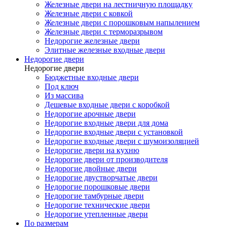
Железные двери на лестничную площадку
Железные двери с ковкой
Железные двери с порошковым напылением
Железные двери с терморазрывом
Недорогие железные двери
Элитные железные входные двери
Недорогие двери
Недорогие двери
Бюджетные входные двери
Под ключ
Из массива
Дешевые входные двери с коробкой
Недорогие арочные двери
Недорогие входные двери для дома
Недорогие входные двери с установкой
Недорогие входные двери с шумоизоляцией
Недорогие двери на кухню
Недорогие двери от производителя
Недорогие двойные двери
Недорогие двустворчатые двери
Недорогие порошковые двери
Недорогие тамбурные двери
Недорогие технические двери
Недорогие утепленные двери
По размерам