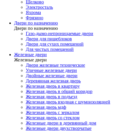
Щелково
Электросталь
Яхрома
Фрязино
Двери по назначению
Двери по назначению
Газо-дымо-непроницаемые двери
Двери для пищеблоков
Двери для сухих помещений
Для чистых помещений
Железные двери
Железные двери
Двери железные технические
Уличные железные двери
Двойные железные двери
Деревянная железная дверь
Железная дверь в квартиру
Железная дверь в общий коридор
Железная дверь в подъезд
Железная дверь входная с шумоизоляцией
Железная дверь мдф
Железная дверь с зеркалом
Железная дверь со стеклом
Железные двери в деревянный дом
Железные двери двухстворчатые