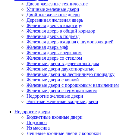
Двери железные технические
Уличные железные двери
Двойные железные двери
Деревянная железная дверь
Железная дверь в квартиру
Железная дверь в общий коридор
Железная дверь в подъезд
Железная дверь входная с шумоизоляцией
Железная дверь мдф
Железная дверь с зеркалом
Железная дверь со стеклом
Железные двери в деревянный дом
Железные двери двухстворчатые
Железные двери на лестничную площадку
Железные двери с ковкой
Железные двери с порошковым напылением
Железные двери с терморазрывом
Недорогие железные двери
Элитные железные входные двери
Недорогие двери
Бюджетные входные двери
Под ключ
Из массива
Дешевые входные двери с коробкой