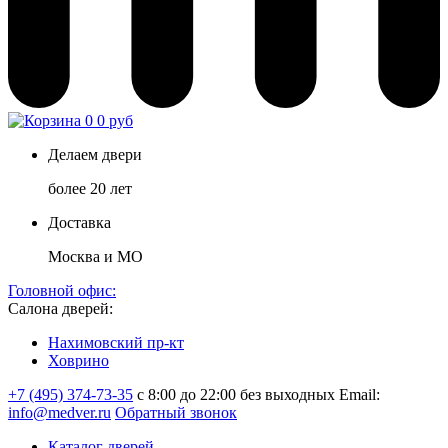
0
0 руб
Делаем двери
более 20 лет
Доставка
Москва и МО
Головной офис:
Салона дверей:
Нахимовский пр-кт
Ховрино
+7 (495) 374-73-35
с 8:00 до 22:00 без выходных
Email:
info@medver.ru
Обратный звонок
Каталог дверей