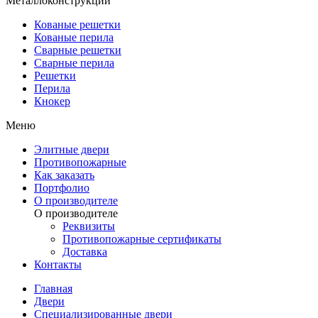
Металлоконструкции
Кованые решетки
Кованые перила
Сварные решетки
Сварные перила
Решетки
Перила
Кнокер
Меню
Элитные двери
Противопожарные
Как заказать
Портфолио
О производителе
О производителе
Реквизиты
Противопожарные сертификаты
Доставка
Контакты
Главная
Двери
Специализированные двери