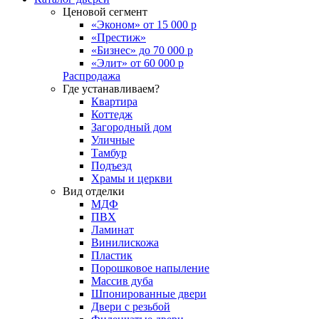
Ценовой сегмент
«Эконом» от 15 000 р
«Престиж»
«Бизнес» до 70 000 р
«Элит» от 60 000 р
Распродажа
Где устанавливаем?
Квартира
Коттедж
Загородный дом
Уличные
Тамбур
Подъезд
Храмы и церкви
Вид отделки
МДФ
ПВХ
Ламинат
Винилискожа
Пластик
Порошковое напыление
Массив дуба
Шпонированные двери
Двери с резьбой