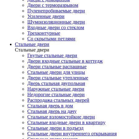
Двери с терморазрывом
Пуленепробиваемые двери
Усиленные двери
Шумоизоляционные двери
Входные двери со стеклом
Трехконтурные
Со скрытыми петлями
Стальные двери
Стальные двери
Гнутые стальные двери
Двери входные стальные в коттедж
Двери стальные распашные
Стальные двери для улицы
Двери стальные утепленные
Дверь стальная двупольная
Наружные стальные двери
Недорогие стальные двери
Распродажа стальных дверей
Стальная дверь в дом
Стальная дверь на дачу
Стальные взломостойкие двери
Стальные входные двери в квартиру
Стальные двери в подъезд
Стальные двери внутреннего открывания