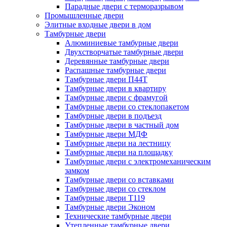
Парадные двери с терморазрывом
Промышленные двери
Элитные входные двери в дом
Тамбурные двери
Алюминиевые тамбурные двери
Двухстворчатые тамбурные двери
Деревянные тамбурные двери
Распашные тамбурные двери
Тамбурные двери П44Т
Тамбурные двери в квартиру
Тамбурные двери с фрамугой
Тамбурные двери со стеклопакетом
Тамбурные двери в подъезд
Тамбурные двери в частный дом
Тамбурные двери МДФ
Тамбурные двери на лестницу
Тамбурные двери на площадку
Тамбурные двери с электромеханическим
замком
Тамбурные двери со вставками
Тамбурные двери со стеклом
Тамбурные двери Т119
Тамбурные двери Эконом
Технические тамбурные двери
Утепленные тамбурные двери