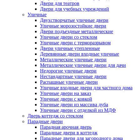
Двери для театров
Двери для учебных учреждений
Уличные
Двухстворчатые уличные двери
Уличные морозостойкие двери
Двери подъездные металлические
Уличные двери со стеклом
Уличные двери с терморазрывом
Двери уличные утепленные
Деревянные двери входные уличные
Металлические уличные двери
Металлические уличные двери для дачи
Недорогие уличные двери
Нестандартные уличные двери
Распашные уличные двери
Уличные входные двери для частного дома
Уличные двери на заказ
Уличные двери с ковкой
Уличные двери из массива дуба
Уличные двери с отделкой из МДФ
Дверь коттедж со стеклом
Парадные двери
Парадная арочная дверь
Парадные двери в коттедж
Парадные двери для загородного дома