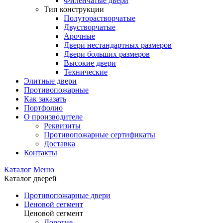
Филенчатые двери
Тип конструкции
Полуторастворчатые
Двустворчатые
Арочные
Двери нестандартных размеров
Двери больших размеров
Высокие двери
Технические
Элитные двери
Противопожарные
Как заказать
Портфолио
О производителе
Реквизиты
Противопожарные сертификаты
Доставка
Контакты
Каталог
Меню
Каталог дверей
Противопожарные двери
Ценовой сегмент
Ценовой сегмент
Дорогие