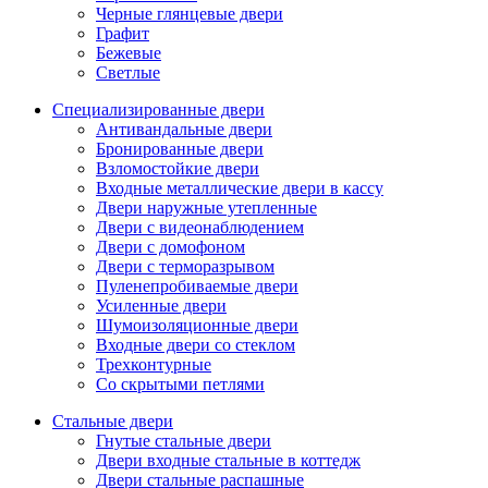
Черные глянцевые двери
Графит
Бежевые
Светлые
Специализированные двери
Антивандальные двери
Бронированные двери
Взломостойкие двери
Входные металлические двери в кассу
Двери наружные утепленные
Двери с видеонаблюдением
Двери с домофоном
Двери с терморазрывом
Пуленепробиваемые двери
Усиленные двери
Шумоизоляционные двери
Входные двери со стеклом
Трехконтурные
Со скрытыми петлями
Стальные двери
Гнутые стальные двери
Двери входные стальные в коттедж
Двери стальные распашные