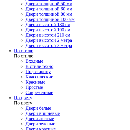
Двери толщиной 50 мм
Двери толщиной 60 мм
Двери толщиной 80 мм
Двери толщиной 100 мм
Двери высотой 180 см
Двери высотой 190 см
Двери высотой 210 см
Двери высотой 2 метра
Двери высотой 3 метра
По стилю
По стилю
Входные
В стиле техно
Под старину
Классические
Красивые
Простые
Современные
По цвету
По цвету
Двери белые
Двери вишневые
Двери желтые
Двери зеленые
Двери красные