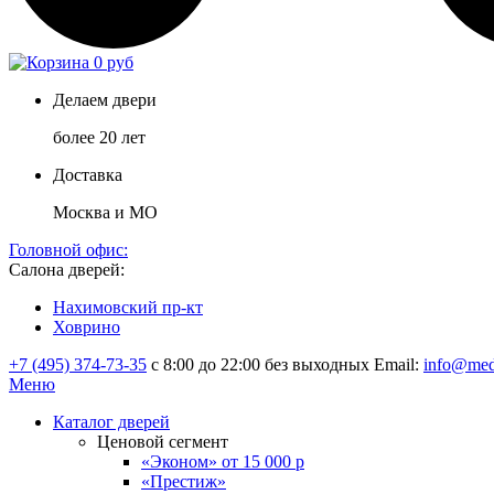
0 руб
Делаем двери
более 20 лет
Доставка
Москва и МО
Головной офис:
Салона дверей:
Нахимовский пр-кт
Ховрино
+7 (495) 374-73-35
с 8:00 до 22:00 без выходных
Email:
info@med
Меню
Каталог дверей
Ценовой сегмент
«Эконом» от 15 000 р
«Престиж»