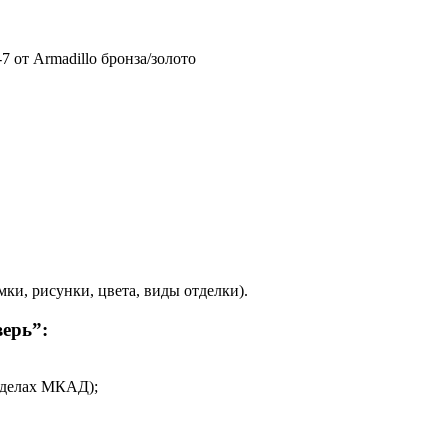
 от Armadillo бронза/золото
и, рисунки, цвета, виды отделки).
ерь”:
еделах МКАД);