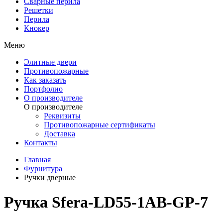
Сварные перила
Решетки
Перила
Кнокер
Меню
Элитные двери
Противопожарные
Как заказать
Портфолио
О производителе
О производителе
Реквизиты
Противопожарные сертификаты
Доставка
Контакты
Главная
Фурнитура
Ручки дверные
Ручка Sfera-LD55-1AB-GP-7