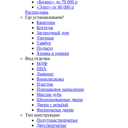
«Бизнес» до 70 000 р
«Элит» от 60 000 р
Распродажа
Где устанавливаем?
Квартира
Коттедж
Загородный дом
Уличные
Тамбур
Подъезд
Храмы и церкви
Вид отделки
МДФ
ПВХ
Ламинат
Винилискожа
Пластик
Порошковое напыление
Массив дуба
Шпонированные двери
Двери с резьбой
Филенчатые двери
Тип конструкции
Полуторастворчатые
Двустворчатые