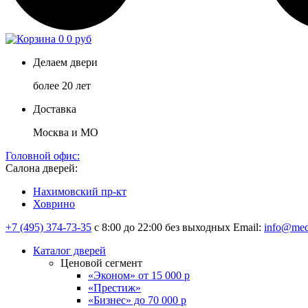
0
0 руб
Делаем двери
более 20 лет
Доставка
Москва и МО
Головной офис:
Салона дверей:
Нахимовский пр-кт
Ховрино
+7 (495) 374-73-35
с 8:00 до 22:00 без выходных
Email:
info@med
Каталог дверей
Ценовой сегмент
«Эконом» от 15 000 р
«Престиж»
«Бизнес» до 70 000 р