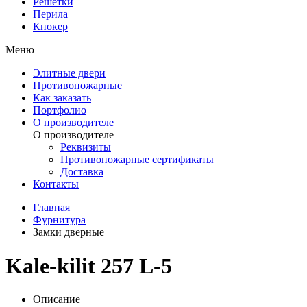
Решетки
Перила
Кнокер
Меню
Элитные двери
Противопожарные
Как заказать
Портфолио
О производителе
О производителе
Реквизиты
Противопожарные сертификаты
Доставка
Контакты
Главная
Фурнитура
Замки дверные
Kale-kilit 257 L-5
Описание