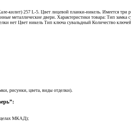
(Кале-килит) 257 L-5. Цвет лицевой планки-никель. Имеется три р
нные металлические двери. Характеристики товара: Тип замка с
щелки нет Цвет никель Тип ключа сувальдный Количество ключей
и, рисунки, цвета, виды отделки).
ерь”:
еделах МКАД);