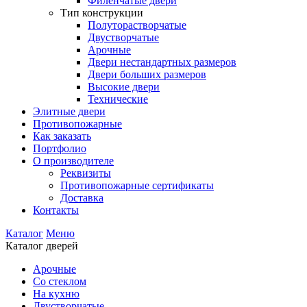
Филенчатые двери
Тип конструкции
Полуторастворчатые
Двустворчатые
Арочные
Двери нестандартных размеров
Двери больших размеров
Высокие двери
Технические
Элитные двери
Противопожарные
Как заказать
Портфолио
О производителе
Реквизиты
Противопожарные сертификаты
Доставка
Контакты
Каталог
Меню
Каталог дверей
Арочные
Со стеклом
На кухню
Двустворчатые