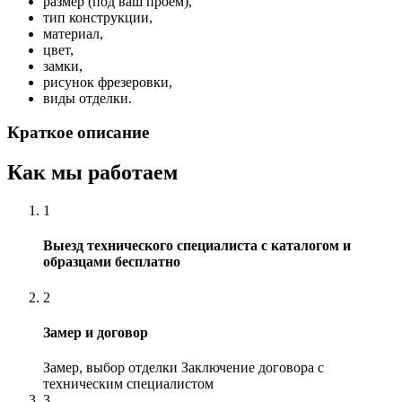
размер (под ваш проем),
тип конструкции,
материал,
цвет,
замки,
рисунок фрезеровки,
виды отделки.
Краткое описание
Как мы работаем
1
Выезд технического специалиста с каталогом и
образцами бесплатно
2
Замер и договор
Замер, выбор отделки Заключение договора с
техническим специалистом
3