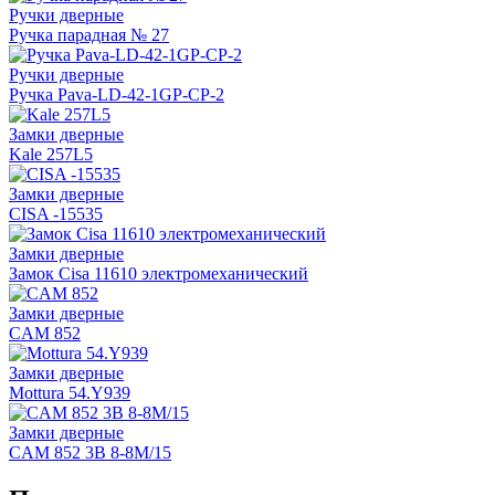
Ручки дверные
Ручка парадная № 27
Ручки дверные
Ручка Pava-LD-42-1GP-CP-2
Замки дверные
Kale 257L5
Замки дверные
CISA -15535
Замки дверные
Замок Cisa 11610 электромеханический
Замки дверные
CAM 852
Замки дверные
Mottura 54.Y939
Замки дверные
CAM 852 3В 8-8М/15