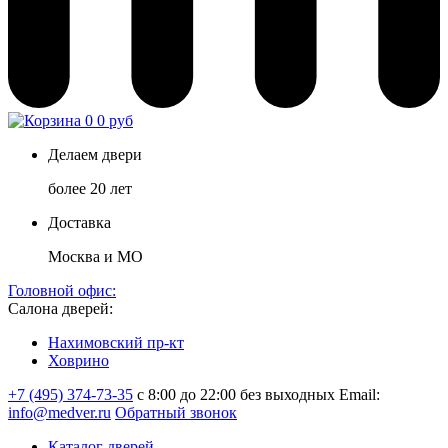
0
0 руб
Делаем двери
более 20 лет
Доставка
Москва и МО
Головной офис:
Салона дверей:
Нахимовский пр-кт
Ховрино
+7 (495) 374-73-35
с 8:00 до 22:00 без выходных
Email:
info@medver.ru
Обратный звонок
Каталог дверей