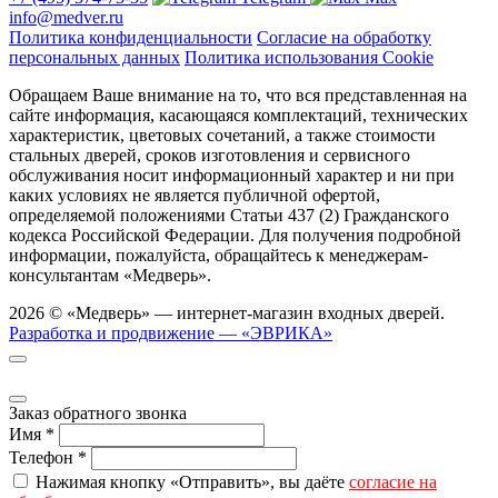
info@medver.ru
Политика конфиденциальности
Согласие на обработку
персональных данных
Политика использования Cookie
Обращаем Ваше внимание на то, что вся представленная на
сайте информация, касающаяся комплектаций, технических
характеристик, цветовых сочетаний, а также стоимости
стальных дверей, сроков изготовления и сервисного
обслуживания носит информационный характер и ни при
каких условиях не является публичной офертой,
определяемой положениями Статьи 437 (2) Гражданского
кодекса Российской Федерации. Для получения подробной
информации, пожалуйста, обращайтесь к менеджерам-
консультантам «Медверь».
2026 © «Медверь» — интернет-магазин входных дверей.
Разработка и продвижение — «ЭВРИКА»
Заказ обратного звонка
Имя
*
Телефон
*
Нажимая кнопку «Отправить», вы даёте
согласие на