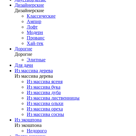
Дизайнерские
Дизайнерские
Классические
Ампир
Лофт
Модерн
Прованс
Хай-тек
Дорогие
Дорогие
Элитные
Для дачи
Из массива дерева
Из массива дерева
Из массива ясеня
Из массива бука
Из массива дуба
Из массива лиственницы
Из массива ольхи
Из массива ореха
Из массива сосны
Из экошпона
Из экошпона
Недорого