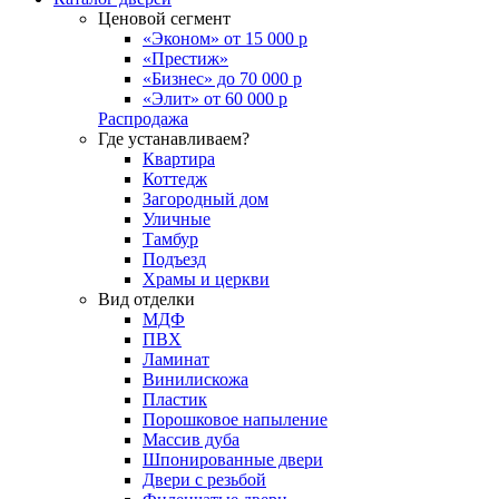
Ценовой сегмент
«Эконом» от 15 000 р
«Престиж»
«Бизнес» до 70 000 р
«Элит» от 60 000 р
Распродажа
Где устанавливаем?
Квартира
Коттедж
Загородный дом
Уличные
Тамбур
Подъезд
Храмы и церкви
Вид отделки
МДФ
ПВХ
Ламинат
Винилискожа
Пластик
Порошковое напыление
Массив дуба
Шпонированные двери
Двери с резьбой