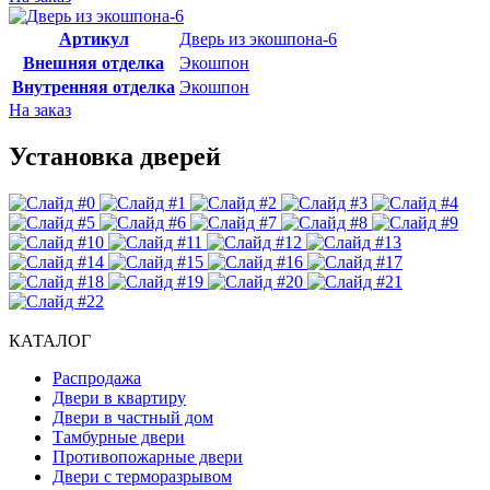
Артикул
Дверь из экошпона-6
Внешняя отделка
Экошпон
Внутренняя отделка
Экошпон
На заказ
Установка дверей
КАТАЛОГ
Распродажа
Двери в квартиру
Двери в частный дом
Тамбурные двери
Противопожарные двери
Двери с терморазрывом