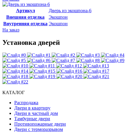
Артикул
Дверь из экошпона-6
Внешняя отделка
Экошпон
Внутренняя отделка
Экошпон
На заказ
Установка дверей
КАТАЛОГ
Распродажа
Двери в квартиру
Двери в частный дом
Тамбурные двери
Противопожарные двери
Двери с терморазрывом