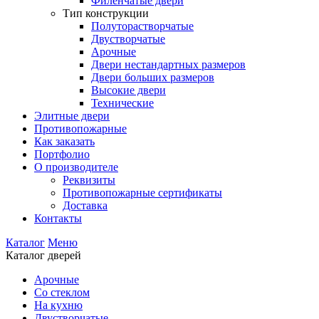
Филенчатые двери
Тип конструкции
Полуторастворчатые
Двустворчатые
Арочные
Двери нестандартных размеров
Двери больших размеров
Высокие двери
Технические
Элитные двери
Противопожарные
Как заказать
Портфолио
О производителе
Реквизиты
Противопожарные сертификаты
Доставка
Контакты
Каталог
Меню
Каталог дверей
Арочные
Со стеклом
На кухню
Двустворчатые