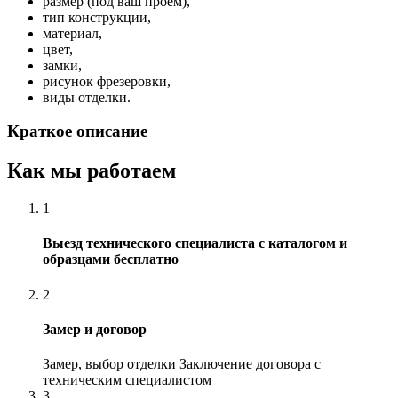
размер (под ваш проем),
тип конструкции,
материал,
цвет,
замки,
рисунок фрезеровки,
виды отделки.
Краткое описание
Как мы работаем
1
Выезд технического специалиста с каталогом и
образцами бесплатно
2
Замер и договор
Замер, выбор отделки Заключение договора с
техническим специалистом
3