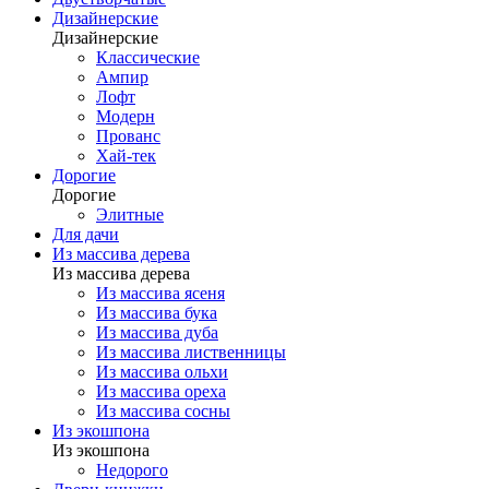
Дизайнерские
Дизайнерские
Классические
Ампир
Лофт
Модерн
Прованс
Хай-тек
Дорогие
Дорогие
Элитные
Для дачи
Из массива дерева
Из массива дерева
Из массива ясеня
Из массива бука
Из массива дуба
Из массива лиственницы
Из массива ольхи
Из массива ореха
Из массива сосны
Из экошпона
Из экошпона
Недорого