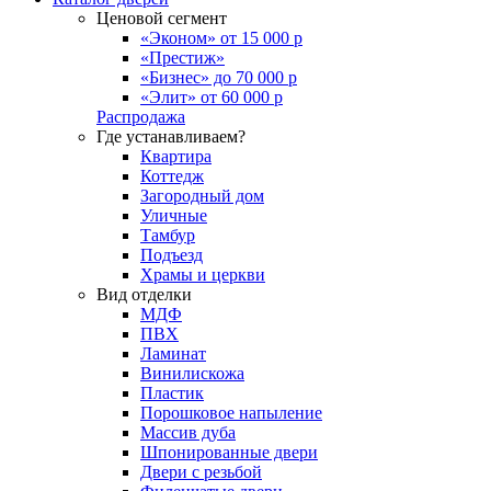
Ценовой сегмент
«Эконом» от 15 000 р
«Престиж»
«Бизнес» до 70 000 р
«Элит» от 60 000 р
Распродажа
Где устанавливаем?
Квартира
Коттедж
Загородный дом
Уличные
Тамбур
Подъезд
Храмы и церкви
Вид отделки
МДФ
ПВХ
Ламинат
Винилискожа
Пластик
Порошковое напыление
Массив дуба
Шпонированные двери
Двери с резьбой