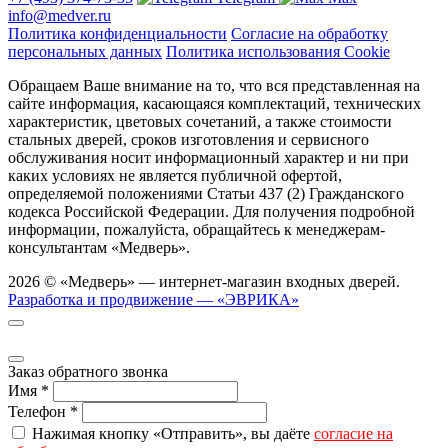
info@medver.ru
Политика конфиденциальности
Согласие на обработку
персональных данных
Политика использования Cookie
Обращаем Ваше внимание на то, что вся представленная на
сайте информация, касающаяся комплектаций, технических
характеристик, цветовых сочетаний, а также стоимости
стальных дверей, сроков изготовления и сервисного
обслуживания носит информационный характер и ни при
каких условиях не является публичной офертой,
определяемой положениями Статьи 437 (2) Гражданского
кодекса Российской Федерации. Для получения подробной
информации, пожалуйста, обращайтесь к менеджерам-
консультантам «Медверь».
2026 © «Медверь» — интернет-магазин входных дверей.
Разработка и продвижение — «ЭВРИКА»
Заказ обратного звонка
Имя
*
Телефон
*
Нажимая кнопку «Отправить», вы даёте
согласие на