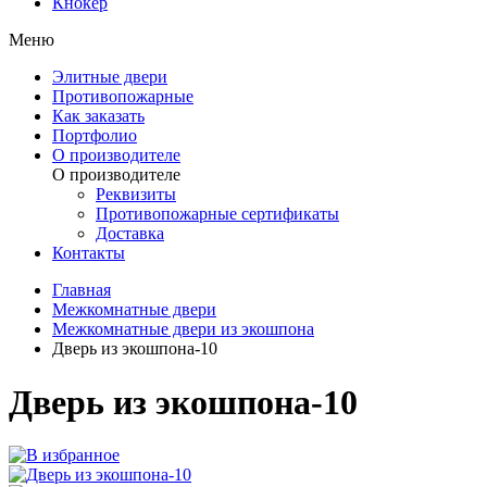
Кнокер
Меню
Элитные двери
Противопожарные
Как заказать
Портфолио
О производителе
О производителе
Реквизиты
Противопожарные сертификаты
Доставка
Контакты
Главная
Межкомнатные двери
Межкомнатные двери из экошпона
Дверь из экошпона-10
Дверь из экошпона-10