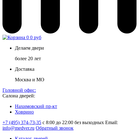
0
0 руб
Делаем двери
более 20 лет
Доставка
Москва и МО
Головной офис:
Салона дверей:
Нахимовский пр-кт
Ховрино
+7 (495) 374-73-35
с 8:00 до 22:00 без выходных
Email:
info@medver.ru
Обратный звонок
Каталог дверей