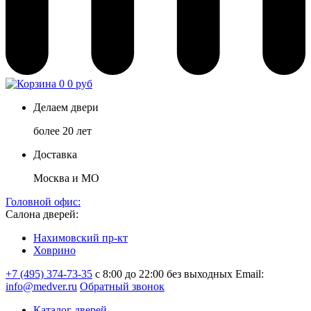
0
0 руб
Делаем двери
более 20 лет
Доставка
Москва и МО
Головной офис:
Салона дверей:
Нахимовский пр-кт
Ховрино
+7 (495) 374-73-35
с 8:00 до 22:00 без выходных
Email:
info@medver.ru
Обратный звонок
Каталог дверей