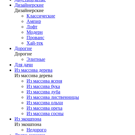
Дизайнерские
Дизайнерские
Классические
Ампир
Лофт
Модерн
Прованс
Хай-тек
Дорогие
Дорогие
Элитные
Для дачи
Из массива дерева
Из массива дерева
Из массива ясеня
Из массива бука
Из массива дуба
Из массива лиственницы
Из массива ольхи
Из массива ореха
Из массива сосны
Из экошпона
Из экошпона
Недорого