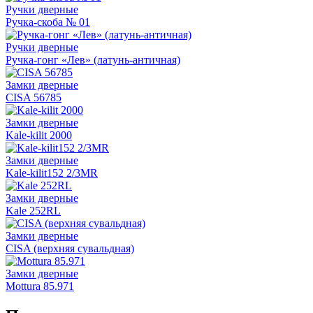
Ручки дверные
Ручка-скоба № 01
Ручки дверные
Ручка-гонг «Лев» (латунь-античная)
Замки дверные
CISA 56785
Замки дверные
Kale-kilit 2000
Замки дверные
Kale-kilit152 2/3MR
Замки дверные
Kale 252RL
Замки дверные
CISA (верхняя сувальдная)
Замки дверные
Mottura 85.971