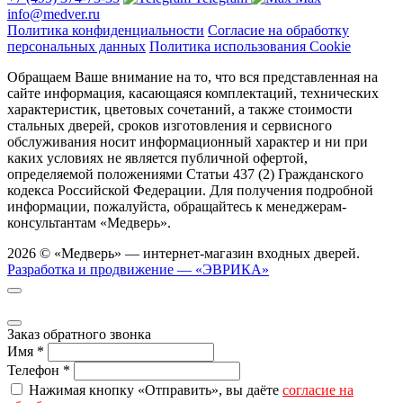
info@medver.ru
Политика конфиденциальности
Согласие на обработку
персональных данных
Политика использования Cookie
Обращаем Ваше внимание на то, что вся представленная на
сайте информация, касающаяся комплектаций, технических
характеристик, цветовых сочетаний, а также стоимости
стальных дверей, сроков изготовления и сервисного
обслуживания носит информационный характер и ни при
каких условиях не является публичной офертой,
определяемой положениями Статьи 437 (2) Гражданского
кодекса Российской Федерации. Для получения подробной
информации, пожалуйста, обращайтесь к менеджерам-
консультантам «Медверь».
2026 © «Медверь» — интернет-магазин входных дверей.
Разработка и продвижение — «ЭВРИКА»
Заказ обратного звонка
Имя
*
Телефон
*
Нажимая кнопку «Отправить», вы даёте
согласие на