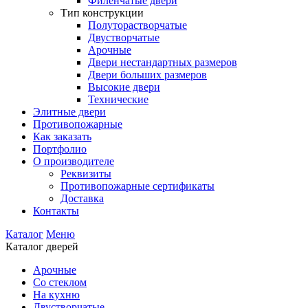
Филенчатые двери
Тип конструкции
Полуторастворчатые
Двустворчатые
Арочные
Двери нестандартных размеров
Двери больших размеров
Высокие двери
Технические
Элитные двери
Противопожарные
Как заказать
Портфолио
О производителе
Реквизиты
Противопожарные сертификаты
Доставка
Контакты
Каталог
Меню
Каталог дверей
Арочные
Со стеклом
На кухню
Двустворчатые