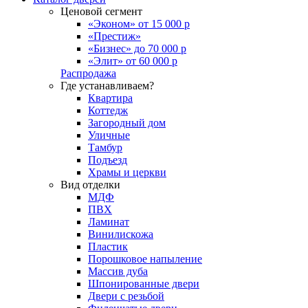
Ценовой сегмент
«Эконом» от 15 000 р
«Престиж»
«Бизнес» до 70 000 р
«Элит» от 60 000 р
Распродажа
Где устанавливаем?
Квартира
Коттедж
Загородный дом
Уличные
Тамбур
Подъезд
Храмы и церкви
Вид отделки
МДФ
ПВХ
Ламинат
Винилискожа
Пластик
Порошковое напыление
Массив дуба
Шпонированные двери
Двери с резьбой