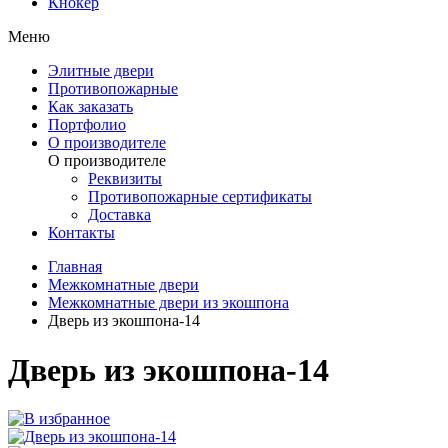
Кнокер
Меню
Элитные двери
Противопожарные
Как заказать
Портфолио
О производителе
О производителе
Реквизиты
Противопожарные сертификаты
Доставка
Контакты
Главная
Межкомнатные двери
Межкомнатные двери из экошпона
Дверь из экошпона-14
Дверь из экошпона-14