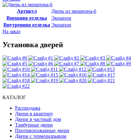
Артикул
Дверь из экошпона-6
Внешняя отделка
Экошпон
Внутренняя отделка
Экошпон
На заказ
Установка дверей
КАТАЛОГ
Распродажа
Двери в квартиру
Двери в частный дом
Тамбурные двери
Противопожарные двери
Двери с терморазрывом