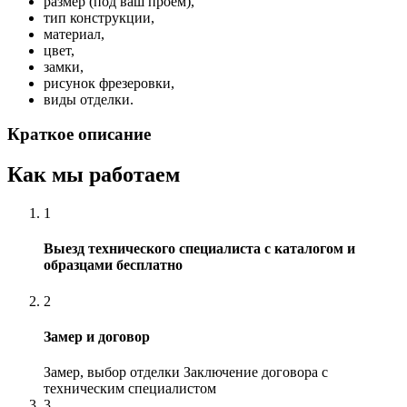
размер (под ваш проем),
тип конструкции,
материал,
цвет,
замки,
рисунок фрезеровки,
виды отделки.
Краткое описание
Как мы работаем
1
Выезд технического специалиста с каталогом и
образцами бесплатно
2
Замер и договор
Замер, выбор отделки Заключение договора с
техническим специалистом
3