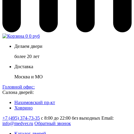
0
0 руб
Делаем двери
более 20 лет
Доставка
Москва и МО
Головной офис:
Салона дверей:
Нахимовский пр-кт
Ховрино
+7 (495) 374-73-35
с 8:00 до 22:00 без выходных
Email:
info@medver.ru
Обратный звонок
Каталог дверей