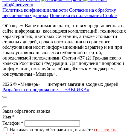
info@medver.ru
Политика конфиденциальности
Согласие на обработку
персональных данных
Политика использования Cookie
Обращаем Ваше внимание на то, что вся представленная на
сайте информация, касающаяся комплектаций, технических
характеристик, цветовых сочетаний, а также стоимости
стальных дверей, сроков изготовления и сервисного
обслуживания носит информационный характер и ни при
каких условиях не является публичной офертой,
определяемой положениями Статьи 437 (2) Гражданского
кодекса Российской Федерации. Для получения подробной
информации, пожалуйста, обращайтесь к менеджерам-
консультантам «Медверь».
2026 © «Медверь» — интернет-магазин входных дверей.
Разработка и продвижение — «ЭВРИКА»
Заказ обратного звонка
Имя
*
Телефон
*
Нажимая кнопку «Отправить», вы даёте
согласие на