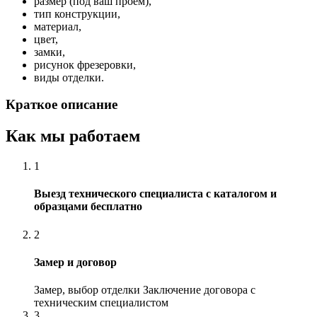
размер (под ваш проем),
тип конструкции,
материал,
цвет,
замки,
рисунок фрезеровки,
виды отделки.
Краткое описание
Как мы работаем
1
Выезд технического специалиста с каталогом и
образцами бесплатно
2
Замер и договор
Замер, выбор отделки Заключение договора с
техническим специалистом
3