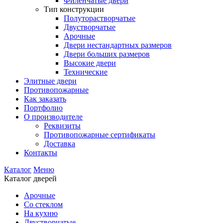
Филенчатые двери
Тип конструкции
Полуторастворчатые
Двустворчатые
Арочные
Двери нестандартных размеров
Двери больших размеров
Высокие двери
Технические
Элитные двери
Противопожарные
Как заказать
Портфолио
О производителе
Реквизиты
Противопожарные сертификаты
Доставка
Контакты
Каталог
Меню
Каталог дверей
Арочные
Со стеклом
На кухню
Двустворчатые