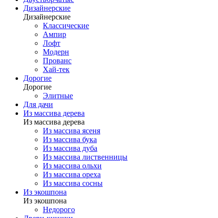
Дизайнерские
Дизайнерские
Классические
Ампир
Лофт
Модерн
Прованс
Хай-тек
Дорогие
Дорогие
Элитные
Для дачи
Из массива дерева
Из массива дерева
Из массива ясеня
Из массива бука
Из массива дуба
Из массива лиственницы
Из массива ольхи
Из массива ореха
Из массива сосны
Из экошпона
Из экошпона
Недорого