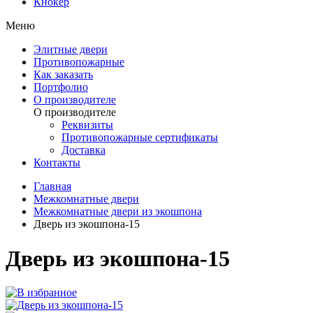
Кнокер
Меню
Элитные двери
Противопожарные
Как заказать
Портфолио
О производителе
О производителе
Реквизиты
Противопожарные сертификаты
Доставка
Контакты
Главная
Межкомнатные двери
Межкомнатные двери из экошпона
Дверь из экошпона-15
Дверь из экошпона-15