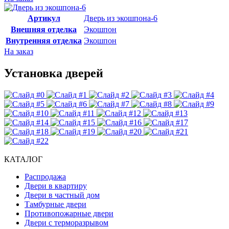
Артикул
Дверь из экошпона-6
Внешняя отделка
Экошпон
Внутренняя отделка
Экошпон
На заказ
Установка дверей
КАТАЛОГ
Распродажа
Двери в квартиру
Двери в частный дом
Тамбурные двери
Противопожарные двери
Двери с терморазрывом