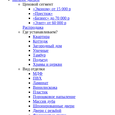
Ценовой сегмент
«Эконом» от 15 000 р
«Престиж»
«Бизнес» до 70 000 р
«Элит» от 60 000 р
Распродажа
Где устанавливаем?
Квартира
Коттедж
Загородный дом
Уличные
Тамбур
Подъезд
Храмы и церкви
Вид отделки
МДФ
ПВХ
Ламинат
Винилискожа
Пластик
Порошковое напыление
Массив дуба
Шпонированные двери
Двери с резьбой