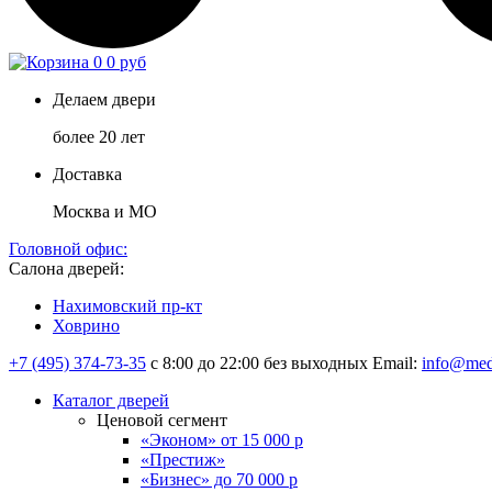
0
0 руб
Делаем двери
более 20 лет
Доставка
Москва и МО
Головной офис:
Салона дверей:
Нахимовский пр-кт
Ховрино
+7 (495) 374-73-35
с 8:00 до 22:00 без выходных
Email:
info@med
Каталог дверей
Ценовой сегмент
«Эконом» от 15 000 р
«Престиж»
«Бизнес» до 70 000 р