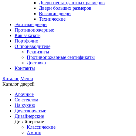
Двери нестандартных размеров
Двери больших размеров
Высокие двери
Технические
Элитные двери
Противопожарные
Как заказать
Портфолио
О производителе
Реквизиты
Противопожарные сертификаты
Доставка
Контакты
Каталог
Меню
Каталог дверей
Арочные
Со стеклом
На кухню
Двустворчатые
Дизайнерские
Дизайнерские
Классические
Ампир