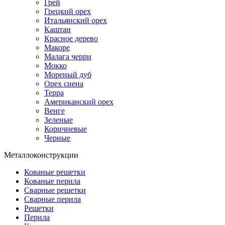
Грей
Грецкий орех
Итальянский орех
Каштан
Красное дерево
Макоре
Малага черри
Мокко
Мореный дуб
Орех сиена
Терра
Американский орех
Венге
Зеленые
Коричневые
Черные
Металлоконструкции
Кованые решетки
Кованые перила
Сварные решетки
Сварные перила
Решетки
Перила