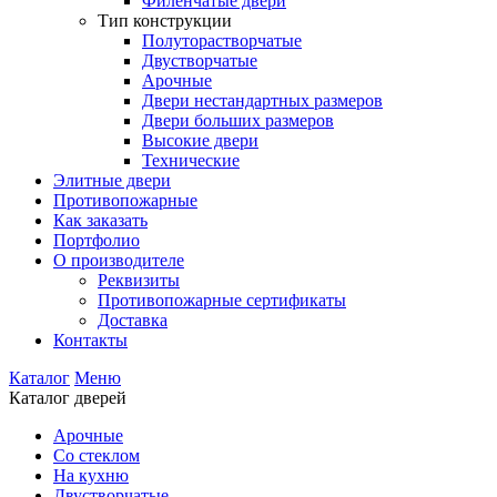
Филенчатые двери
Тип конструкции
Полуторастворчатые
Двустворчатые
Арочные
Двери нестандартных размеров
Двери больших размеров
Высокие двери
Технические
Элитные двери
Противопожарные
Как заказать
Портфолио
О производителе
Реквизиты
Противопожарные сертификаты
Доставка
Контакты
Каталог
Меню
Каталог дверей
Арочные
Со стеклом
На кухню
Двустворчатые