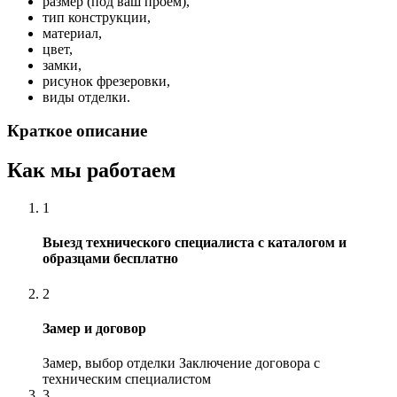
размер (под ваш проем),
тип конструкции,
материал,
цвет,
замки,
рисунок фрезеровки,
виды отделки.
Краткое описание
Как мы работаем
1
Выезд технического специалиста с каталогом и
образцами бесплатно
2
Замер и договор
Замер, выбор отделки Заключение договора с
техническим специалистом
3