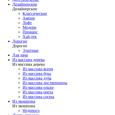
Дизайнерские
Дизайнерские
Классические
Ампир
Лофт
Модерн
Прованс
Хай-тек
Дорогие
Дорогие
Элитные
Для дачи
Из массива дерева
Из массива дерева
Из массива ясеня
Из массива бука
Из массива дуба
Из массива лиственницы
Из массива ольхи
Из массива ореха
Из массива сосны
Из экошпона
Из экошпона
Недорого