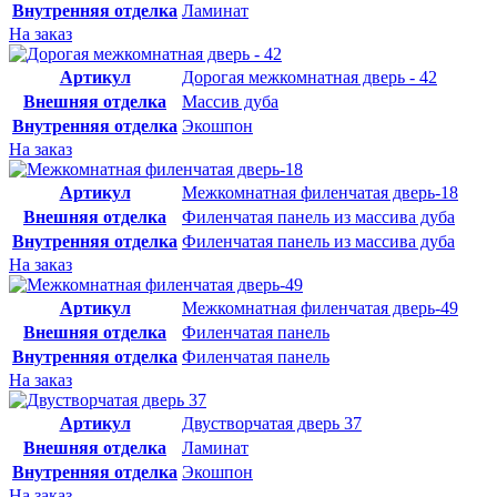
Внутренняя отделка
Ламинат
На заказ
Артикул
Дорогая межкомнатная дверь - 42
Внешняя отделка
Массив дуба
Внутренняя отделка
Экошпон
На заказ
Артикул
Межкомнатная филенчатая дверь-18
Внешняя отделка
Филенчатая панель из массива дуба
Внутренняя отделка
Филенчатая панель из массива дуба
На заказ
Артикул
Межкомнатная филенчатая дверь-49
Внешняя отделка
Филенчатая панель
Внутренняя отделка
Филенчатая панель
На заказ
Артикул
Двустворчатая дверь 37
Внешняя отделка
Ламинат
Внутренняя отделка
Экошпон
На заказ