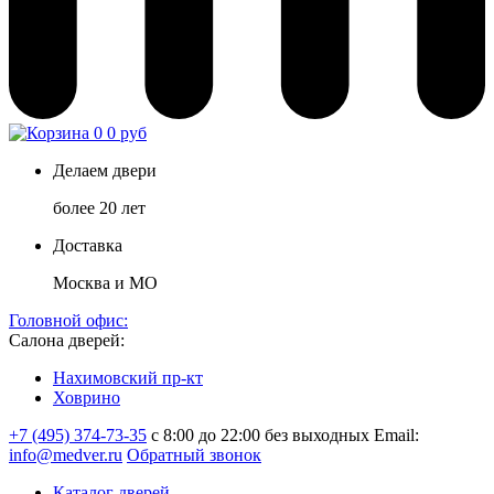
0
0 руб
Делаем двери
более 20 лет
Доставка
Москва и МО
Головной офис:
Салона дверей:
Нахимовский пр-кт
Ховрино
+7 (495) 374-73-35
с 8:00 до 22:00 без выходных
Email:
info@medver.ru
Обратный звонок
Каталог дверей