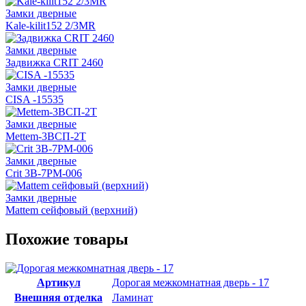
Замки дверные
Kale-kilit152 2/3MR
Замки дверные
Задвижка CRIT 2460
Замки дверные
CISA -15535
Замки дверные
Mettem-3ВСП-2Т
Замки дверные
Crit 3В-7РМ-006
Замки дверные
Mattem сейфовый (верхний)
Похожие товары
Артикул
Дорогая межкомнатная дверь - 17
Внешняя отделка
Ламинат