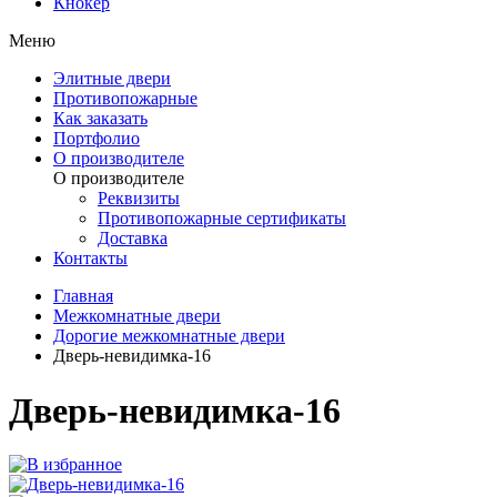
Кнокер
Меню
Элитные двери
Противопожарные
Как заказать
Портфолио
О производителе
О производителе
Реквизиты
Противопожарные сертификаты
Доставка
Контакты
Главная
Межкомнатные двери
Дорогие межкомнатные двери
Дверь-невидимка-16
Дверь-невидимка-16