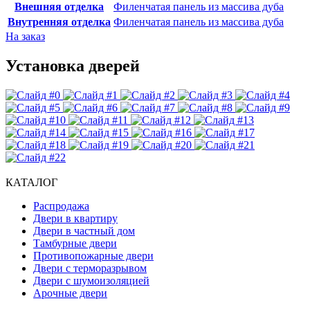
Внешняя отделка
Филенчатая панель из массива дуба
Внутренняя отделка
Филенчатая панель из массива дуба
На заказ
Установка дверей
КАТАЛОГ
Распродажа
Двери в квартиру
Двери в частный дом
Тамбурные двери
Противопожарные двери
Двери с терморазрывом
Двери с шумоизоляцией
Арочные двери