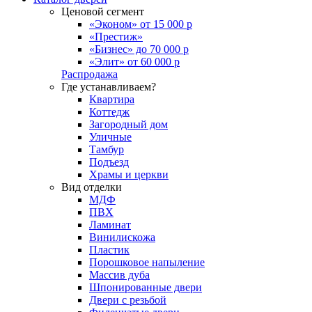
Ценовой сегмент
«Эконом» от 15 000 р
«Престиж»
«Бизнес» до 70 000 р
«Элит» от 60 000 р
Распродажа
Где устанавливаем?
Квартира
Коттедж
Загородный дом
Уличные
Тамбур
Подъезд
Храмы и церкви
Вид отделки
МДФ
ПВХ
Ламинат
Винилискожа
Пластик
Порошковое напыление
Массив дуба
Шпонированные двери
Двери с резьбой