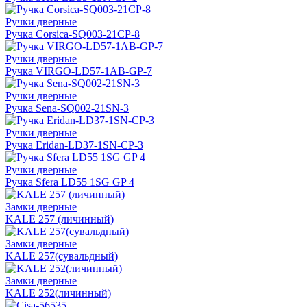
Ручки дверные
Ручка Corsica-SQ003-21СР-8
Ручки дверные
Ручка VIRGO-LD57-1AB-GP-7
Ручки дверные
Ручка Sena-SQ002-21SN-3
Ручки дверные
Ручка Eridan-LD37-1SN-CP-3
Ручки дверные
Ручка Sfera LD55 1SG GP 4
Замки дверные
KALE 257 (личинный)
Замки дверные
KALE 257(сувальдный)
Замки дверные
KALE 252(личинный)