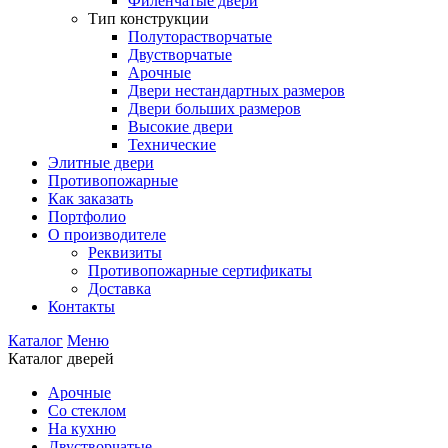
Филенчатые двери
Тип конструкции
Полуторастворчатые
Двустворчатые
Арочные
Двери нестандартных размеров
Двери больших размеров
Высокие двери
Технические
Элитные двери
Противопожарные
Как заказать
Портфолио
О производителе
Реквизиты
Противопожарные сертификаты
Доставка
Контакты
Каталог
Меню
Каталог дверей
Арочные
Со стеклом
На кухню
Двустворчатые