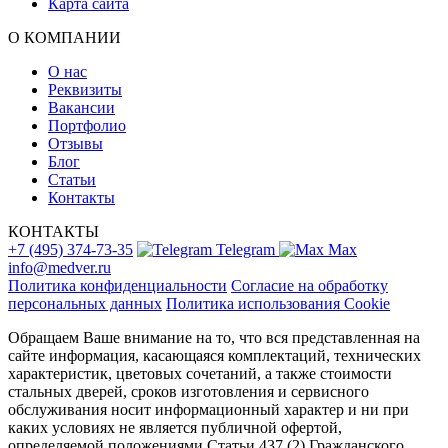
Карта сайта
О КОМПАНИИ
О нас
Реквизиты
Вакансии
Портфолио
Отзывы
Блог
Статьи
Контакты
КОНТАКТЫ
+7 (495) 374-73-35
Telegram
Max
info@medver.ru
Политика конфиденциальности
Согласие на обработку
персональных данных
Политика использования Cookie
Обращаем Ваше внимание на то, что вся представленная на
сайте информация, касающаяся комплектаций, технических
характеристик, цветовых сочетаний, а также стоимости
стальных дверей, сроков изготовления и сервисного
обслуживания носит информационный характер и ни при
каких условиях не является публичной офертой,
определяемой положениями Статьи 437 (2) Гражданского