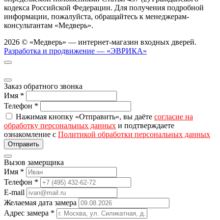
кодекса Российской Федерации. Для получения подробной
информации, пожалуйста, обращайтесь к менеджерам-
консультантам «Медверь».
2026 © «Медверь» — интернет-магазин входных дверей.
Разработка и продвижение — «ЭВРИКА»
Заказ обратного звонка
Имя
*
Телефон
*
Нажимая кнопку «Отправить», вы даёте
согласие на
обработку персональных данных
и подтверждаете
ознакомление с
Политикой обработки персональных данных
Вызов замерщика
Имя
*
Телефон
*
E-mail
Желаемая дата замера
Адрес замера
*