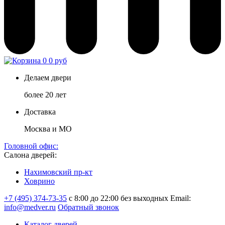
0
0 руб
Делаем двери
более 20 лет
Доставка
Москва и МО
Головной офис:
Салона дверей:
Нахимовский пр-кт
Ховрино
+7 (495) 374-73-35
с 8:00 до 22:00 без выходных
Email:
info@medver.ru
Обратный звонок
Каталог дверей