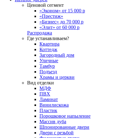
Ценовой сегмент
«Эконом» от 15 000 р
«Престиж»
«Бизнес» до 70 000 р
«Элит» от 60 000 р
Распродажа
Где устанавливаем?
Квартира
Коттедж
Загородный дом
Уличные
Тамбур
Подъезд
Храмы и церкви
Вид отделки
МДФ
ПВХ
Ламинат
Винилискожа
Пластик
Порошковое напыление
Массив дуба
Шпонированные двери
Двери с резьбой