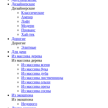
Дизайнерские
Дизайнерские
Классические
Ампир
Лофт
Модерн
Прованс
Хай-тек
Дорогие
Дорогие
Элитные
Для дачи
Из массива дерева
Из массива дерева
Из массива ясеня
Из массива бука
Из массива дуба
Из массива лиственницы
Из массива ольхи
Из массива ореха
Из массива сосны
Из экошпона
Из экошпона
Недорого