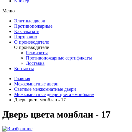
Кнокер
Меню
Элитные двери
Противопожарные
Как заказать
Портфолио
О производителе
О производителе
Реквизиты
Противопожарные сертификаты
Доставка
Контакты
Главная
Межкомнатные двери
Светлые межкомнатные двери
Межкомнатные двери цвета «монблан»
Дверь цвета монблан - 17
Дверь цвета монблан - 17