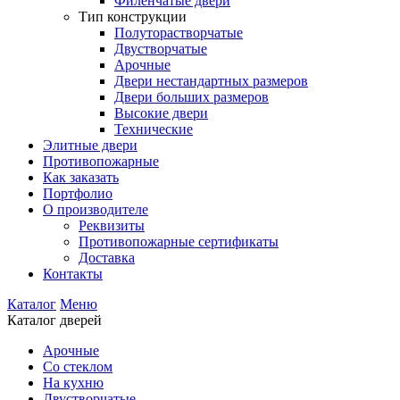
Филенчатые двери
Тип конструкции
Полуторастворчатые
Двустворчатые
Арочные
Двери нестандартных размеров
Двери больших размеров
Высокие двери
Технические
Элитные двери
Противопожарные
Как заказать
Портфолио
О производителе
Реквизиты
Противопожарные сертификаты
Доставка
Контакты
Каталог
Меню
Каталог дверей
Арочные
Со стеклом
На кухню
Двустворчатые