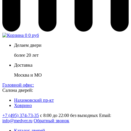
0
0 руб
Делаем двери
более 20 лет
Доставка
Москва и МО
Головной офис:
Салона дверей:
Нахимовский пр-кт
Ховрино
+7 (495) 374-73-35
с 8:00 до 22:00 без выходных
Email:
info@medver.ru
Обратный звонок
Каталог дверей