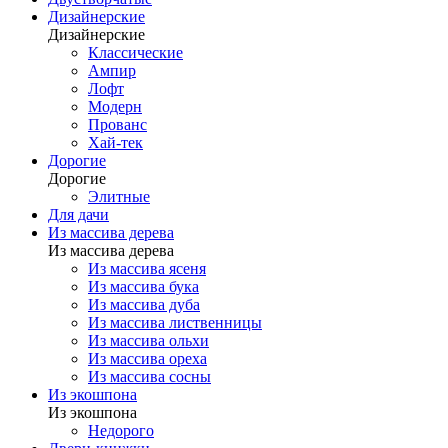
Дизайнерские
Дизайнерские
Классические
Ампир
Лофт
Модерн
Прованс
Хай-тек
Дорогие
Дорогие
Элитные
Для дачи
Из массива дерева
Из массива дерева
Из массива ясеня
Из массива бука
Из массива дуба
Из массива лиственницы
Из массива ольхи
Из массива ореха
Из массива сосны
Из экошпона
Из экошпона
Недорого