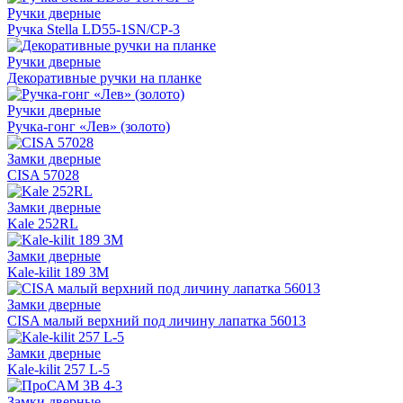
Ручки дверные
Ручка Stella LD55-1SN/CP-3
Ручки дверные
Декоративные ручки на планке
Ручки дверные
Ручка-гонг «Лев» (золото)
Замки дверные
CISA 57028
Замки дверные
Kale 252RL
Замки дверные
Kale-kilit 189 3M
Замки дверные
CISA малый верхний под личину лапатка 56013
Замки дверные
Kale-kilit 257 L-5
Замки дверные