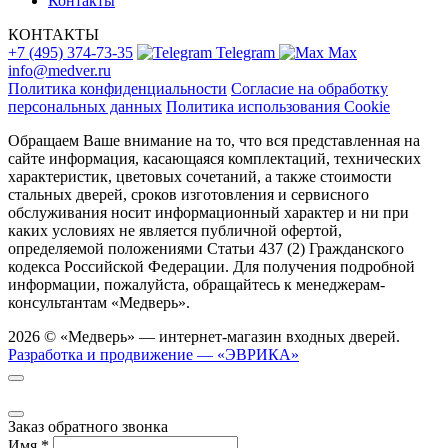
Контакты
КОНТАКТЫ
+7 (495) 374-73-35
Telegram
Max
info@medver.ru
Политика конфиденциальности
Согласие на обработку
персональных данных
Политика использования Cookie
Обращаем Ваше внимание на то, что вся представленная на
сайте информация, касающаяся комплектаций, технических
характеристик, цветовых сочетаний, а также стоимости
стальных дверей, сроков изготовления и сервисного
обслуживания носит информационный характер и ни при
каких условиях не является публичной офертой,
определяемой положениями Статьи 437 (2) Гражданского
кодекса Российской Федерации. Для получения подробной
информации, пожалуйста, обращайтесь к менеджерам-
консультантам «Медверь».
2026 © «Медверь» — интернет-магазин входных дверей.
Разработка и продвижение — «ЭВРИКА»
Заказ обратного звонка
Имя
*