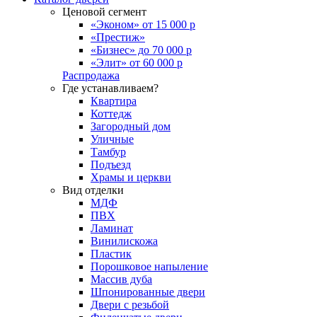
Ценовой сегмент
«Эконом» от 15 000 р
«Престиж»
«Бизнес» до 70 000 р
«Элит» от 60 000 р
Распродажа
Где устанавливаем?
Квартира
Коттедж
Загородный дом
Уличные
Тамбур
Подъезд
Храмы и церкви
Вид отделки
МДФ
ПВХ
Ламинат
Винилискожа
Пластик
Порошковое напыление
Массив дуба
Шпонированные двери
Двери с резьбой