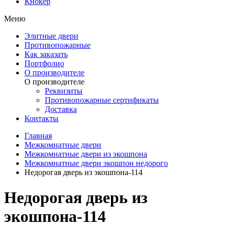
Кнокер
Меню
Элитные двери
Противопожарные
Как заказать
Портфолио
О производителе
О производителе
Реквизиты
Противопожарные сертификаты
Доставка
Контакты
Главная
Межкомнатные двери
Межкомнатные двери из экошпона
Межкомнатные двери экошпон недорого
Недорогая дверь из экошпона-114
Недорогая дверь из
экошпона-114