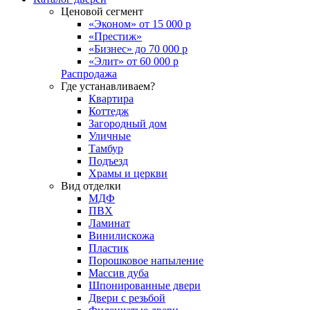
Ценовой сегмент
«Эконом» от 15 000 р
«Престиж»
«Бизнес» до 70 000 р
«Элит» от 60 000 р
Распродажа
Где устанавливаем?
Квартира
Коттедж
Загородный дом
Уличные
Тамбур
Подъезд
Храмы и церкви
Вид отделки
МДФ
ПВХ
Ламинат
Винилискожа
Пластик
Порошковое напыление
Массив дуба
Шпонированные двери
Двери с резьбой