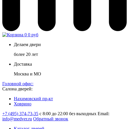
0
0 руб
Делаем двери
более 20 лет
Доставка
Москва и МО
Головной офис:
Салона дверей:
Нахимовский пр-кт
Ховрино
+7 (495) 374-73-35
с 8:00 до 22:00 без выходных
Email:
info@medver.ru
Обратный звонок
Каталог дверей