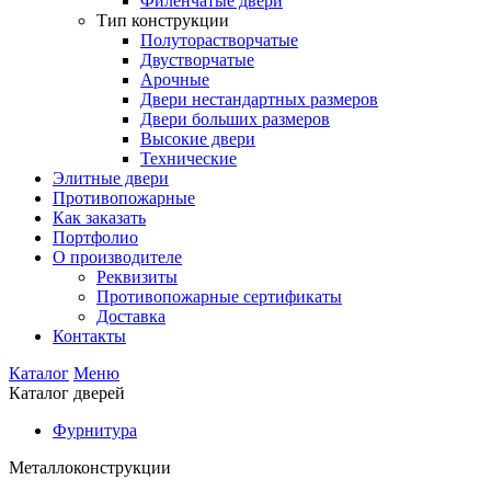
Филенчатые двери
Тип конструкции
Полуторастворчатые
Двустворчатые
Арочные
Двери нестандартных размеров
Двери больших размеров
Высокие двери
Технические
Элитные двери
Противопожарные
Как заказать
Портфолио
О производителе
Реквизиты
Противопожарные сертификаты
Доставка
Контакты
Каталог
Меню
Каталог дверей
Фурнитура
Металлоконструкции