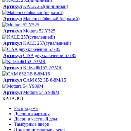
Артикул
KALE 252(личинный)
Артикул
Mattem сейфовый (верхний)
Артикул
Mottura 52.Y525
Артикул
KALE 257(сувальдный)
Артикул
CISA двухключевой 57785
Артикул
Kale-kilit152 2/3MR
Артикул
CAM 852 3В 8-8М/15
Артикул
Mottura 54.Y939M
КАТАЛОГ
Распродажа
Двери в квартиру
Двери в частный дом
Тамбурные двери
Противопожарные двери