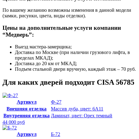
По вашему желанию возможны изменения в данной модели
(замки, рисунки, цвета, виды отделки).
Цены на дополнительные услуги компании
“Медверь”:
Выезд мастера-замерщика;
Доставка по Москве (при наличии грузового лифта, в
пределах МКАД);
Доставка до 20 км от МКАД;
Подъем стальной двери вручную, каждый этаж – 70 руб.
Для каких дверей подходит CISA 56785
Артикул
Ф-27
Внешняя отделка
Массив дуба, цвет: 6А11
Внутренняя отделка
Ламинат, цвет: Орех темный
44 000 руб
Артикул
Б-72