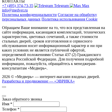
КОНТАКТЫ
+7 (495) 374-73-35
Telegram
Max
info@medver.ru
Политика конфиденциальности
Согласие на обработку
персональных данных
Политика использования Cookie
Обращаем Ваше внимание на то, что вся представленная на
сайте информация, касающаяся комплектаций, технических
характеристик, цветовых сочетаний, а также стоимости
стальных дверей, сроков изготовления и сервисного
обслуживания носит информационный характер и ни при
каких условиях не является публичной офертой,
определяемой положениями Статьи 437 (2) Гражданского
кодекса Российской Федерации. Для получения подробной
информации, пожалуйста, обращайтесь к менеджерам-
консультантам «Медверь».
2026 © «Медверь» — интернет-магазин входных дверей.
Разработка и продвижение — «ЭВРИКА»
Заказ обратного звонка
Имя
*
Телефон
*