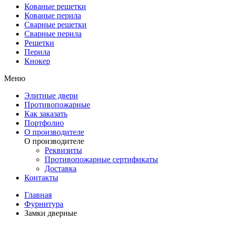
Кованые решетки
Кованые перила
Сварные решетки
Сварные перила
Решетки
Перила
Кнокер
Меню
Элитные двери
Противопожарные
Как заказать
Портфолио
О производителе
О производителе
Реквизиты
Противопожарные сертификаты
Доставка
Контакты
Главная
Фурнитура
Замки дверные