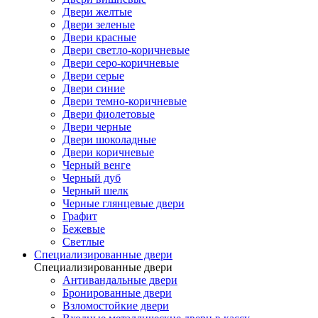
Двери желтые
Двери зеленые
Двери красные
Двери светло-коричневые
Двери серо-коричневые
Двери серые
Двери синие
Двери темно-коричневые
Двери фиолетовые
Двери черные
Двери шоколадные
Двери коричневые
Черный венге
Черный дуб
Черный шелк
Черные глянцевые двери
Графит
Бежевые
Светлые
Специализированные двери
Специализированные двери
Антивандальные двери
Бронированные двери
Взломостойкие двери