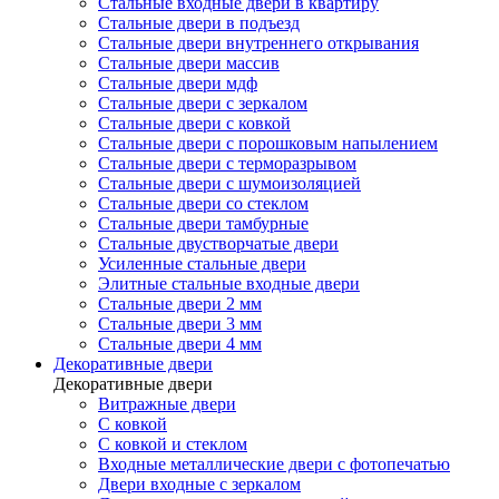
Стальные входные двери в квартиру
Стальные двери в подъезд
Стальные двери внутреннего открывания
Стальные двери массив
Стальные двери мдф
Стальные двери с зеркалом
Стальные двери с ковкой
Стальные двери с порошковым напылением
Стальные двери с терморазрывом
Стальные двери с шумоизоляцией
Стальные двери со стеклом
Стальные двери тамбурные
Стальные двустворчатые двери
Усиленные стальные двери
Элитные стальные входные двери
Стальные двери 2 мм
Стальные двери 3 мм
Стальные двери 4 мм
Декоративные двери
Декоративные двери
Витражные двери
С ковкой
С ковкой и стеклом
Входные металлические двери с фотопечатью
Двери входные с зеркалом