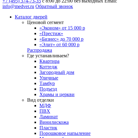
+7 (495) 374-73-35
с 8:00 до 22:00 без выходных
Email:
info@medver.ru
Обратный звонок
Каталог дверей
Ценовой сегмент
«Эконом» от 15 000 р
«Престиж»
«Бизнес» до 70 000 р
«Элит» от 60 000 р
Распродажа
Где устанавливаем?
Квартира
Коттедж
Загородный дом
Уличные
Тамбур
Подъезд
Храмы и церкви
Вид отделки
МДФ
ПВХ
Ламинат
Винилискожа
Пластик
Порошковое напыление