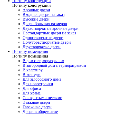
По типу конструкции
По типу конструкции
Арочные двери
Входные двери на заказ
Высокие двери
Двери больших размеров
Двухстворчатые арочные двери
Нестандартные двери на заказ
Одностворчатые двери
Полуторастворчатые двери
Двустворчатые двери
По типу помещения
По типу помещения
В дом с терморазрывом
В загородный дом с терморазрывом
В квартиру
В коттедж
Для загородного дома
Для новостройки
Для офиса
Для храма
Со скрытыми петлями
Этажные двери
Гаражные двери
Двери в общежитие