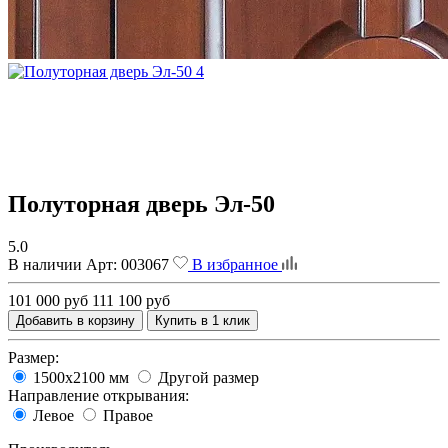
Полуторная дверь Эл-50
5.0
В наличии
Арт:
003067
В избранное
101 000 руб
111 100 руб
Добавить в корзину
Купить в 1 клик
Размер:
1500х2100 мм
Другой размер
Направление открывания:
Левое
Правое