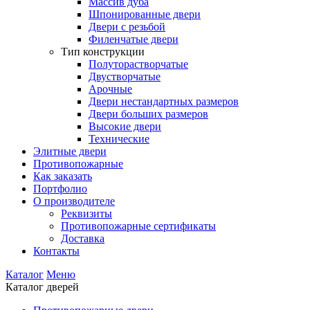
Массив дуба
Шпонированные двери
Двери с резьбой
Филенчатые двери
Тип конструкции
Полуторастворчатые
Двустворчатые
Арочные
Двери нестандартных размеров
Двери больших размеров
Высокие двери
Технические
Элитные двери
Противопожарные
Как заказать
Портфолио
О производителе
Реквизиты
Противопожарные сертификаты
Доставка
Контакты
Каталог
Меню
Каталог дверей