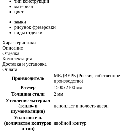
тип конструкции
материал
цвет
замки
рисунок фрезеровки
виды отделки
Характеристики
Описание
Отделка
Комплектация
Доставка и установка
Оплата
МЕДВЕРЬ (Россия, собственное
Производитель
производство)
Размер
1500х2100 мм
Толщина стали
2 мм
Утепление материал
(тепло- и
пенопласт в полость двери
шумоизоляция)
Уплотнитель
(количество контуров
двойной контур
и тип)