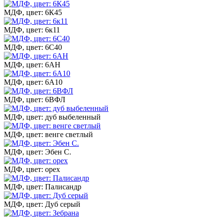
МДФ, цвет: 6К45
МДФ, цвет: 6к11
МДФ, цвет: 6С40
МДФ, цвет: 6АН
МДФ, цвет: 6А10
МДФ, цвет: 6ВФЛ
МДФ, цвет: дуб выбеленный
МДФ, цвет: венге светлый
МДФ, цвет: Эбен С.
МДФ, цвет: орех
МДФ, цвет: Палисандр
МДФ, цвет: Дуб серый