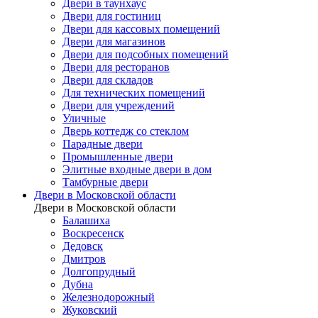
Двери в таунхаус
Двери для гостиниц
Двери для кассовых помещений
Двери для магазинов
Двери для подсобных помещений
Двери для ресторанов
Двери для складов
Для технических помещений
Двери для учреждений
Уличные
Дверь коттедж со стеклом
Парадные двери
Промышленные двери
Элитные входные двери в дом
Тамбурные двери
Двери в Московской области
Двери в Московской области
Балашиха
Воскресенск
Дедовск
Дмитров
Долгопрудный
Дубна
Железнодорожный
Жуковский