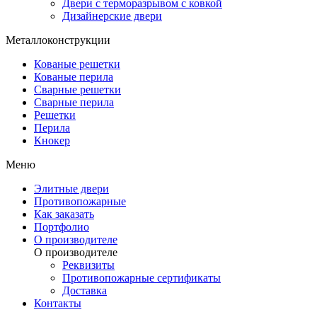
Двери с терморазрывом с ковкой
Дизайнерские двери
Металлоконструкции
Кованые решетки
Кованые перила
Сварные решетки
Сварные перила
Решетки
Перила
Кнокер
Меню
Элитные двери
Противопожарные
Как заказать
Портфолио
О производителе
О производителе
Реквизиты
Противопожарные сертификаты
Доставка
Контакты