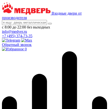
Входные двери от
производителя
с 8:00 до 22:00 без выходных
info@medver.ru
+7 (495) 374-73-35
Обратный звонок
0