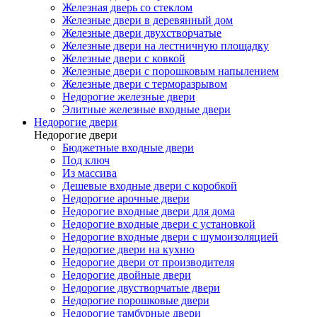
Железная дверь со стеклом
Железные двери в деревянный дом
Железные двери двухстворчатые
Железные двери на лестничную площадку
Железные двери с ковкой
Железные двери с порошковым напылением
Железные двери с терморазрывом
Недорогие железные двери
Элитные железные входные двери
Недорогие двери
Недорогие двери
Бюджетные входные двери
Под ключ
Из массива
Дешевые входные двери с коробкой
Недорогие арочные двери
Недорогие входные двери для дома
Недорогие входные двери с установкой
Недорогие входные двери с шумоизоляцией
Недорогие двери на кухню
Недорогие двери от производителя
Недорогие двойные двери
Недорогие двустворчатые двери
Недорогие порошковые двери
Недорогие тамбурные двери