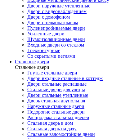
Входные металлические двери в кассу
Двери наружные утепленные
Двери с видеонаблюдением
Двери с домофоном
Двери с терморазрывом
Пуленепробиваемые двери
Усиленные двери
Шумоизоляционные двери
Входные двери со стеклом
Трехконтурные
Со скрытыми петлями
Стальные двери
Стальные двери
Гнутые стальные двери
Двери входные стальные в коттедж
Двери стальные распашные
Стальные двери для улицы
Двери стальные утепленные
Дверь стальная двупольная
Наружные стальные двери
Недорогие стальные двери
Распродажа стальных дверей
Стальная дверь в дом
Стальная дверь на дачу
Стальные взломостойкие двери