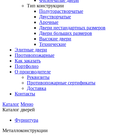
Филенчатые двери
Тип конструкции
Полуторастворчатые
Двустворчатые
Арочные
Двери нестандартных размеров
Двери больших размеров
Высокие двери
Технические
Элитные двери
Противопожарные
Как заказать
Портфолио
О производителе
Реквизиты
Противопожарные сертификаты
Доставка
Контакты
Каталог
Меню
Каталог дверей
Фурнитура
Металлоконструкции