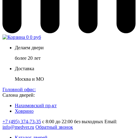
0
0 руб
Делаем двери
более 20 лет
Доставка
Москва и МО
Головной офис:
Салона дверей:
Нахимовский пр-кт
Ховрино
+7 (495) 374-73-35
с 8:00 до 22:00 без выходных
Email:
info@medver.ru
Обратный звонок
Каталог дверей