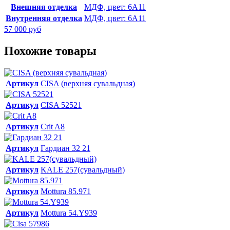
Внешняя отделка
МДФ, цвет: 6А11
Внутренняя отделка
МДФ, цвет: 6А11
57 000 руб
Похожие товары
Артикул
CISA (верхняя сувальдная)
Артикул
CISA 52521
Артикул
Crit A8
Артикул
Гардиан 32 21
Артикул
KALE 257(сувальдный)
Артикул
Mottura 85.971
Артикул
Mottura 54.Y939