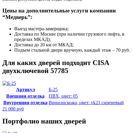
Цены на дополнительные услуги компании
“Медверь”:
Выезд мастера-замерщика;
Доставка по Москве (при наличии грузового лифта, в
пределах МКАД);
Доставка до 20 км от МКАД;
Подъем стальной двери вручную, каждый этаж – 70 руб.
Для каких дверей подходит CISA
двухключевой 57785
Артикул
Б-25
Внешняя отделка
ПВХ, цвет: 05
Внутренняя отделка
Винилискожа, цвет: vk21 сиреневый
21 000 руб
Портфолио наших дверей