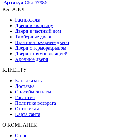
Артикул
Cisa 57986
КАТАЛОГ
Распродажа
Двери в квартиру
Двери в частный дом
Тамбурные двери
Противопожарные двери
Двери с терморазрывом
Двери с шумоизоляцией
Арочные двери
КЛИЕНТУ
Как заказать
Доставка
Способы оплаты
Гарантия
Политика возврата
Оптовикам
Карта сайта
О КОМПАНИИ
О нас