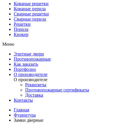
Кованые решетки
Кованые перила
Сварные решетки
Сварные перила
Решетки
Перила
Кнокер
Меню
Элитные двери
Противопожарные
Как заказать
Портфолио
О производителе
О производителе
Реквизиты
Противопожарные сертификаты
Доставка
Контакты
Главная
Фурнитура
Замки дверные