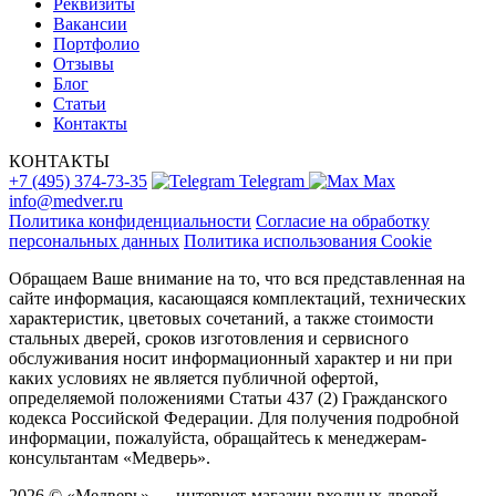
Реквизиты
Вакансии
Портфолио
Отзывы
Блог
Статьи
Контакты
КОНТАКТЫ
+7 (495) 374-73-35
Telegram
Max
info@medver.ru
Политика конфиденциальности
Согласие на обработку
персональных данных
Политика использования Cookie
Обращаем Ваше внимание на то, что вся представленная на
сайте информация, касающаяся комплектаций, технических
характеристик, цветовых сочетаний, а также стоимости
стальных дверей, сроков изготовления и сервисного
обслуживания носит информационный характер и ни при
каких условиях не является публичной офертой,
определяемой положениями Статьи 437 (2) Гражданского
кодекса Российской Федерации. Для получения подробной
информации, пожалуйста, обращайтесь к менеджерам-
консультантам «Медверь».
2026 © «Медверь» — интернет-магазин входных дверей.