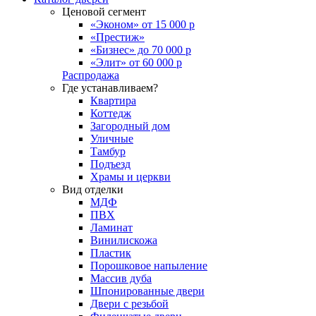
Ценовой сегмент
«Эконом» от 15 000 р
«Престиж»
«Бизнес» до 70 000 р
«Элит» от 60 000 р
Распродажа
Где устанавливаем?
Квартира
Коттедж
Загородный дом
Уличные
Тамбур
Подъезд
Храмы и церкви
Вид отделки
МДФ
ПВХ
Ламинат
Винилискожа
Пластик
Порошковое напыление
Массив дуба
Шпонированные двери
Двери с резьбой