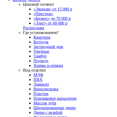
Ценовой сегмент
«Эконом» от 15 000 р
«Престиж»
«Бизнес» до 70 000 р
«Элит» от 60 000 р
Распродажа
Где устанавливаем?
Квартира
Коттедж
Загородный дом
Уличные
Тамбур
Подъезд
Храмы и церкви
Вид отделки
МДФ
ПВХ
Ламинат
Винилискожа
Пластик
Порошковое напыление
Массив дуба
Шпонированные двери
Двери с резьбой