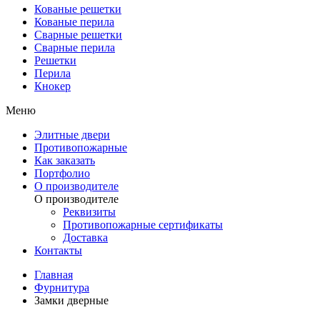
Кованые решетки
Кованые перила
Сварные решетки
Сварные перила
Решетки
Перила
Кнокер
Меню
Элитные двери
Противопожарные
Как заказать
Портфолио
О производителе
О производителе
Реквизиты
Противопожарные сертификаты
Доставка
Контакты
Главная
Фурнитура
Замки дверные