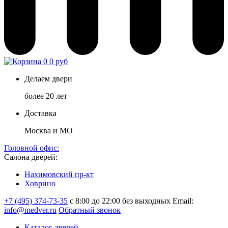
0
0 руб
Делаем двери
более 20 лет
Доставка
Москва и МО
Головной офис:
Салона дверей:
Нахимовский пр-кт
Ховрино
+7 (495) 374-73-35
с 8:00 до 22:00 без выходных
Email:
info@medver.ru
Обратный звонок
Каталог дверей