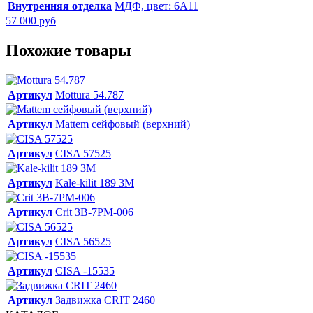
Внутренняя отделка
МДФ, цвет: 6А11
57 000 руб
Похожие товары
Артикул
Mottura 54.787
Артикул
Mattem сейфовый (верхний)
Артикул
CISA 57525
Артикул
Kale-kilit 189 3M
Артикул
Crit 3В-7РМ-006
Артикул
CISA 56525
Артикул
CISA -15535
Артикул
Задвижка CRIT 2460