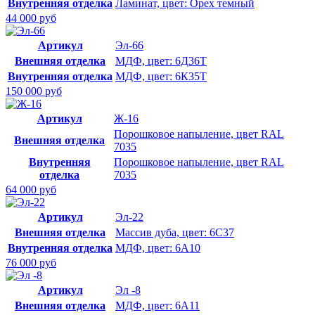
Внутренняя отделка
Ламинат, цвет: Орех темный
44 000 руб
Артикул
Эл-66
Внешняя отделка
МДФ, цвет: 6Д36Т
Внутренняя отделка
МДФ, цвет: 6К35Т
150 000 руб
Артикул
Ж-16
Порошковое напыление, цвет RAL
Внешняя отделка
7035
Внутренняя
Порошковое напыление, цвет RAL
отделка
7035
64 000 руб
Артикул
Эл-22
Внешняя отделка
Массив дуба, цвет: 6С37
Внутренняя отделка
МДФ, цвет: 6А10
76 000 руб
Артикул
Эл -8
Внешняя отделка
МДФ, цвет: 6А11