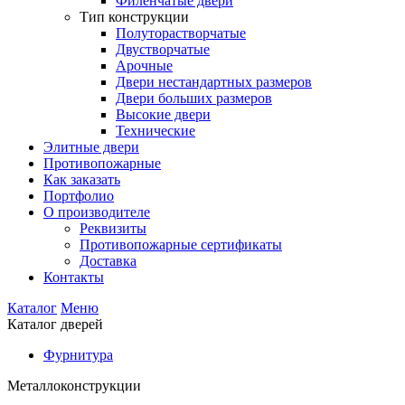
Филенчатые двери
Тип конструкции
Полуторастворчатые
Двустворчатые
Арочные
Двери нестандартных размеров
Двери больших размеров
Высокие двери
Технические
Элитные двери
Противопожарные
Как заказать
Портфолио
О производителе
Реквизиты
Противопожарные сертификаты
Доставка
Контакты
Каталог
Меню
Каталог дверей
Фурнитура
Металлоконструкции