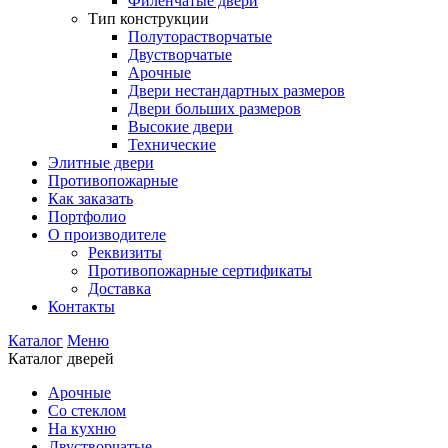
Филенчатые двери
Тип конструкции
Полуторастворчатые
Двустворчатые
Арочные
Двери нестандартных размеров
Двери больших размеров
Высокие двери
Технические
Элитные двери
Противопожарные
Как заказать
Портфолио
О производителе
Реквизиты
Противопожарные сертификаты
Доставка
Контакты
Каталог
Меню
Каталог дверей
Арочные
Со стеклом
На кухню
Двустворчатые