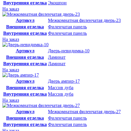
Внутренняя отделка
Экошпон
На заказ
Артикул
Межкомнатная филенчатая дверь-23
Внешняя отделка
Филенчатая панель
Внутренняя отделка
Филенчатая панель
На заказ
Артикул
Дверь-невидимка-10
Внешняя отделка
Ламинат
Внутренняя отделка
Ламинат
На заказ
Артикул
Дверь ампир-17
Внешняя отделка
Массив дуба
Внутренняя отделка
Массив дуба
На заказ
Артикул
Межкомнатная филенчатая дверь-27
Внешняя отделка
Филенчатая панель
Внутренняя отделка
Филенчатая панель
На заказ