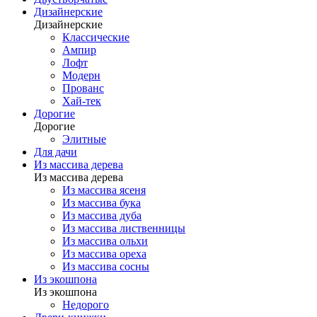
Дизайнерские
Дизайнерские
Классические
Ампир
Лофт
Модерн
Прованс
Хай-тек
Дорогие
Дорогие
Элитные
Для дачи
Из массива дерева
Из массива дерева
Из массива ясеня
Из массива бука
Из массива дуба
Из массива лиственницы
Из массива ольхи
Из массива ореха
Из массива сосны
Из экошпона
Из экошпона
Недорого