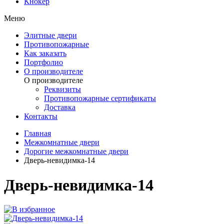
Кнокер
Меню
Элитные двери
Противопожарные
Как заказать
Портфолио
О производителе
О производителе
Реквизиты
Противопожарные сертификаты
Доставка
Контакты
Главная
Межкомнатные двери
Дорогие межкомнатные двери
Дверь-невидимка-14
Дверь-невидимка-14