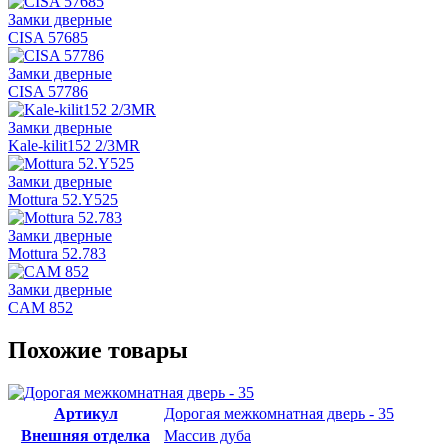
Замки дверные
CISA 57685
Замки дверные
CISA 57786
Замки дверные
Kale-kilit152 2/3MR
Замки дверные
Mottura 52.Y525
Замки дверные
Mottura 52.783
Замки дверные
CAM 852
Похожие товары
Артикул
Дорогая межкомнатная дверь - 35
Внешняя отделка
Массив дуба