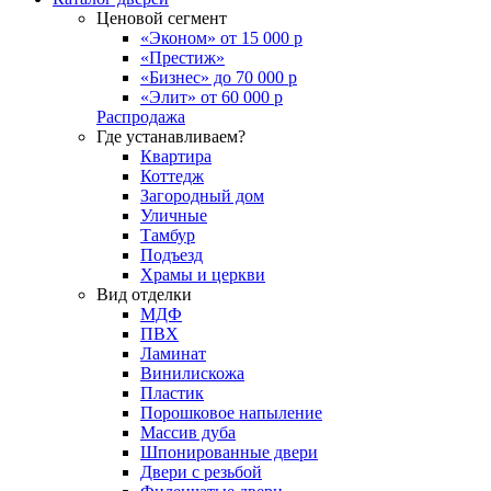
Ценовой сегмент
«Эконом» от 15 000 р
«Престиж»
«Бизнес» до 70 000 р
«Элит» от 60 000 р
Распродажа
Где устанавливаем?
Квартира
Коттедж
Загородный дом
Уличные
Тамбур
Подъезд
Храмы и церкви
Вид отделки
МДФ
ПВХ
Ламинат
Винилискожа
Пластик
Порошковое напыление
Массив дуба
Шпонированные двери
Двери с резьбой