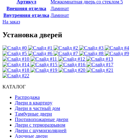
Артикул
Межкомнатная дверь со стеклом 5
Внешняя отделка
Ламинат
Внутренняя отделка
Ламинат
На заказ
Установка дверей
КАТАЛОГ
Распродажа
Двери в квартиру
Двери в частный дом
Тамбурные двери
Противопожарные двери
Двери с терморазрывом
Двери с шумоизоляцией
Арочные двери