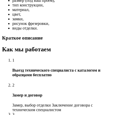
размер (под ваш проем),
тип конструкции,
материал,
цвет,
замки,
рисунок фрезеровки,
виды отделки.
Краткое описание
Как мы работаем
1
Выезд технического специалиста с каталогом и
образцами бесплатно
2
Замер и договор
Замер, выбор отделки Заключение договора с
техническим специалистом
3