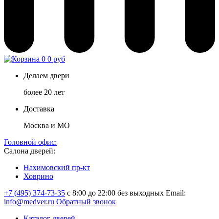
0
0 руб
Делаем двери
более 20 лет
Доставка
Москва и МО
Головной офис:
Салона дверей:
Нахимовский пр-кт
Ховрино
+7 (495) 374-73-35
с 8:00 до 22:00 без выходных
Email:
info@medver.ru
Обратный звонок
Каталог дверей