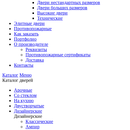
Двери нестандартных размеров
Двери больших размеров
Высокие двери
Технические
Элитные двери
Противопожарные
Как заказать
Портфолио
О производителе
Реквизиты
Противопожарные сертификаты
Доставка
Контакты
Каталог
Меню
Каталог дверей
Арочные
Со стеклом
На кухню
Двустворчатые
Дизайнерские
Дизайнерские
Классические
Ампир