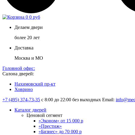
0
0 руб
Делаем двери
более 20 лет
Доставка
Москва и МО
Головной офис:
Салона дверей:
Нахимовский пр-кт
Ховрино
+7 (495) 374-73-35
с 8:00 до 22:00 без выходных
Email:
info@med
Каталог дверей
Ценовой сегмент
«Эконом» от 15 000 р
«Престиж»
«Бизнес» до 70 000 р