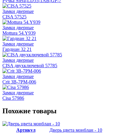
Ручка Sfera-LD55-1AB-GP-7
Замки дверные
CISA 57525
Замки дверные
Mottura 54.Y939
Замки дверные
Гардиан 32 21
Замки дверные
CISA двухключевой 57785
Замки дверные
Crit 3В-7РМ-006
Замки дверные
Cisa 57986
Похожие товары
Артикул
Дверь цвета монблан - 10