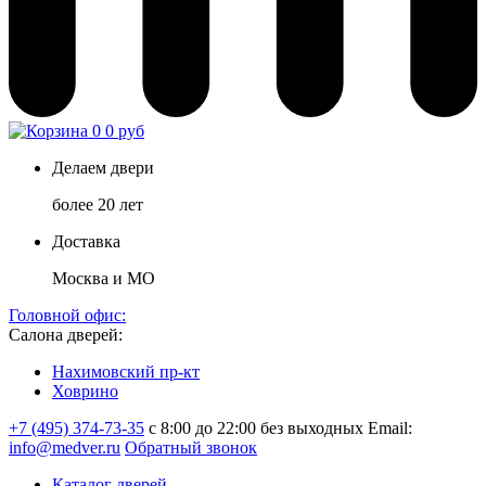
0
0 руб
Делаем двери
более 20 лет
Доставка
Москва и МО
Головной офис:
Салона дверей:
Нахимовский пр-кт
Ховрино
+7 (495) 374-73-35
с 8:00 до 22:00 без выходных
Email:
info@medver.ru
Обратный звонок
Каталог дверей