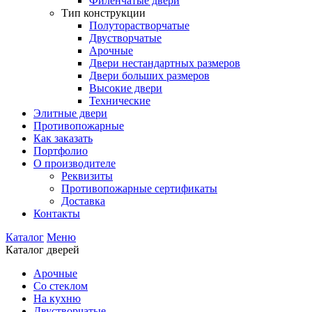
Филенчатые двери
Тип конструкции
Полуторастворчатые
Двустворчатые
Арочные
Двери нестандартных размеров
Двери больших размеров
Высокие двери
Технические
Элитные двери
Противопожарные
Как заказать
Портфолио
О производителе
Реквизиты
Противопожарные сертификаты
Доставка
Контакты
Каталог
Меню
Каталог дверей
Арочные
Со стеклом
На кухню
Двустворчатые