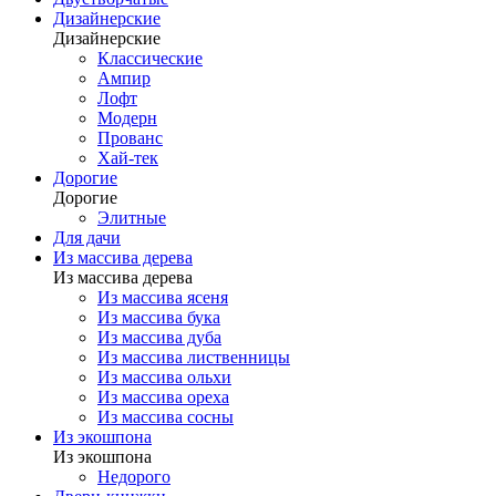
Дизайнерские
Дизайнерские
Классические
Ампир
Лофт
Модерн
Прованс
Хай-тек
Дорогие
Дорогие
Элитные
Для дачи
Из массива дерева
Из массива дерева
Из массива ясеня
Из массива бука
Из массива дуба
Из массива лиственницы
Из массива ольхи
Из массива ореха
Из массива сосны
Из экошпона
Из экошпона
Недорого