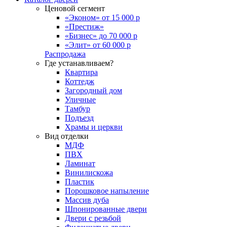
Ценовой сегмент
«Эконом» от 15 000 р
«Престиж»
«Бизнес» до 70 000 р
«Элит» от 60 000 р
Распродажа
Где устанавливаем?
Квартира
Коттедж
Загородный дом
Уличные
Тамбур
Подъезд
Храмы и церкви
Вид отделки
МДФ
ПВХ
Ламинат
Винилискожа
Пластик
Порошковое напыление
Массив дуба
Шпонированные двери
Двери с резьбой