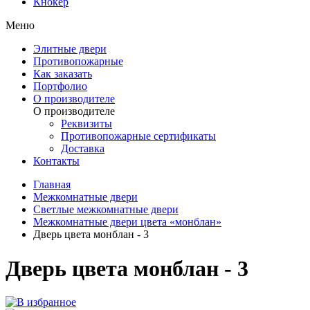
Кнокер
Меню
Элитные двери
Противопожарные
Как заказать
Портфолио
О производителе
О производителе
Реквизиты
Противопожарные сертификаты
Доставка
Контакты
Главная
Межкомнатные двери
Светлые межкомнатные двери
Межкомнатные двери цвета «монблан»
Дверь цвета монблан - 3
Дверь цвета монблан - 3