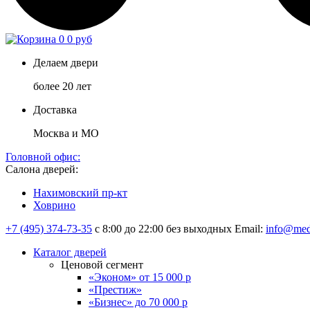
0
0 руб
Делаем двери
более 20 лет
Доставка
Москва и МО
Головной офис:
Салона дверей:
Нахимовский пр-кт
Ховрино
+7 (495) 374-73-35
с 8:00 до 22:00 без выходных
Email:
info@med
Каталог дверей
Ценовой сегмент
«Эконом» от 15 000 р
«Престиж»
«Бизнес» до 70 000 р