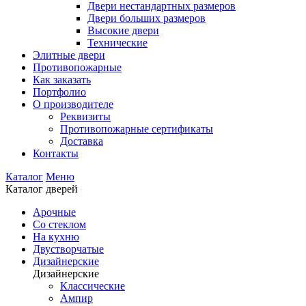
Двери нестандартных размеров
Двери больших размеров
Высокие двери
Технические
Элитные двери
Противопожарные
Как заказать
Портфолио
О производителе
Реквизиты
Противопожарные сертификаты
Доставка
Контакты
Каталог
Меню
Каталог дверей
Арочные
Со стеклом
На кухню
Двустворчатые
Дизайнерские
Дизайнерские
Классические
Ампир