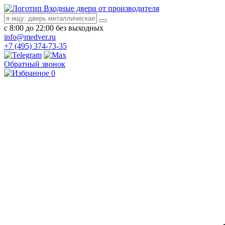
Входные двери от производителя
с 8:00 до 22:00 без выходных
info@medver.ru
+7 (495) 374-73-35
Обратный звонок
0