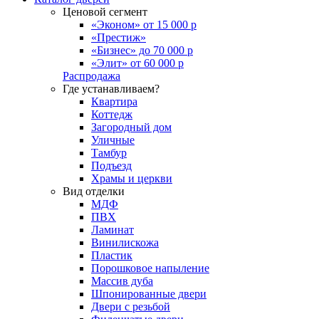
Ценовой сегмент
«Эконом» от 15 000 р
«Престиж»
«Бизнес» до 70 000 р
«Элит» от 60 000 р
Распродажа
Где устанавливаем?
Квартира
Коттедж
Загородный дом
Уличные
Тамбур
Подъезд
Храмы и церкви
Вид отделки
МДФ
ПВХ
Ламинат
Винилискожа
Пластик
Порошковое напыление
Массив дуба
Шпонированные двери
Двери с резьбой