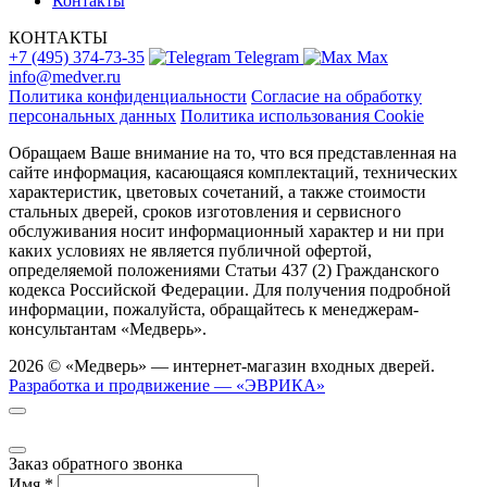
Контакты
КОНТАКТЫ
+7 (495) 374-73-35
Telegram
Max
info@medver.ru
Политика конфиденциальности
Согласие на обработку
персональных данных
Политика использования Cookie
Обращаем Ваше внимание на то, что вся представленная на
сайте информация, касающаяся комплектаций, технических
характеристик, цветовых сочетаний, а также стоимости
стальных дверей, сроков изготовления и сервисного
обслуживания носит информационный характер и ни при
каких условиях не является публичной офертой,
определяемой положениями Статьи 437 (2) Гражданского
кодекса Российской Федерации. Для получения подробной
информации, пожалуйста, обращайтесь к менеджерам-
консультантам «Медверь».
2026 © «Медверь» — интернет-магазин входных дверей.
Разработка и продвижение — «ЭВРИКА»
Заказ обратного звонка
Имя
*