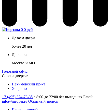
0
0 руб
Делаем двери
более 20 лет
Доставка
Москва и МО
Головной офис:
Салона дверей:
Нахимовский пр-кт
Ховрино
+7 (495) 374-73-35
с 8:00 до 22:00 без выходных
Email:
info@medver.ru
Обратный звонок
Каталог дверей