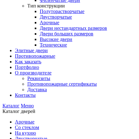
Филенчатые двери
Тип конструкции
Полуторастворчатые
Двустворчатые
Арочные
Двери нестандартных размеров
Двери больших размеров
Высокие двери
Технические
Элитные двери
Противопожарные
Как заказать
Портфолио
О производителе
Реквизиты
Противопожарные сертификаты
Доставка
Контакты
Каталог
Меню
Каталог дверей
Арочные
Со стеклом
На кухню
Двустворчатые