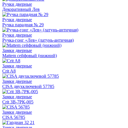
Ручки дверные
Декоративный Лев
Ручки дверные
Ручка парадная № 29
Ручки дверные
Ручка-гонг «Лев» (латунь-античная)
Замки дверные
Mattem сейфовый (нижний)
Замки дверные
Crit A8
Замки дверные
CISA двухключевой 57785
Замки дверные
Crit 3B-7РК-005
Замки дверные
CISA 56785
Замки дверные