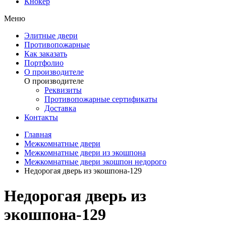
Кнокер
Меню
Элитные двери
Противопожарные
Как заказать
Портфолио
О производителе
О производителе
Реквизиты
Противопожарные сертификаты
Доставка
Контакты
Главная
Межкомнатные двери
Межкомнатные двери из экошпона
Межкомнатные двери экошпон недорого
Недорогая дверь из экошпона-129
Недорогая дверь из
экошпона-129