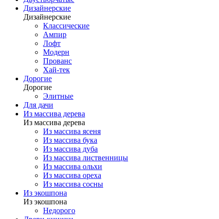
Дизайнерские
Дизайнерские
Классические
Ампир
Лофт
Модерн
Прованс
Хай-тек
Дорогие
Дорогие
Элитные
Для дачи
Из массива дерева
Из массива дерева
Из массива ясеня
Из массива бука
Из массива дуба
Из массива лиственницы
Из массива ольхи
Из массива ореха
Из массива сосны
Из экошпона
Из экошпона
Недорого