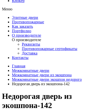
Кнокер
Меню
Элитные двери
Противопожарные
Как заказать
Портфолио
О производителе
О производителе
Реквизиты
Противопожарные сертификаты
Доставка
Контакты
Главная
Межкомнатные двери
Межкомнатные двери из экошпона
Межкомнатные двери экошпон недорого
Недорогая дверь из экошпона-142
Недорогая дверь из
экошпона-142