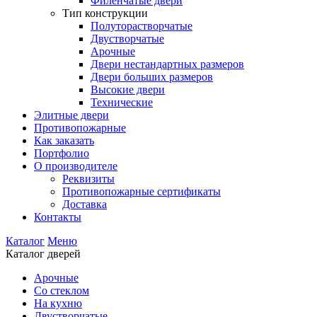
Филенчатые двери
Тип конструкции
Полуторастворчатые
Двустворчатые
Арочные
Двери нестандартных размеров
Двери больших размеров
Высокие двери
Технические
Элитные двери
Противопожарные
Как заказать
Портфолио
О производителе
Реквизиты
Противопожарные сертификаты
Доставка
Контакты
Каталог
Меню
Каталог дверей
Арочные
Со стеклом
На кухню
Двустворчатые