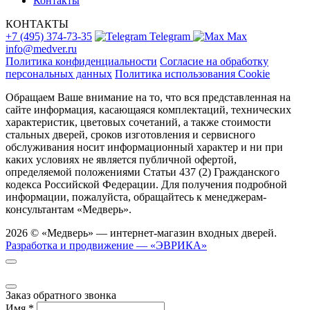
Контакты
КОНТАКТЫ
+7 (495) 374-73-35
Telegram
Max
info@medver.ru
Политика конфиденциальности
Согласие на обработку
персональных данных
Политика использования Cookie
Обращаем Ваше внимание на то, что вся представленная на
сайте информация, касающаяся комплектаций, технических
характеристик, цветовых сочетаний, а также стоимости
стальных дверей, сроков изготовления и сервисного
обслуживания носит информационный характер и ни при
каких условиях не является публичной офертой,
определяемой положениями Статьи 437 (2) Гражданского
кодекса Российской Федерации. Для получения подробной
информации, пожалуйста, обращайтесь к менеджерам-
консультантам «Медверь».
2026 © «Медверь» — интернет-магазин входных дверей.
Разработка и продвижение — «ЭВРИКА»
Заказ обратного звонка
Имя
*