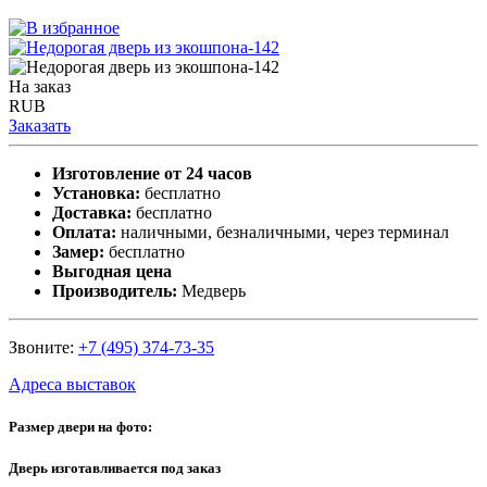
На заказ
RUB
Заказать
Изготовление от 24 часов
Установка:
бесплатно
Доставка:
бесплатно
Оплата:
наличными, безналичными, через терминал
Замер:
бесплатно
Выгодная цена
Производитель:
Медверь
Звоните:
+7 (495) 374-73-35
Адреса выставок
Размер двери на фото:
Дверь изготавливается под заказ