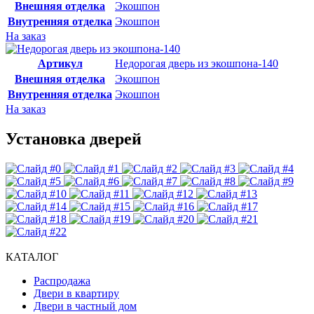
Внешняя отделка
Экошпон
Внутренняя отделка
Экошпон
На заказ
Артикул
Недорогая дверь из экошпона-140
Внешняя отделка
Экошпон
Внутренняя отделка
Экошпон
На заказ
Установка дверей
КАТАЛОГ
Распродажа
Двери в квартиру
Двери в частный дом