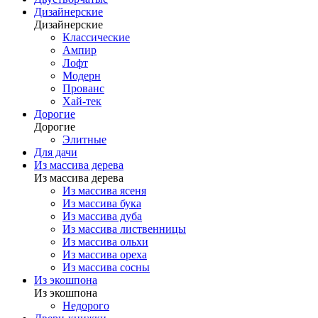
Дизайнерские
Дизайнерские
Классические
Ампир
Лофт
Модерн
Прованс
Хай-тек
Дорогие
Дорогие
Элитные
Для дачи
Из массива дерева
Из массива дерева
Из массива ясеня
Из массива бука
Из массива дуба
Из массива лиственницы
Из массива ольхи
Из массива ореха
Из массива сосны
Из экошпона
Из экошпона
Недорого