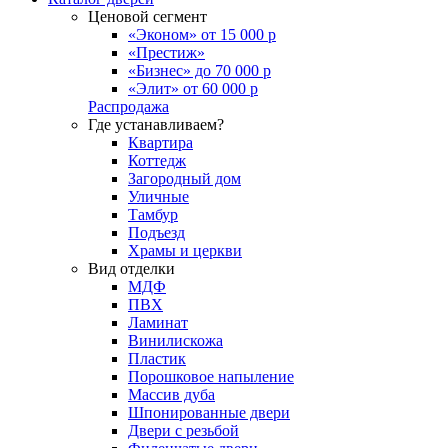
Ценовой сегмент
«Эконом» от 15 000 р
«Престиж»
«Бизнес» до 70 000 р
«Элит» от 60 000 р
Распродажа
Где устанавливаем?
Квартира
Коттедж
Загородный дом
Уличные
Тамбур
Подъезд
Храмы и церкви
Вид отделки
МДФ
ПВХ
Ламинат
Винилискожа
Пластик
Порошковое напыление
Массив дуба
Шпонированные двери
Двери с резьбой