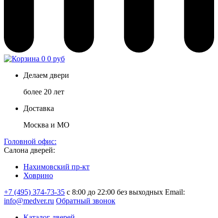
0
0 руб
Делаем двери
более 20 лет
Доставка
Москва и МО
Головной офис:
Салона дверей:
Нахимовский пр-кт
Ховрино
+7 (495) 374-73-35
с 8:00 до 22:00 без выходных
Email:
info@medver.ru
Обратный звонок
Каталог дверей