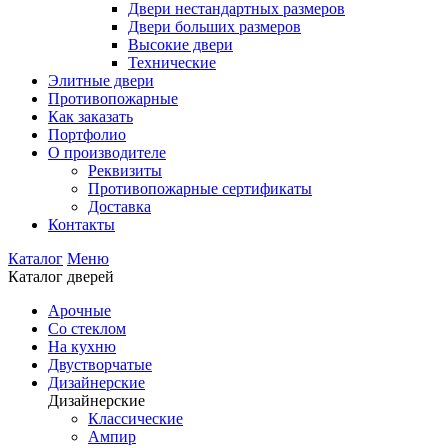
Двери нестандартных размеров
Двери больших размеров
Высокие двери
Технические
Элитные двери
Противопожарные
Как заказать
Портфолио
О производителе
Реквизиты
Противопожарные сертификаты
Доставка
Контакты
Каталог
Меню
Каталог дверей
Арочные
Со стеклом
На кухню
Двустворчатые
Дизайнерские
Дизайнерские
Классические
Ампир