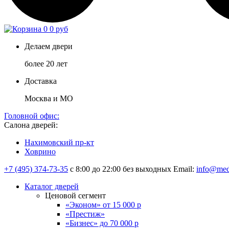
0
0 руб
Делаем двери
более 20 лет
Доставка
Москва и МО
Головной офис:
Салона дверей:
Нахимовский пр-кт
Ховрино
+7 (495) 374-73-35
с 8:00 до 22:00 без выходных
Email:
info@med
Каталог дверей
Ценовой сегмент
«Эконом» от 15 000 р
«Престиж»
«Бизнес» до 70 000 р