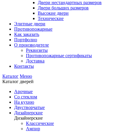
Двери нестандартных размеров
Двери больших размеров
Высокие двери
Технические
Элитные двери
Противопожарные
Как заказать
Портфолио
О производителе
Реквизиты
Противопожарные сертификаты
Доставка
Контакты
Каталог
Меню
Каталог дверей
Арочные
Со стеклом
На кухню
Двустворчатые
Дизайнерские
Дизайнерские
Классические
Ампир