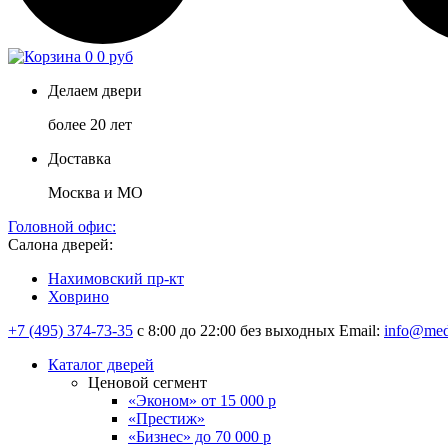
0
0 руб
Делаем двери
более 20 лет
Доставка
Москва и МО
Головной офис:
Салона дверей:
Нахимовский пр-кт
Ховрино
+7 (495) 374-73-35
с 8:00 до 22:00 без выходных
Email:
info@med
Каталог дверей
Ценовой сегмент
«Эконом» от 15 000 р
«Престиж»
«Бизнес» до 70 000 р