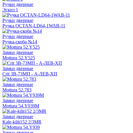
Ручки дверные
Эскиз 1
Ручки дверные
Ручка OCTAN-LD64-1WAB-11
Ручки дверные
Ручка-скоба №14
Замки дверные
Mottura 52.Y525
Замки дверные
Crit 3В-73МП - А-ЛЕВ-ХП
Замки дверные
Mottura 52.783
Замки дверные
Mottura 54.Y939M
Замки дверные
Kale-kilit152 2/3MR
Замки дверные