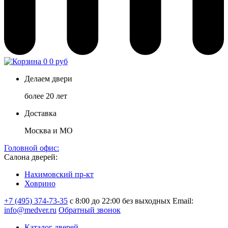
0
0 руб
Делаем двери
более 20 лет
Доставка
Москва и МО
Головной офис:
Салона дверей:
Нахимовский пр-кт
Ховрино
+7 (495) 374-73-35
с 8:00 до 22:00 без выходных
Email:
info@medver.ru
Обратный звонок
Каталог дверей