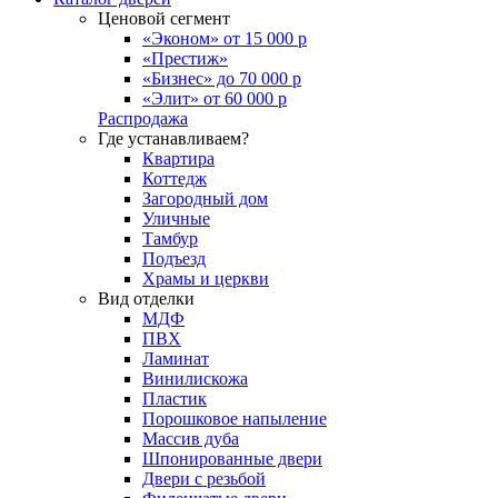
Ценовой сегмент
«Эконом» от 15 000 р
«Престиж»
«Бизнес» до 70 000 р
«Элит» от 60 000 р
Распродажа
Где устанавливаем?
Квартира
Коттедж
Загородный дом
Уличные
Тамбур
Подъезд
Храмы и церкви
Вид отделки
МДФ
ПВХ
Ламинат
Винилискожа
Пластик
Порошковое напыление
Массив дуба
Шпонированные двери
Двери с резьбой