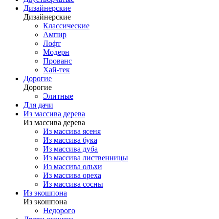
Дизайнерские
Дизайнерские
Классические
Ампир
Лофт
Модерн
Прованс
Хай-тек
Дорогие
Дорогие
Элитные
Для дачи
Из массива дерева
Из массива дерева
Из массива ясеня
Из массива бука
Из массива дуба
Из массива лиственницы
Из массива ольхи
Из массива ореха
Из массива сосны
Из экошпона
Из экошпона
Недорого