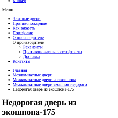
Кнокер
Меню
Элитные двери
Противопожарные
Как заказать
Портфолио
О производителе
О производителе
Реквизиты
Противопожарные сертификаты
Доставка
Контакты
Главная
Межкомнатные двери
Межкомнатные двери из экошпона
Межкомнатные двери экошпон недорого
Недорогая дверь из экошпона-175
Недорогая дверь из
экошпона-175