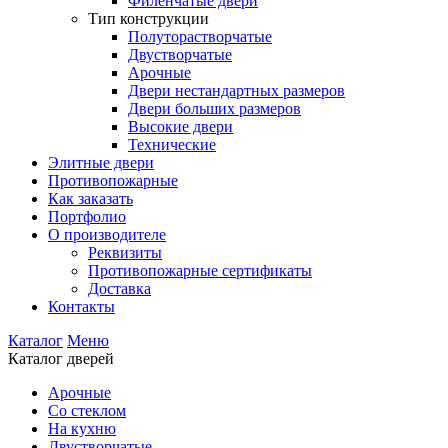
Филенчатые двери
Тип конструкции
Полуторастворчатые
Двустворчатые
Арочные
Двери нестандартных размеров
Двери больших размеров
Высокие двери
Технические
Элитные двери
Противопожарные
Как заказать
Портфолио
О производителе
Реквизиты
Противопожарные сертификаты
Доставка
Контакты
Каталог
Меню
Каталог дверей
Арочные
Со стеклом
На кухню
Двустворчатые