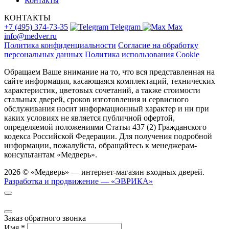
Контакты
КОНТАКТЫ
+7 (495) 374-73-35
Telegram
Max
info@medver.ru
Политика конфиденциальности
Согласие на обработку
персональных данных
Политика использования Cookie
Обращаем Ваше внимание на то, что вся представленная на
сайте информация, касающаяся комплектаций, технических
характеристик, цветовых сочетаний, а также стоимости
стальных дверей, сроков изготовления и сервисного
обслуживания носит информационный характер и ни при
каких условиях не является публичной офертой,
определяемой положениями Статьи 437 (2) Гражданского
кодекса Российской Федерации. Для получения подробной
информации, пожалуйста, обращайтесь к менеджерам-
консультантам «Медверь».
2026 © «Медверь» — интернет-магазин входных дверей.
Разработка и продвижение — «ЭВРИКА»
Заказ обратного звонка
Имя
*