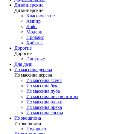
Дизайнерские
Дизайнерские
Классические
Ампир
Лофт
Модерн
Прованс
Хай-тек
Дорогие
Дорогие
Элитные
Для дачи
Из массива дерева
Из массива дерева
Из массива ясеня
Из массива бука
Из массива дуба
Из массива лиственницы
Из массива ольхи
Из массива ореха
Из массива сосны
Из экошпона
Из экошпона
Недорого