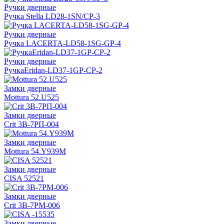
Ручки дверные
Ручка Stella LD28-1SN/CP-3
Ручки дверные
Ручка LACERTA-LD58-1SG-GP-4
Ручки дверные
РучкаEridan-LD37-1GP-CP-2
Замки дверные
Mottura 52.U525
Замки дверные
Crit 3В-7РП-004
Замки дверные
Mottura 54.Y939M
Замки дверные
CISA 52521
Замки дверные
Crit 3В-7РМ-006
Замки дверные