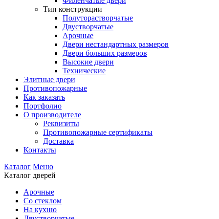
Филенчатые двери
Тип конструкции
Полуторастворчатые
Двустворчатые
Арочные
Двери нестандартных размеров
Двери больших размеров
Высокие двери
Технические
Элитные двери
Противопожарные
Как заказать
Портфолио
О производителе
Реквизиты
Противопожарные сертификаты
Доставка
Контакты
Каталог
Меню
Каталог дверей
Арочные
Со стеклом
На кухню
Двустворчатые