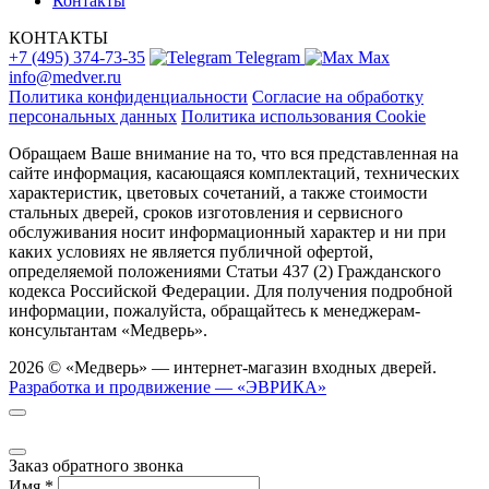
Контакты
КОНТАКТЫ
+7 (495) 374-73-35
Telegram
Max
info@medver.ru
Политика конфиденциальности
Согласие на обработку
персональных данных
Политика использования Cookie
Обращаем Ваше внимание на то, что вся представленная на
сайте информация, касающаяся комплектаций, технических
характеристик, цветовых сочетаний, а также стоимости
стальных дверей, сроков изготовления и сервисного
обслуживания носит информационный характер и ни при
каких условиях не является публичной офертой,
определяемой положениями Статьи 437 (2) Гражданского
кодекса Российской Федерации. Для получения подробной
информации, пожалуйста, обращайтесь к менеджерам-
консультантам «Медверь».
2026 © «Медверь» — интернет-магазин входных дверей.
Разработка и продвижение — «ЭВРИКА»
Заказ обратного звонка
Имя
*