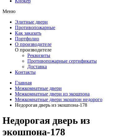
Кнокер
Меню
Элитные двери
Противопожарные
Как заказать
Портфолио
О производителе
О производителе
Реквизиты
Противопожарные сертификаты
Доставка
Контакты
Главная
Межкомнатные двери
Межкомнатные двери из экошпона
Межкомнатные двери экошпон недорого
Недорогая дверь из экошпона-178
Недорогая дверь из
экошпона-178