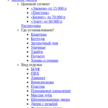
Ценовой сегмент
«Эконом» от 15 000 р
«Престиж»
«Бизнес» до 70 000 р
«Элит» от 60 000 р
Распродажа
Где устанавливаем?
Квартира
Коттедж
Загородный дом
Уличные
Тамбур
Подъезд
Храмы и церкви
Вид отделки
МДФ
ПВХ
Ламинат
Винилискожа
Пластик
Порошковое напыление
Массив дуба
Шпонированные двери
Двери с резьбой