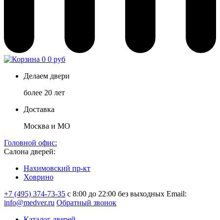
0
0 руб
Делаем двери
более 20 лет
Доставка
Москва и МО
Головной офис:
Салона дверей:
Нахимовский пр-кт
Ховрино
+7 (495) 374-73-35
с 8:00 до 22:00 без выходных
Email:
info@medver.ru
Обратный звонок
Каталог дверей