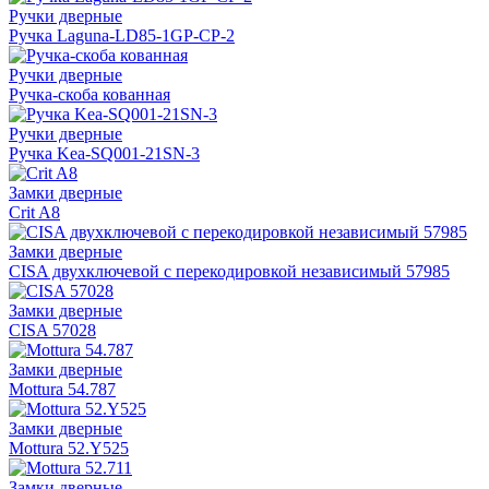
Ручки дверные
Ручка Laguna-LD85-1GP-CP-2
Ручки дверные
Ручка-скоба кованная
Ручки дверные
Ручка Kea-SQ001-21SN-3
Замки дверные
Crit A8
Замки дверные
CISA двухключевой с перекодировкой независимый 57985
Замки дверные
CISA 57028
Замки дверные
Mottura 54.787
Замки дверные
Mottura 52.Y525
Замки дверные