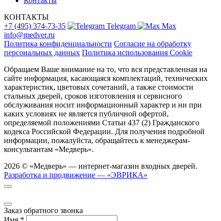
Контакты
КОНТАКТЫ
+7 (495) 374-73-35
Telegram
Max
info@medver.ru
Политика конфиденциальности
Согласие на обработку
персональных данных
Политика использования Cookie
Обращаем Ваше внимание на то, что вся представленная на
сайте информация, касающаяся комплектаций, технических
характеристик, цветовых сочетаний, а также стоимости
стальных дверей, сроков изготовления и сервисного
обслуживания носит информационный характер и ни при
каких условиях не является публичной офертой,
определяемой положениями Статьи 437 (2) Гражданского
кодекса Российской Федерации. Для получения подробной
информации, пожалуйста, обращайтесь к менеджерам-
консультантам «Медверь».
2026 © «Медверь» — интернет-магазин входных дверей.
Разработка и продвижение — «ЭВРИКА»
Заказ обратного звонка
Имя
*