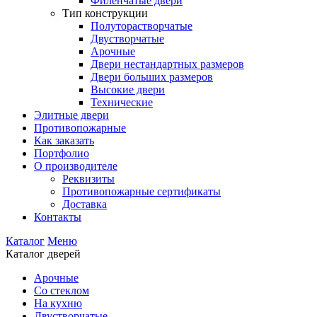
Филенчатые двери
Тип конструкции
Полуторастворчатые
Двустворчатые
Арочные
Двери нестандартных размеров
Двери больших размеров
Высокие двери
Технические
Элитные двери
Противопожарные
Как заказать
Портфолио
О производителе
Реквизиты
Противопожарные сертификаты
Доставка
Контакты
Каталог
Меню
Каталог дверей
Арочные
Со стеклом
На кухню
Двустворчатые