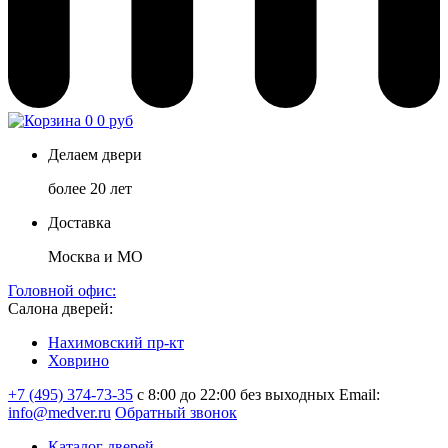
0
0 руб
Делаем двери
более 20 лет
Доставка
Москва и МО
Головной офис:
Салона дверей:
Нахимовский пр-кт
Ховрино
+7 (495) 374-73-35
с 8:00 до 22:00 без выходных
Email:
info@medver.ru
Обратный звонок
Каталог дверей