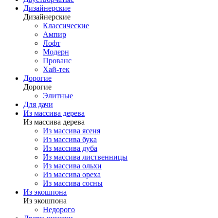
Дизайнерские
Дизайнерские
Классические
Ампир
Лофт
Модерн
Прованс
Хай-тек
Дорогие
Дорогие
Элитные
Для дачи
Из массива дерева
Из массива дерева
Из массива ясеня
Из массива бука
Из массива дуба
Из массива лиственницы
Из массива ольхи
Из массива ореха
Из массива сосны
Из экошпона
Из экошпона
Недорого