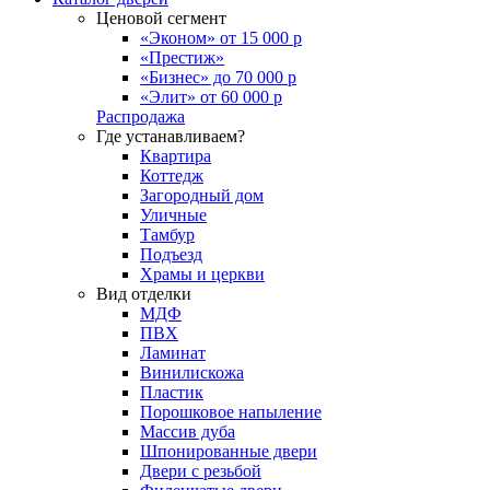
Ценовой сегмент
«Эконом» от 15 000 р
«Престиж»
«Бизнес» до 70 000 р
«Элит» от 60 000 р
Распродажа
Где устанавливаем?
Квартира
Коттедж
Загородный дом
Уличные
Тамбур
Подъезд
Храмы и церкви
Вид отделки
МДФ
ПВХ
Ламинат
Винилискожа
Пластик
Порошковое напыление
Массив дуба
Шпонированные двери
Двери с резьбой