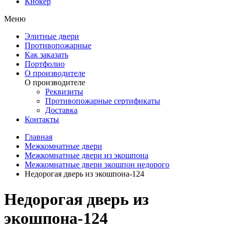
Кнокер
Меню
Элитные двери
Противопожарные
Как заказать
Портфолио
О производителе
О производителе
Реквизиты
Противопожарные сертификаты
Доставка
Контакты
Главная
Межкомнатные двери
Межкомнатные двери из экошпона
Межкомнатные двери экошпон недорого
Недорогая дверь из экошпона-124
Недорогая дверь из
экошпона-124