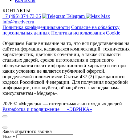
Контакты
КОНТАКТЫ
+7 (495) 374-73-35
Telegram
Max
info@medver.ru
Политика конфиденциальности
Согласие на обработку
персональных данных
Политика использования Cookie
Обращаем Ваше внимание на то, что вся представленная на
сайте информация, касающаяся комплектаций, технических
характеристик, цветовых сочетаний, а также стоимости
стальных дверей, сроков изготовления и сервисного
обслуживания носит информационный характер и ни при
каких условиях не является публичной офертой,
определяемой положениями Статьи 437 (2) Гражданского
кодекса Российской Федерации. Для получения подробной
информации, пожалуйста, обращайтесь к менеджерам-
консультантам «Медверь».
2026 © «Медверь» — интернет-магазин входных дверей.
Разработка и продвижение — «ЭВРИКА»
Заказ обратного звонка
Имя
*