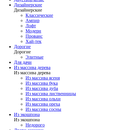
Дизайнерские
Дизайнерские
Классические
Ампир
Лофт
Модерн
Прованс
Хай-тек
Дорогие
Дорогие
Элитные
Для дачи
Из массива дерева
Из массива дерева
Из массива ясеня
Из массива бука
Из массива дуба
Из массива лиственницы
Из массива ольхи
Из массива ореха
Из массива сосны
Из экошпона
Из экошпона
Недорого