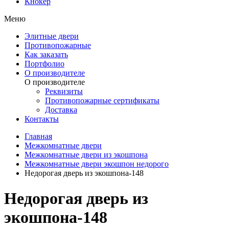
Кнокер
Меню
Элитные двери
Противопожарные
Как заказать
Портфолио
О производителе
О производителе
Реквизиты
Противопожарные сертификаты
Доставка
Контакты
Главная
Межкомнатные двери
Межкомнатные двери из экошпона
Межкомнатные двери экошпон недорого
Недорогая дверь из экошпона-148
Недорогая дверь из
экошпона-148