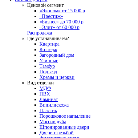
Ценовой сегмент
«Эконом» от 15 000 р
«Престиж»
«Бизнес» до 70 000 р
«Элит» от 60 000 р
Распродажа
Где устанавливаем?
Квартира
Коттедж
Загородный дом
Уличные
Тамбур
Подъезд
Храмы и церкви
Вид отделки
МДФ
ПВХ
Ламинат
Винилискожа
Пластик
Порошковое напыление
Массив дуба
Шпонированные двери
Двери с резьбой