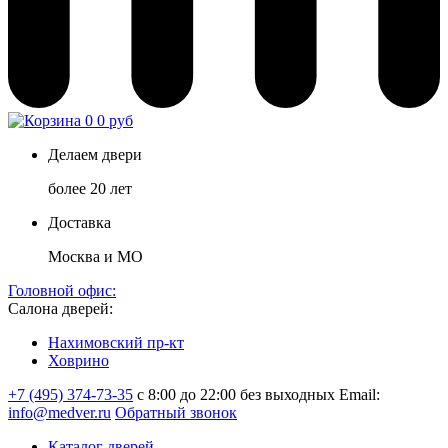
0
0 руб
Делаем двери
более 20 лет
Доставка
Москва и МО
Головной офис:
Салона дверей:
Нахимовский пр-кт
Ховрино
+7 (495) 374-73-35
с 8:00 до 22:00 без выходных
Email:
info@medver.ru
Обратный звонок
Каталог дверей