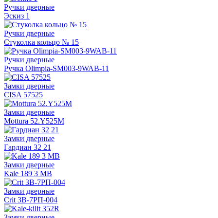
Ручки дверные
Эскиз 1
Ручки дверные
Стуколка кольцо № 15
Ручки дверные
Ручка Olimpia-SM003-9WAB-11
Замки дверные
CISA 57525
Замки дверные
Mottura 52.Y525М
Замки дверные
Гардиан 32 21
Замки дверные
Kale 189 3 MB
Замки дверные
Crit 3В-7РП-004
Замки дверные