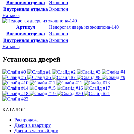
Внешняя отделка
Экошпон
Внутренняя отделка
Экошпон
На заказ
Артикул
Недорогая дверь из экошпона-140
Внешняя отделка
Экошпон
Внутренняя отделка
Экошпон
На заказ
Установка дверей
КАТАЛОГ
Распродажа
Двери в квартиру
Двери в частный дом