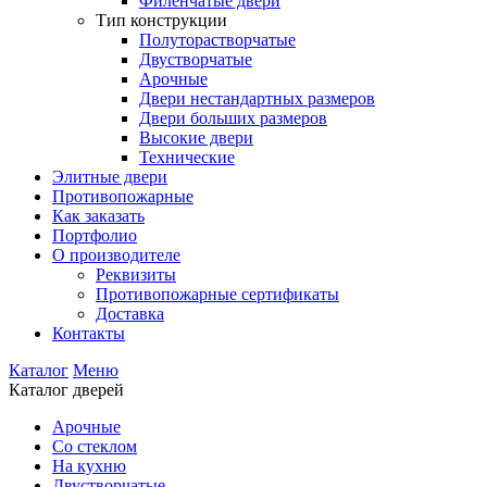
Филенчатые двери
Тип конструкции
Полуторастворчатые
Двустворчатые
Арочные
Двери нестандартных размеров
Двери больших размеров
Высокие двери
Технические
Элитные двери
Противопожарные
Как заказать
Портфолио
О производителе
Реквизиты
Противопожарные сертификаты
Доставка
Контакты
Каталог
Меню
Каталог дверей
Арочные
Со стеклом
На кухню
Двустворчатые