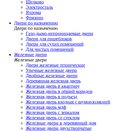
Щелково
Электросталь
Яхрома
Фрязино
Двери по назначению
Двери по назначению
Газо-дымо-непроницаемые двери
Двери для пищеблоков
Двери для сухих помещений
Для чистых помещений
Железные двери
Железные двери
Двери железные технические
Уличные железные двери
Двойные железные двери
Деревянная железная дверь
Железная дверь в квартиру
Железная дверь в общий коридор
Железная дверь в подъезд
Железная дверь входная с шумоизоляцией
Железная дверь мдф
Железная дверь с зеркалом
Железная дверь со стеклом
Железные двери в деревянный дом
Железные двери двухстворчатые