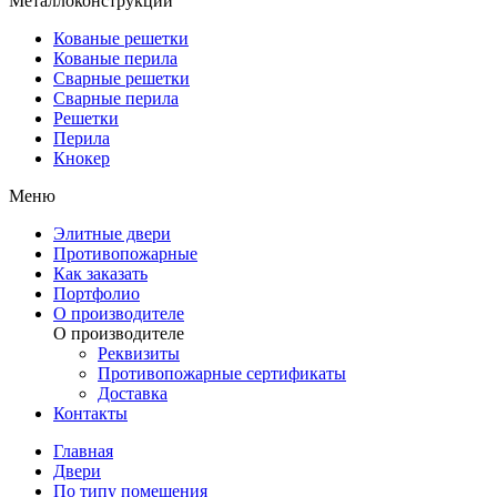
Металлоконструкции
Кованые решетки
Кованые перила
Сварные решетки
Сварные перила
Решетки
Перила
Кнокер
Меню
Элитные двери
Противопожарные
Как заказать
Портфолио
О производителе
О производителе
Реквизиты
Противопожарные сертификаты
Доставка
Контакты
Главная
Двери
По типу помещения