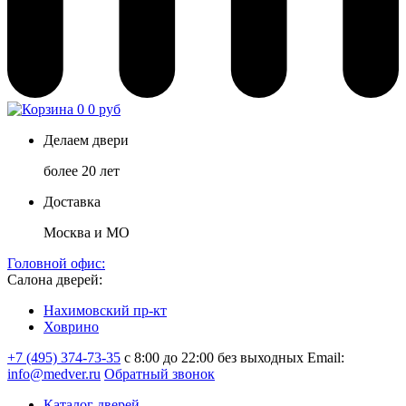
0
0 руб
Делаем двери
более 20 лет
Доставка
Москва и МО
Головной офис:
Салона дверей:
Нахимовский пр-кт
Ховрино
+7 (495) 374-73-35
с 8:00 до 22:00 без выходных
Email:
info@medver.ru
Обратный звонок
Каталог дверей