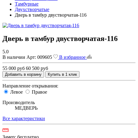
Тамбурные
Двухстворчатые
Дверь в тамбур двустворчатая-116
Дверь в тамбур двустворчатая-116
5.0
В наличии
Арт:
009605
В избранное
55 000 руб
60 500 руб
Добавить в корзину
Купить в 1 клик
Направление открывания:
Левое
Правое
Производитель
МЕДВЕРЬ
Все характеристики
Замер:
бесплатно