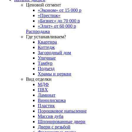
Ценовой сегмент
«Эконом» от 15 000 р
«Престиж»
«Бизнес» до 70 000 р
«Элит» от 60 000 р
Распродажа
Где устанавливаем?
Квартира
Коттедж
Загородный дом
Уличные
Тамбур
Подъезд
Храмы и церкви
Вид отделки
МДФ
ПВХ
Ламинат
Винилискожа
Пластик
Порошковое напыление
Массив дуба
Шпонированные двери
Двери с резьбой