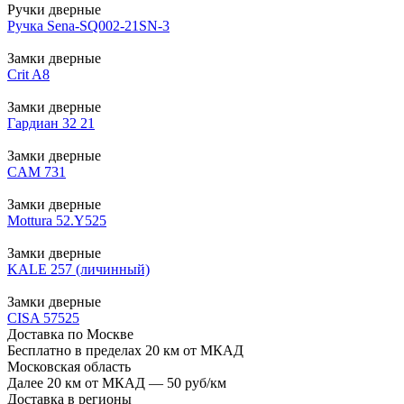
Ручки дверные
Ручка Sena-SQ002-21SN-3
Замки дверные
Crit A8
Замки дверные
Гардиан 32 21
Замки дверные
CAM 731
Замки дверные
Mottura 52.Y525
Замки дверные
KALE 257 (личинный)
Замки дверные
CISA 57525
Доставка по Москве
Бесплатно в пределах 20 км от МКАД
Московская область
Далее 20 км от МКАД — 50 руб/км
Доставка в регионы