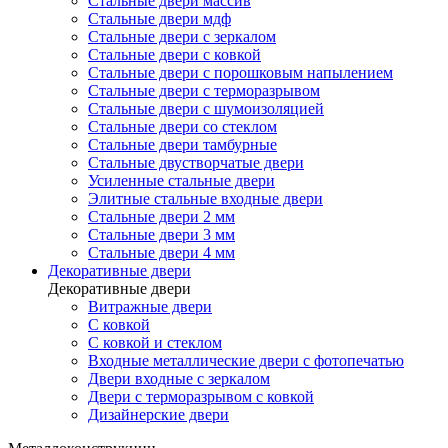
Стальные двери массив
Стальные двери мдф
Стальные двери с зеркалом
Стальные двери с ковкой
Стальные двери с порошковым напылением
Стальные двери с терморазрывом
Стальные двери с шумоизоляцией
Стальные двери со стеклом
Стальные двери тамбурные
Стальные двустворчатые двери
Усиленные стальные двери
Элитные стальные входные двери
Стальные двери 2 мм
Стальные двери 3 мм
Стальные двери 4 мм
Декоративные двери
Декоративные двери
Витражные двери
С ковкой
С ковкой и стеклом
Входные металлические двери с фотопечатью
Двери входные с зеркалом
Двери с терморазрывом с ковкой
Дизайнерские двери