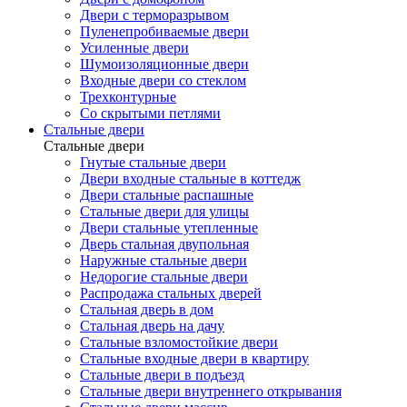
Двери с терморазрывом
Пуленепробиваемые двери
Усиленные двери
Шумоизоляционные двери
Входные двери со стеклом
Трехконтурные
Со скрытыми петлями
Стальные двери
Стальные двери
Гнутые стальные двери
Двери входные стальные в коттедж
Двери стальные распашные
Стальные двери для улицы
Двери стальные утепленные
Дверь стальная двупольная
Наружные стальные двери
Недорогие стальные двери
Распродажа стальных дверей
Стальная дверь в дом
Стальная дверь на дачу
Стальные взломостойкие двери
Стальные входные двери в квартиру
Стальные двери в подъезд
Стальные двери внутреннего открывания