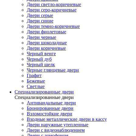
Двери светло-коричневые
Двери серо-коричневые
Двери серые
Двери синие
Двери темно-коричневые
Двери фиолетовые
Двери черные
Двери шоколадные
Двери коричневые
Черный венге
Черный дуб
Черный шелк
Черные глянцевые двери
Графит
Бежевые
Светлые
Специализированные двери
Специализированные двери
Антивандальные двери
Бронированные двери
Взломостойкие двери
Входные металлические двери в кассу
Двери наружные утепленные
Двери с видеонаблюдением
Двери с домофоном