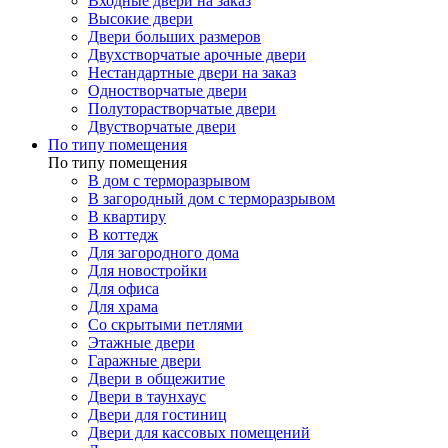
Входные двери на заказ
Высокие двери
Двери больших размеров
Двухстворчатые арочные двери
Нестандартные двери на заказ
Одностворчатые двери
Полуторастворчатые двери
Двустворчатые двери
По типу помещения
По типу помещения
В дом с терморазрывом
В загородный дом с терморазрывом
В квартиру
В коттедж
Для загородного дома
Для новостройки
Для офиса
Для храма
Со скрытыми петлями
Этажные двери
Гаражные двери
Двери в общежитие
Двери в таунхаус
Двери для гостиниц
Двери для кассовых помещений