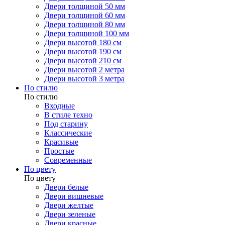
Двери толщиной 50 мм
Двери толщиной 60 мм
Двери толщиной 80 мм
Двери толщиной 100 мм
Двери высотой 180 см
Двери высотой 190 см
Двери высотой 210 см
Двери высотой 2 метра
Двери высотой 3 метра
По стилю
По стилю
Входные
В стиле техно
Под старину
Классические
Красивые
Простые
Современные
По цвету
По цвету
Двери белые
Двери вишневые
Двери желтые
Двери зеленые
Двери красные