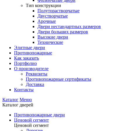
Филенчатые двери
Тип конструкции
Полуторастворчатые
Двустворчатые
Арочные
Двери нестандартных размеров
Двери больших размеров
Высокие двери
Технические
Элитные двери
Противопожарные
Как заказать
Портфолио
О производителе
Реквизиты
Противопожарные сертификаты
Доставка
Контакты
Каталог
Меню
Каталог дверей
Противопожарные двери
Ценовой сегмент
Ценовой сегмент
Дорогие