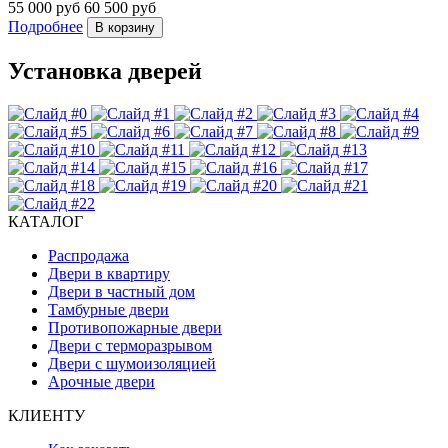
55 000 руб
60 500 руб
Подробнее
В корзину
Установка дверей
КАТАЛОГ
Распродажа
Двери в квартиру
Двери в частный дом
Тамбурные двери
Противопожарные двери
Двери с терморазрывом
Двери с шумоизоляцией
Арочные двери
КЛИЕНТУ