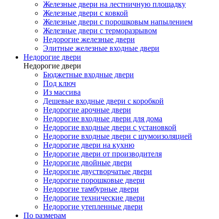
Железные двери на лестничную площадку
Железные двери с ковкой
Железные двери с порошковым напылением
Железные двери с терморазрывом
Недорогие железные двери
Элитные железные входные двери
Недорогие двери
Недорогие двери
Бюджетные входные двери
Под ключ
Из массива
Дешевые входные двери с коробкой
Недорогие арочные двери
Недорогие входные двери для дома
Недорогие входные двери с установкой
Недорогие входные двери с шумоизоляцией
Недорогие двери на кухню
Недорогие двери от производителя
Недорогие двойные двери
Недорогие двустворчатые двери
Недорогие порошковые двери
Недорогие тамбурные двери
Недорогие технические двери
Недорогие утепленные двери
По размерам