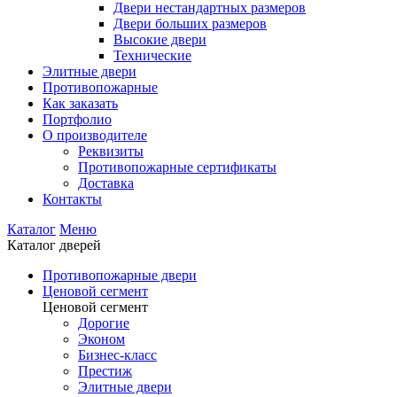
Двери нестандартных размеров
Двери больших размеров
Высокие двери
Технические
Элитные двери
Противопожарные
Как заказать
Портфолио
О производителе
Реквизиты
Противопожарные сертификаты
Доставка
Контакты
Каталог
Меню
Каталог дверей
Противопожарные двери
Ценовой сегмент
Ценовой сегмент
Дорогие
Эконом
Бизнес-класс
Престиж
Элитные двери