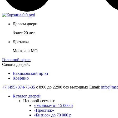
0
0 руб
Делаем двери
более 20 лет
Доставка
Москва и МО
Головной офис:
Салона дверей:
Нахимовский пр-кт
Ховрино
+7 (495) 374-73-35
с 8:00 до 22:00 без выходных
Email:
info@med
Каталог дверей
Ценовой сегмент
«Эконом» от 15 000 р
«Престиж»
«Бизнес» до 70 000 р